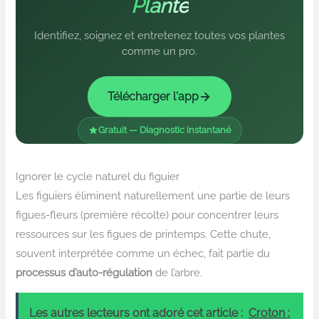
Plante
Identifiez, soignez et entretenez toutes vos plantes
comme un pro.
Télécharger l'app
Gratuit — Diagnostic instantané
Ignorer le cycle naturel du figuier
Les figuiers éliminent naturellement une partie de leurs
figues-fleurs (première récolte) pour concentrer leurs
ressources sur les figues de printemps. Cette chute,
souvent interprétée comme un échec, fait partie du
processus d’auto-régulation
de l’arbre.
Les autres lecteurs ont adoré cet article :
Croton :