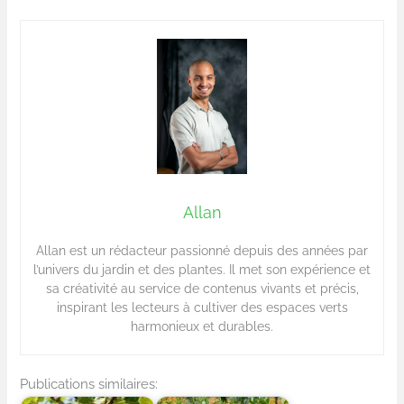
Allan
Allan est un rédacteur passionné depuis des années par
l’univers du jardin et des plantes. Il met son expérience et
sa créativité au service de contenus vivants et précis,
inspirant les lecteurs à cultiver des espaces verts
harmonieux et durables.
Publications similaires: