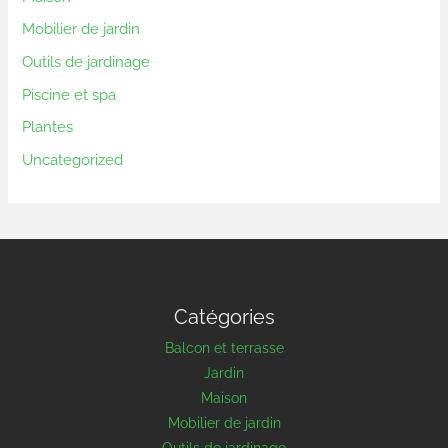
Mobilier de jardin
Outils de jardinage
Piscine et spa
Plantes
Uncategorized
Catégories
Balcon et terrasse
Jardin
Maison
Mobilier de jardin