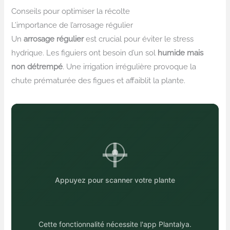
Conseils pour optimiser la récolte
L’importance de l’arrosage régulier
Un
arrosage régulier
est crucial pour éviter le stress
hydrique. Les figuiers ont besoin d’un sol
humide mais
non détrempé
. Une irrigation irrégulière provoque la
chute prématurée des figues et affaiblit la plante.
Appuyez pour scanner votre plante
Cette fonctionnalité nécessite l'app Plantalya.