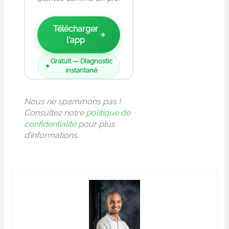
Télécharger
l'app
Gratuit — Diagnostic
instantané
Nous ne spammons pas !
Consultez notre
politique de
confidentialité
pour plus
d’informations.