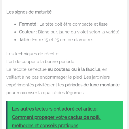
Les signes de maturité
:
Fermeté
: La tête doit être compacte et lisse.
Couleur
: Blanc pur, jaune ou violet selon la variété.
Taille
: Entre 15 et 25 cm de diamètre.
Les techniques de récolte
L’art de couper à la bonne période
La récolte s’effectue
au couteau ou à la faucille
, en
veillant à ne pas endommager le pied. Les jardiniers
expérimentés privilégient les
périodes de lune montante
pour maximiser la qualité des légumes.
Les autres lecteurs ont adoré cet article :
Comment propager votre cactus de noël :
méthodes et conseils pratiques