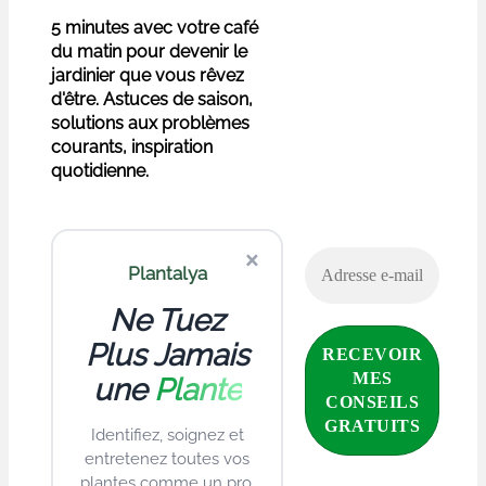
5 minutes avec votre café
du matin pour devenir le
jardinier que vous rêvez
d'être. Astuces de saison,
solutions aux problèmes
courants, inspiration
quotidienne.
×
Plantalya
Ne Tuez
Plus Jamais
une
Plante
Identifiez, soignez et
entretenez toutes vos
plantes comme un pro.