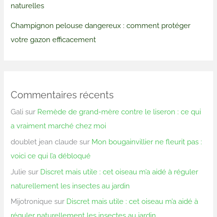
naturelles
Champignon pelouse dangereux : comment protéger
votre gazon efficacement
Commentaires récents
Gali
sur
Remède de grand-mère contre le liseron : ce qui
a vraiment marché chez moi
doublet jean claude
sur
Mon bougainvillier ne fleurit pas :
voici ce qui l’a débloqué
Julie
sur
Discret mais utile : cet oiseau m’a aidé à réguler
naturellement les insectes au jardin
Mijotronique
sur
Discret mais utile : cet oiseau m’a aidé à
réguler naturellement les insectes au jardin