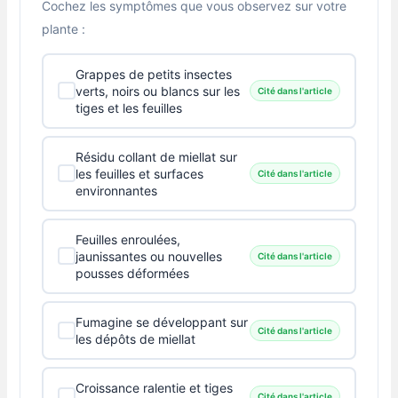
Cochez les symptômes que vous observez sur votre
plante :
Grappes de petits insectes
verts, noirs ou blancs sur les
Cité dans l'article
tiges et les feuilles
Résidu collant de miellat sur
les feuilles et surfaces
Cité dans l'article
environnantes
Feuilles enroulées,
jaunissantes ou nouvelles
Cité dans l'article
pousses déformées
Fumagine se développant sur
Cité dans l'article
les dépôts de miellat
Croissance ralentie et tiges
Cité dans l'article