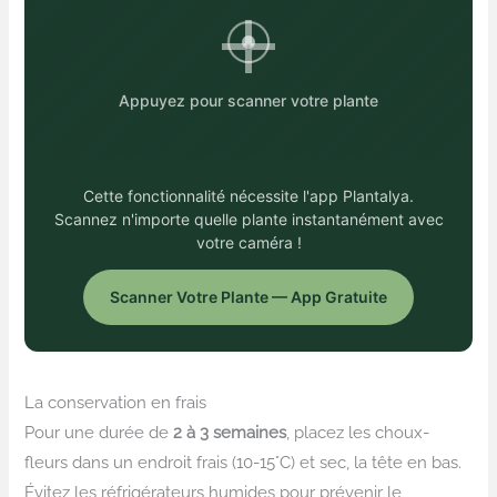
Appuyez pour scanner votre plante
Cette fonctionnalité nécessite l'app Plantalya.
Scannez n'importe quelle plante instantanément avec
votre caméra !
Scanner Votre Plante — App Gratuite
La conservation en frais
Pour une durée de
2 à 3 semaines
, placez les choux-
fleurs dans un endroit frais (10-15°C) et sec, la tête en bas.
Évitez les réfrigérateurs humides pour prévenir le