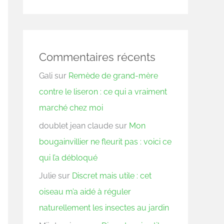
Commentaires récents
Gali
sur
Remède de grand-mère
contre le liseron : ce qui a vraiment
marché chez moi
doublet jean claude
sur
Mon
bougainvillier ne fleurit pas : voici ce
qui l’a débloqué
Julie
sur
Discret mais utile : cet
oiseau m’a aidé à réguler
naturellement les insectes au jardin