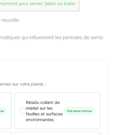
oment pour semer, tailler ou traiter
 réussite
imatiques qui influencent les périodes de semis
vez sur votre plante :
Résidu collant de
miellat sur les
cle
Cité dans l'article
feuilles et surfaces
environnantes