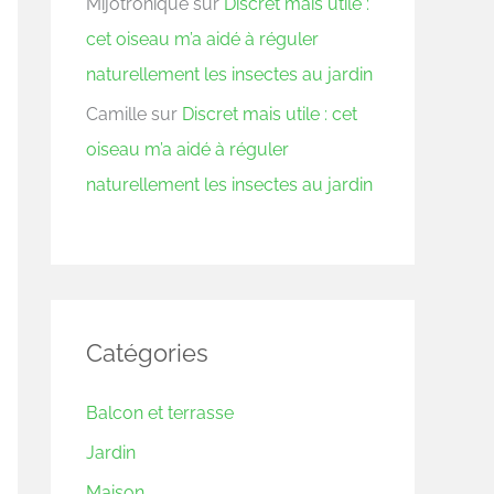
Mijotronique
sur
Discret mais utile :
cet oiseau m’a aidé à réguler
naturellement les insectes au jardin
Camille
sur
Discret mais utile : cet
oiseau m’a aidé à réguler
naturellement les insectes au jardin
Catégories
Balcon et terrasse
Jardin
Maison