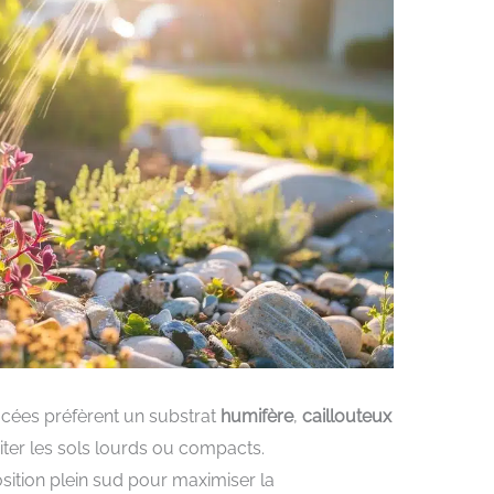
acées préfèrent un substrat
humifère
,
caillouteux
viter les sols lourds ou compacts.
sition plein sud pour maximiser la