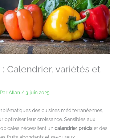
: Calendrier, variétés et
Par
Allan
/
3 juin 2025
mblématiques des cuisines méditerranéennes,
ur optimiser leur croissance. Sensibles aux
ropicales nécessitent un
calendrier précis
et des
es fruits abondants et savoureux.