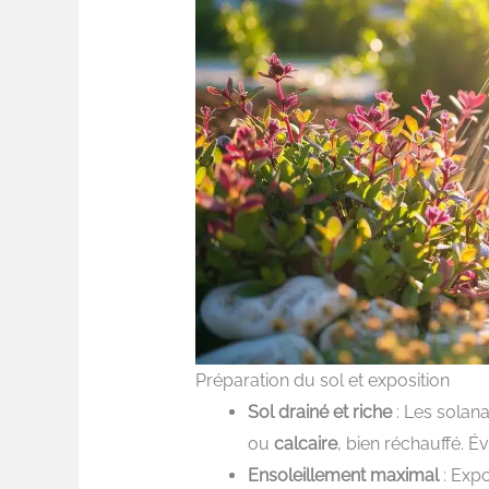
Préparation du sol et exposition
Sol drainé et riche
: Les solan
ou
calcaire
, bien réchauffé. É
Ensoleillement maximal
: Expo