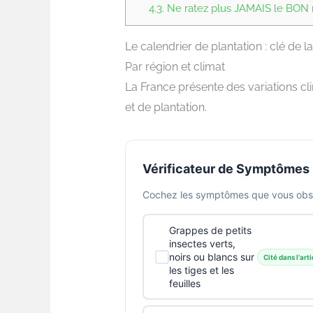
4.3.
Ne ratez plus JAMAIS le BON m
Le calendrier de plantation : clé de la
Par région et climat
La France présente des variations cl
et de plantation.
Vérificateur de Symptômes
Cochez les symptômes que vous obser
Grappes de petits
insectes verts,
noirs ou blancs sur
Cité dans l'arti
les tiges et les
feuilles