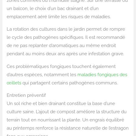
zones confinées où l’humidité stagne. Sur une terrasse ou
un balcon, le choix d’un bac drainant et d’un
emplacement aéré limite les risques de maladies.
La rotation des cultures dans le jardin permet de rompre
le cycle des pathogènes spécifiques. Il est recommandé
de ne pas replanter d’aromatiques au même endroit
pendant au moins deux ans après une infestation grave.
Ces problématiques fongiques touchent également
d’autres espèces, notamment les
maladies fongiques des
œillets
qui partagent certains pathogènes communs.
Entretien préventif
Un sol riche et bien drainant constitue la base d’une
culture saine. L’ajout de compost améliore la structure du
terrain tout en nourrissant la plante. Un engrais équilibré
au printemps renforce la résistance naturelle de l’estragon