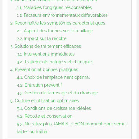
1.1.
Maladies fongiques responsables
1.2.
Facteurs environnementaux défavorables
2.
Reconnaître les symptômes caractéristiques
2.1.
Aspect des taches sur le feuillage
2.2.
Impact sur la récolte
3.
Solutions de traitement efficaces
3.1.
Interventions immédiates
3.2.
Traitements naturels et chimiques
4.
Prévention et bonnes pratiques
4.1.
Choix de l’emplacement optimal
4.2.
Entretien préventif
4.3.
Gestion de l’arrosage et du drainage
5.
Culture et utilisation optimisées
5.1.
Conditions de croissance idéales
5.2.
Récolte et conservation
5.3.
Ne ratez plus JAMAIS le BON moment pour semer,
tailler ou traiter