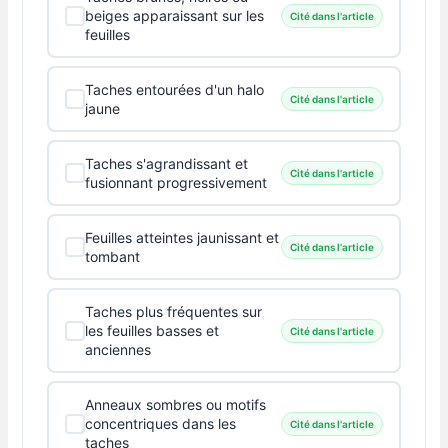
beiges apparaissant sur les
Cité dans l'article
feuilles
Taches entourées d'un halo
Cité dans l'article
jaune
Taches s'agrandissant et
Cité dans l'article
fusionnant progressivement
Feuilles atteintes jaunissant et
Cité dans l'article
tombant
Taches plus fréquentes sur
les feuilles basses et
Cité dans l'article
anciennes
Anneaux sombres ou motifs
concentriques dans les
Cité dans l'article
taches