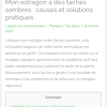
Mon estragon a des taches
sombres : causes et solutions
pratiques
Laisser un commentaire
/
Plantes
/ Par
Allan
/
12 février
2026
Lorsque mon estragon a des taches sombres, cela
m’inquiète toujours car cette herbe aromatique est
précieuse au jardin. Ces marques brunes ou noires sur le
feuillage signalent généralement un problème qu’il faut
traiter rapidement pour préserver la santé de la plante.
Heureusement, avec les bons gestes, il est possible de
remédier à ces problèmes et de retrouver un estragon
vigoureux.
Sommaire
1.
Identifier les causes des taches sombres