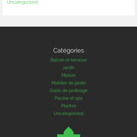
Uncategorized
Catégories
Balcon et terrasse
Jardin
Maison
Mobilier de jardin
Outils de jardinage
Piscine et spa
Plantes
Uncategorized