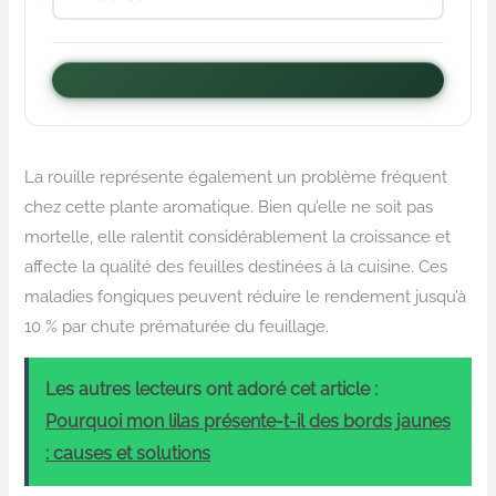
La rouille représente également un problème fréquent
chez cette plante aromatique. Bien qu’elle ne soit pas
mortelle, elle ralentit considérablement la croissance et
affecte la qualité des feuilles destinées à la cuisine. Ces
maladies fongiques peuvent réduire le rendement jusqu’à
10 % par chute prématurée du feuillage.
Les autres lecteurs ont adoré cet article :
Pourquoi mon lilas présente-t-il des bords jaunes
: causes et solutions