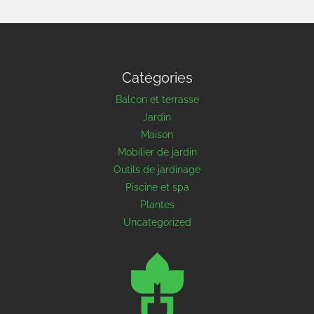
Catégories
Balcon et terrasse
Jardin
Maison
Mobilier de jardin
Outils de jardinage
Piscine et spa
Plantes
Uncategorized