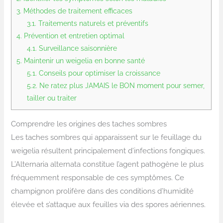
3.
Méthodes de traitement efficaces
3.1.
Traitements naturels et préventifs
4.
Prévention et entretien optimal
4.1.
Surveillance saisonnière
5.
Maintenir un weigelia en bonne santé
5.1.
Conseils pour optimiser la croissance
5.2.
Ne ratez plus JAMAIS le BON moment pour semer,
tailler ou traiter
Comprendre les origines des taches sombres
Les taches sombres qui apparaissent sur le feuillage du
weigelia résultent principalement d’infections fongiques.
L’Alternaria alternata constitue l’agent pathogène le plus
fréquemment responsable de ces symptômes. Ce
champignon prolifère dans des conditions d’humidité
élevée et s’attaque aux feuilles via des spores aériennes.