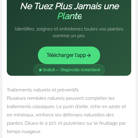
Ne Tuez Plus Jamais une
Plante
Identifiez, soignez et entretenez toutes vos plantes
comme un pro.
Télécharger l'app
Gratuit — Diagnostic instantané
Traitements naturels et préventifs
Plusieurs remèdes naturels peuvent compléter les
traitements classiques. Le purin d’ortie, riche en azote et
en minéraux, renforce les défenses naturelles des
plantes. Diluez-le à 10% et pulvérisez sur le feuillage par
temps nuageux.