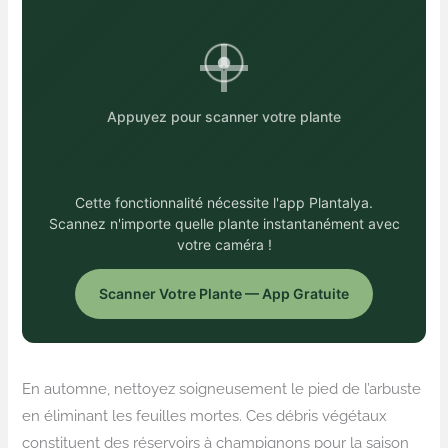
Appuyez pour scanner votre plante
Cette fonctionnalité nécessite l'app Plantalya.
Scannez n'importe quelle plante instantanément avec
votre caméra !
Scanner Votre Plante — App Gratuite
En automne, nettoyez soigneusement le pied de l’arbuste
en éliminant les feuilles mortes. Ces débris végétaux
constituent des réservoirs à champignons pour la saison