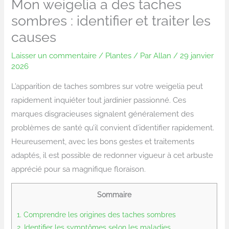
Mon weigelia a des taches
sombres : identifier et traiter les
causes
Laisser un commentaire
/
Plantes
/ Par
Allan
/
29 janvier
2026
L’apparition de taches sombres sur votre weigelia peut
rapidement inquiéter tout jardinier passionné. Ces
marques disgracieuses signalent généralement des
problèmes de santé qu’il convient d’identifier rapidement.
Heureusement, avec les bons gestes et traitements
adaptés, il est possible de redonner vigueur à cet arbuste
apprécié pour sa magnifique floraison.
Sommaire
1.
Comprendre les origines des taches sombres
2.
Identifier les symptômes selon les maladies