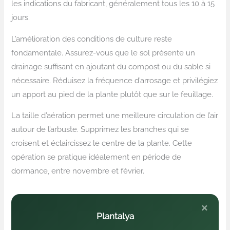
les indications du fabricant, généralement tous les 10 à 15
jours.
L’amélioration des conditions de culture reste
fondamentale. Assurez-vous que le sol présente un
drainage suffisant en ajoutant du compost ou du sable si
nécessaire. Réduisez la fréquence d’arrosage et privilégiez
un apport au pied de la plante plutôt que sur le feuillage.
La taille d’aération permet une meilleure circulation de l’air
autour de l’arbuste. Supprimez les branches qui se
croisent et éclaircissez le centre de la plante. Cette
opération se pratique idéalement en période de
dormance, entre novembre et février.
×
Plantalya