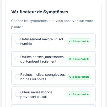
Vérificateur de Symptômes
Cochez les symptômes que vous observez sur votre
plante :
Flétrissement malgré un sol
Cité dans l'article
humide
Feuilles basses jaunissantes
Cité dans l'article
qui tombent facilement
Racines molles, spongieuses,
Cité dans l'article
brunes ou noires
Odeur nauséabonde
Cité dans l'article
provenant du sol