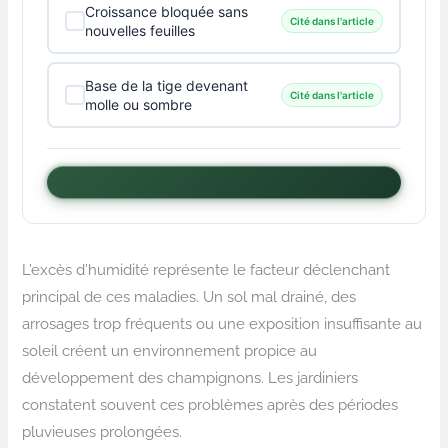
Croissance bloquée sans
Cité dans l'article
nouvelles feuilles
Base de la tige devenant
Cité dans l'article
molle ou sombre
L’excès d’humidité représente le facteur déclenchant
principal de ces maladies. Un sol mal drainé, des
arrosages trop fréquents ou une exposition insuffisante au
soleil créent un environnement propice au
développement des champignons. Les jardiniers
constatent souvent ces problèmes après des périodes
pluvieuses prolongées.