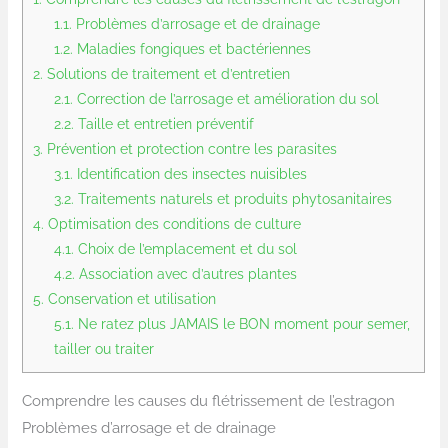
1.1.
Problèmes d’arrosage et de drainage
1.2.
Maladies fongiques et bactériennes
2.
Solutions de traitement et d’entretien
2.1.
Correction de l’arrosage et amélioration du sol
2.2.
Taille et entretien préventif
3.
Prévention et protection contre les parasites
3.1.
Identification des insectes nuisibles
3.2.
Traitements naturels et produits phytosanitaires
4.
Optimisation des conditions de culture
4.1.
Choix de l’emplacement et du sol
4.2.
Association avec d’autres plantes
5.
Conservation et utilisation
5.1.
Ne ratez plus JAMAIS le BON moment pour semer,
tailler ou traiter
Comprendre les causes du flétrissement de l’estragon
Problèmes d’arrosage et de drainage