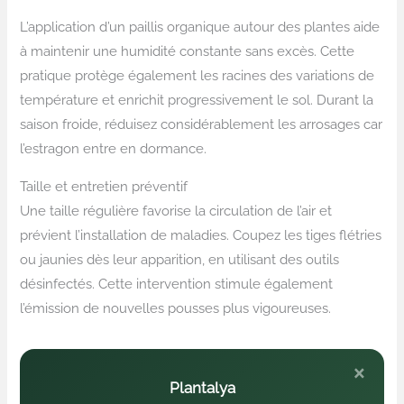
L’application d’un paillis organique autour des plantes aide
à maintenir une humidité constante sans excès. Cette
pratique protège également les racines des variations de
température et enrichit progressivement le sol. Durant la
saison froide, réduisez considérablement les arrosages car
l’estragon entre en dormance.
Taille et entretien préventif
Une taille régulière favorise la circulation de l’air et
prévient l’installation de maladies. Coupez les tiges flétries
ou jaunies dès leur apparition, en utilisant des outils
désinfectés. Cette intervention stimule également
l’émission de nouvelles pousses plus vigoureuses.
×
Plantalya