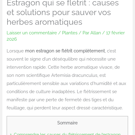
Estragon qui se flétrit : causes
et solutions pour sauver vos
herbes aromatiques
Laisser un commentaire
/
Plantes
/ Par
Allan
/
17 février
2026
Lorsque
mon estragon se flétrit complètement
, c’est
souvent le signe d’un déséquilibre qui nécessite une
intervention rapide. Cette herbe aromatique vivace, de
son nom scientifique Artemisia dracunculus, est
particulièrement sensible aux variations d’humidité et aux
conditions de culture inadaptées. Le flétrissement se
manifeste par une perte de fermeté des tiges et du
feuillage, qui perdent leur aspect dressé caractéristique.
Sommaire
1.
Comprendre les causes du flétrissement de l’estragon