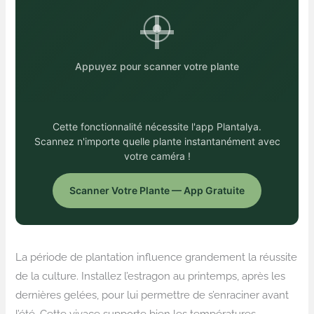
Appuyez pour scanner votre plante
Cette fonctionnalité nécessite l'app Plantalya.
Scannez n'importe quelle plante instantanément avec
votre caméra !
Scanner Votre Plante — App Gratuite
La période de plantation influence grandement la réussite
de la culture. Installez l’estragon au printemps, après les
dernières gelées, pour lui permettre de s’enraciner avant
l’été. Cette vivace supporte bien les températures