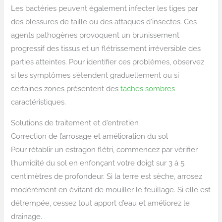
Les bactéries peuvent également infecter les tiges par
des blessures de taille ou des attaques d’insectes. Ces
agents pathogènes provoquent un brunissement
progressif des tissus et un flétrissement irréversible des
parties atteintes. Pour identifier ces problèmes, observez
si les symptômes s’étendent graduellement ou si
certaines zones présentent des
taches sombres
caractéristiques.
Solutions de traitement et d’entretien
Correction de l’arrosage et amélioration du sol
Pour rétablir un estragon flétri, commencez par vérifier
l’humidité du sol en enfonçant votre doigt sur 3 à 5
centimètres de profondeur. Si la terre est sèche, arrosez
modérément en évitant de mouiller le feuillage. Si elle est
détrempée, cessez tout apport d’eau et améliorez le
drainage.