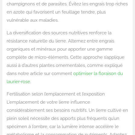
champignons et de parasites. Évitez les engrais trop riches
en azote qui favorisent un feuillage tendre, plus
vulnérable aux maladies.
La diversification des sources nutritives renforce la
résistance naturelle du lierre. Alternez entre engrais
organiques et minéraux pour apporter une gamme
complète de micro-éléments. Cette approche s’applique
aussi à d’autres plantes ornementales, comme expliqué
dans notre article sur comment
optimiser la floraison du
laurier-rose
.
Fertilisation selon l’emplacement et l’exposition
L’emplacement de votre lierre influence
considérablement ses besoins nutritifs. Un lierre cultivé en
plein soleil nécessite des apports plus fréquents qu’un
spécimen à l’ombre, car la lumière intense accélère le
métabolisme et la consommation de nutriments. Adaptez