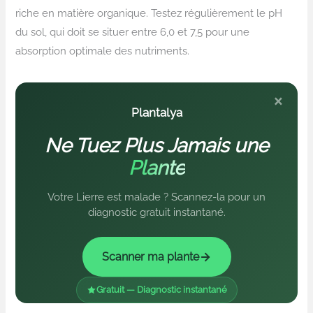
riche en matière organique. Testez régulièrement le pH
du sol, qui doit se situer entre 6,0 et 7,5 pour une
absorption optimale des nutriments.
×
Plantalya
Ne Tuez Plus Jamais une
Plante
Votre Lierre est malade ? Scannez-la pour un
diagnostic gratuit instantané.
Scanner ma plante
Gratuit — Diagnostic instantané