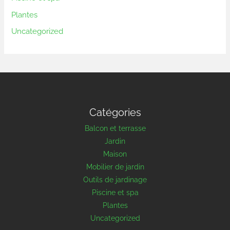
Plantes
Uncategorized
Catégories
Balcon et terrasse
Jardin
Maison
Mobilier de jardin
Outils de jardinage
Piscine et spa
Plantes
Uncategorized