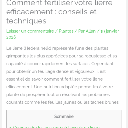
Comment fertiliser votre lierre
efficacement : conseils et
techniques
Laisser un commentaire
/
Plantes
/ Par
Allan
/
19 janvier
2026
Le lierre (Hedera helix) représente l’une des plantes
grimpantes les plus appréciées pour sa robustesse et sa
capacité à couvrir rapidement les surfaces. Cependant,
pour obtenir un feuillage dense et vigoureux, il est
essentiel de savoir comment fertiliser votre lierre
efficacement. Une nutrition adaptée permettra à votre
plante de prospérer tout en résolvant les problèmes
courants comme les feuilles jaunes ou les taches brunes.
Sommaire
1.
Comprendre les besoins nutritionnels du lierre