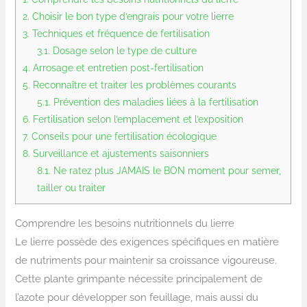
2.
Choisir le bon type d’engrais pour votre lierre
3.
Techniques et fréquence de fertilisation
3.1.
Dosage selon le type de culture
4.
Arrosage et entretien post-fertilisation
5.
Reconnaître et traiter les problèmes courants
5.1.
Prévention des maladies liées à la fertilisation
6.
Fertilisation selon l’emplacement et l’exposition
7.
Conseils pour une fertilisation écologique
8.
Surveillance et ajustements saisonniers
8.1.
Ne ratez plus JAMAIS le BON moment pour semer,
tailler ou traiter
Comprendre les besoins nutritionnels du lierre
Le lierre possède des exigences spécifiques en matière
de nutriments pour maintenir sa croissance vigoureuse.
Cette plante grimpante nécessite principalement de
l’azote pour développer son feuillage, mais aussi du