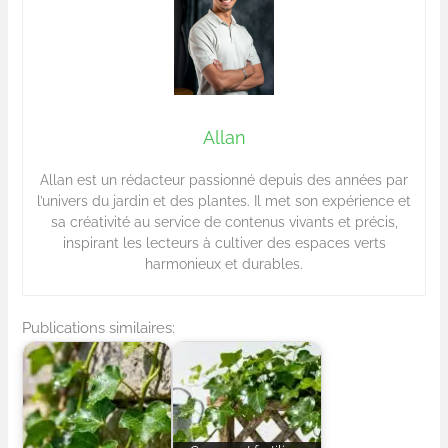
Allan
Allan est un rédacteur passionné depuis des années par
l’univers du jardin et des plantes. Il met son expérience et
sa créativité au service de contenus vivants et précis,
inspirant les lecteurs à cultiver des espaces verts
harmonieux et durables.
Publications similaires: