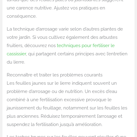
une carence nutritive. Ajustez vos pratiques en
conséquence.
La technique d’arrosage varie selon d’autres plantes de
votre jardin. Si vous cultivez également des arbustes
fruitiers, découvrez nos
techniques pour fertiliser le
cassissier
, qui partagent certains principes avec l’entretien
du lierre.
Reconnaître et traiter les problèmes courants
Les feuilles jaunes sur le lierre indiquent souvent un
problème d’arrosage ou de nutrition. Un excès d’eau
combiné à une fertilisation excessive provoque le
jaunissement du feuillage, notamment sur les feuilles les
plus anciennes. Réduisez temporairement l’arrosage et
suspendez la fertilisation jusqu’à amélioration.
Les taches brunes sur les feuilles peuvent résulter d’une