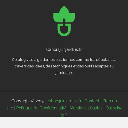
Cahorsjuinjardins.fr
Ce blog vise à guider les passionnés comme les débutants à
travers des idées, des techniques et des outils adaptés au
jardinage.
Copyright © 2025.
cahorsjuinjardins.fr
|
Contact
|
Plan du
site
|
Politique de Confidentialité
|
Mentions Légales
|
Qui suis-
je ?