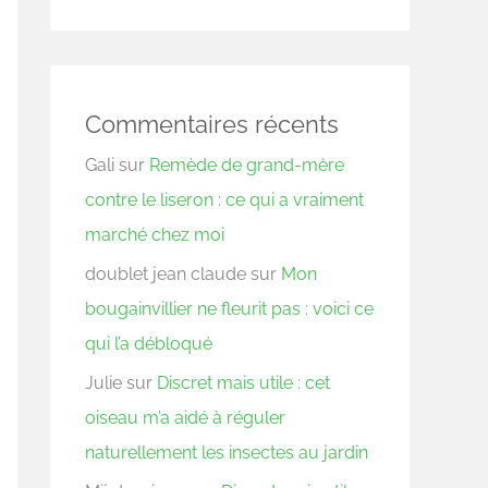
Commentaires récents
Gali
sur
Remède de grand-mère
contre le liseron : ce qui a vraiment
marché chez moi
doublet jean claude
sur
Mon
bougainvillier ne fleurit pas : voici ce
qui l’a débloqué
Julie
sur
Discret mais utile : cet
oiseau m’a aidé à réguler
naturellement les insectes au jardin