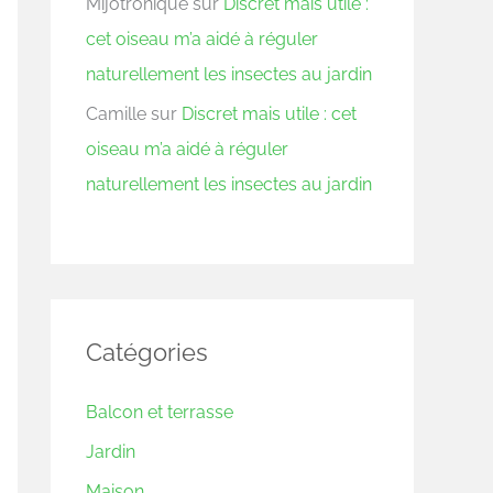
Mijotronique
sur
Discret mais utile :
cet oiseau m’a aidé à réguler
naturellement les insectes au jardin
Camille
sur
Discret mais utile : cet
oiseau m’a aidé à réguler
naturellement les insectes au jardin
Catégories
Balcon et terrasse
Jardin
Maison