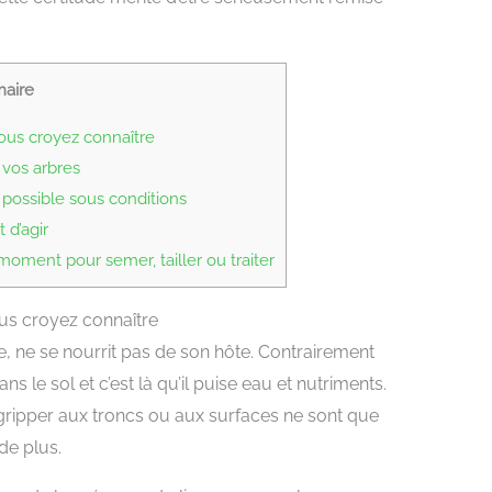
aire
vous croyez connaître
 vos arbres
 possible sous conditions
 d’agir
ment pour semer, tailler ou traiter
ous croyez connaître
e, ne se nourrit pas de son hôte. Contrairement
s le sol et c’est là qu’il puise eau et nutriments.
agripper aux troncs ou aux surfaces ne sont que
de plus.