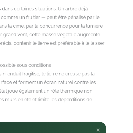
 dans certaines situations. Un arbre déjà
 comme un fruitier — peut être pénalisé par le
ans la cime, par la concurrence pour la lumière
r grand vent, cette masse végétale augmente
écis, contenir le lierre est préférable à le laisser
possible sous conditions
ni enduit fragilisé, le lierre ne creuse pas la
rface et forment un écran naturel contre les
étal joue également un rôle thermique non
des murs en été et limite les déperditions de
×