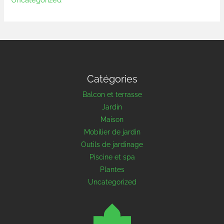
Catégories
Balcon et terrasse
Jardin
Maison
Mobilier de jardin
Outils de jardinage
Piscine et spa
Plantes
Uncategorized