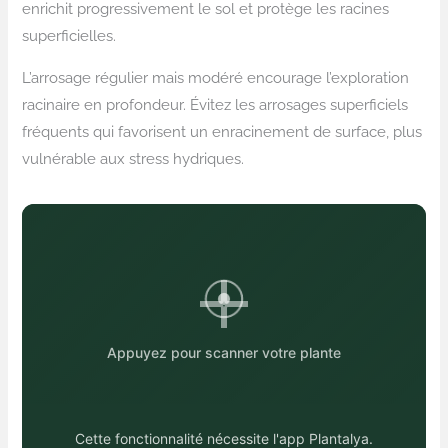
enrichit progressivement le sol et protège les racines
superficielles.
L’arrosage régulier mais modéré encourage l’exploration
racinaire en profondeur. Évitez les arrosages superficiels
fréquents qui favorisent un enracinement de surface, plus
vulnérable aux stress hydriques.
Appuyez pour scanner votre plante
Cette fonctionnalité nécessite l'app Plantalya.