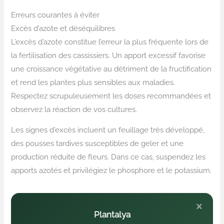
Erreurs courantes à éviter
Excès d’azote et déséquilibres
L’excès d’azote constitue l’erreur la plus fréquente lors de
la fertilisation des cassissiers. Un apport excessif favorise
une croissance végétative au détriment de la fructification
et rend les plantes plus sensibles aux maladies.
Respectez scrupuleusement les doses recommandées et
observez la réaction de vos cultures.
Les signes d’excès incluent un feuillage très développé,
des pousses tardives susceptibles de geler et une
production réduite de fleurs. Dans ce cas, suspendez les
apports azotés et privilégiez le phosphore et le potassium.
×
Plantalya