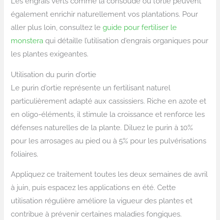
Les engrais verts comme la consoude ou l’ortie peuvent
également enrichir naturellement vos plantations. Pour
aller plus loin, consultez le
guide pour fertiliser le
monstera
qui détaille l’utilisation d’engrais organiques pour
les plantes exigeantes.
Utilisation du purin d’ortie
Le purin d’ortie représente un fertilisant naturel
particulièrement adapté aux cassissiers. Riche en azote et
en oligo-éléments, il stimule la croissance et renforce les
défenses naturelles de la plante. Diluez le purin à 10%
pour les arrosages au pied ou à 5% pour les pulvérisations
foliaires.
Appliquez ce traitement toutes les deux semaines de avril
à juin, puis espacez les applications en été. Cette
utilisation régulière améliore la vigueur des plantes et
contribue à prévenir certaines maladies fongiques.