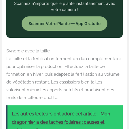
Scannez n'importe quelle plante instantanément avec
votre caméra !
Scanner Votre Plante — App Gratuite
Synergie avec la taille
La taille et la fertilisation forment un duo complémentaire
pour optimiser la production. Effectuez la taille de
formation en hiver, puis adaptez la fertilisation au volume
de végétation restant. Les cassissiers bien taillés
valorisent mieux les apports nutritifs et produisent des
fruits de meilleure qualité.
Les autres lecteurs ont adoré cet article :
Mon
dragonnier a des taches foliaires : causes et