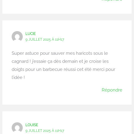
LUCIE
9 JUILLET 2025 À 11H17
Super astuce pour sauver mes haricots sous le
cagnard ! j’essaie ça dès demain et je croise les
doigts pour un barbecue réussi cet été merci pour
l’idée !
Répondre
LOUISE
9 JUILLET 2025 À 11H17