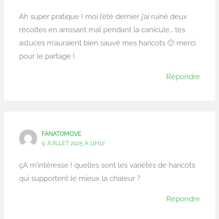
Ah super pratique ! moi l’été dernier j’ai ruiné deux
récoltes en arrosant mal pendant la canicule… tes
astuces m’auraient bien sauvé mes haricots 🙂 merci
pour le partage !
Répondre
FANATOMOVE
9 JUILLET 2025 À 11H17
çA m’intéresse ! quelles sont les variétés de haricots
qui supportent le mieux la chaleur ?
Répondre