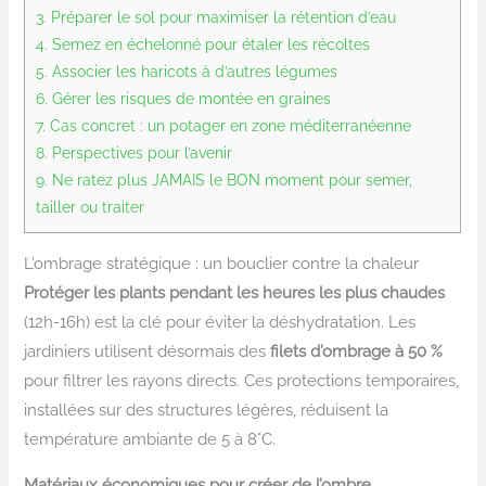
3.
Préparer le sol pour maximiser la rétention d’eau
4.
Semez en échelonné pour étaler les récoltes
5.
Associer les haricots à d’autres légumes
6.
Gérer les risques de montée en graines
7.
Cas concret : un potager en zone méditerranéenne
8.
Perspectives pour l’avenir
9.
Ne ratez plus JAMAIS le BON moment pour semer,
tailler ou traiter
L’ombrage stratégique : un bouclier contre la chaleur
Protéger les plants pendant les heures les plus chaudes
(12h-16h) est la clé pour éviter la déshydratation. Les
jardiniers utilisent désormais des
filets d’ombrage à 50 %
pour filtrer les rayons directs. Ces protections temporaires,
installées sur des structures légères, réduisent la
température ambiante de 5 à 8°C.
Matériaux économiques pour créer de l’ombre