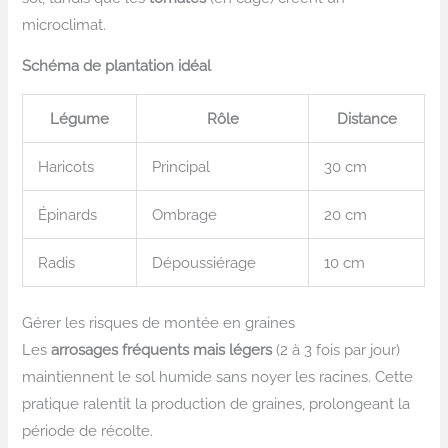
microclimat.
Schéma de plantation idéal
Légume
Rôle
Distance
Haricots
Principal
30 cm
Épinards
Ombrage
20 cm
Radis
Dépoussiérage
10 cm
Gérer les risques de montée en graines
Les
arrosages fréquents mais légers
(2 à 3 fois par jour)
maintiennent le sol humide sans noyer les racines. Cette
pratique ralentit la production de graines, prolongeant la
période de récolte.