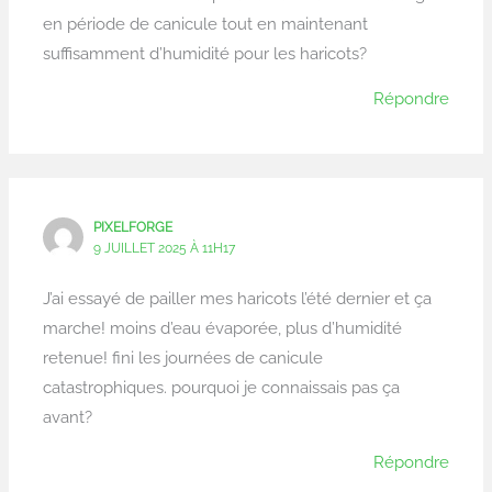
en période de canicule tout en maintenant
suffisamment d’humidité pour les haricots?
Répondre
PIXELFORGE
9 JUILLET 2025 À 11H17
J’ai essayé de pailler mes haricots l’été dernier et ça
marche! moins d’eau évaporée, plus d’humidité
retenue! fini les journées de canicule
catastrophiques. pourquoi je connaissais pas ça
avant?
Répondre