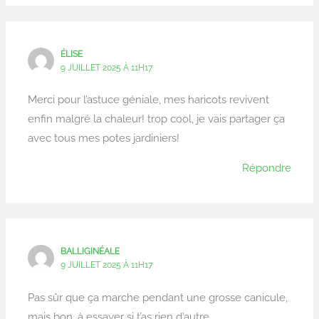
ÉLISE
9 JUILLET 2025 À 11H17
Merci pour l’astuce géniale, mes haricots revivent
enfin malgré la chaleur! trop cool, je vais partager ça
avec tous mes potes jardiniers!
Répondre
BALLIGINÉALE
9 JUILLET 2025 À 11H17
Pas sûr que ça marche pendant une grosse canicule,
mais bon, à essayer si t’as rien d’autre.