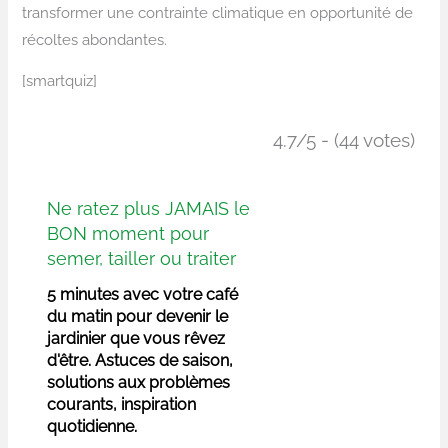
transformer une contrainte climatique en opportunité de
récoltes abondantes.
[smartquiz]
4.7/5 - (44 votes)
Ne ratez plus JAMAIS le
BON moment pour
semer, tailler ou traiter
5 minutes avec votre café
du matin pour devenir le
jardinier que vous rêvez
d'être. Astuces de saison,
solutions aux problèmes
courants, inspiration
quotidienne.