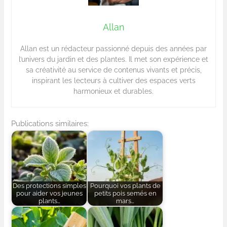
Allan
Allan est un rédacteur passionné depuis des années par
l’univers du jardin et des plantes. Il met son expérience et
sa créativité au service de contenus vivants et précis,
inspirant les lecteurs à cultiver des espaces verts
harmonieux et durables.
Publications similaires:
Des protections simples
Pourquoi vos plants de
pour aider vos jeunes
petits pois semés en
plants…
mars…