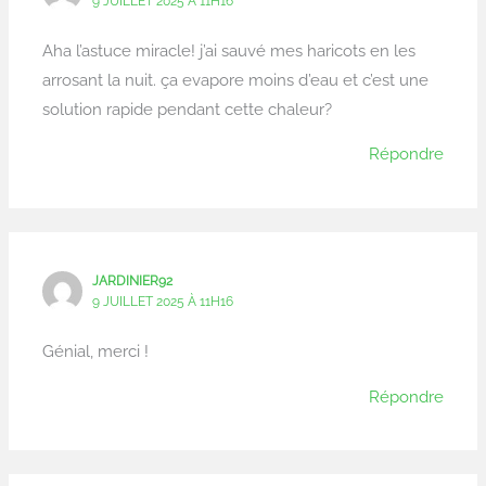
9 JUILLET 2025 À 11H16
Aha l’astuce miracle! j’ai sauvé mes haricots en les
arrosant la nuit. ça evapore moins d’eau et c’est une
solution rapide pendant cette chaleur?
Répondre
JARDINIER92
9 JUILLET 2025 À 11H16
Génial, merci !
Répondre