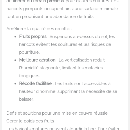
de
libérer du terrain précieux
pour d’autres cultures. Les
haricots grimpants occupent ainsi une surface minimale
tout en produisant une abondance de fruits.
Améliorer la qualité des récoltes
Fruits propres
: Suspendus au-dessus du sol, les
haricots évitent les souillures et les risques de
pourriture.
Meilleure aération
: La verticalisation réduit
l’humidité stagnante, limitant les maladies
fongiques.
Récolte facilitée
: Les fruits sont accessibles à
hauteur d’homme, supprimant la nécessité de se
baisser.
Défis et solutions pour une mise en œuvre réussie
Gérer le poids des fruits
Les haricots matures peuvent alourdir la tige. Pour éviter