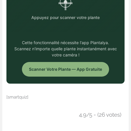
Appuyez pour scanner votre plante
Cette fonctionnalité nécessite l'app Plantalya.
Scannez n'importe quelle plante instantanément avec
votre caméra !
Scanner Votre Plante — App Gratuite
[smartquiz]
4.9/5 - (26 votes)