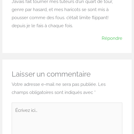
J’avais fait tourner mes tuteurs d’un quart de tour,
genre par hasard, et mes haricots se sont mis à
pousser comme des fous. c’était limite flippant!
depuis je le fais à chaque fois.
Répondre
Laisser un commentaire
Votre adresse e-mail ne sera pas publiée.
Les
champs obligatoires sont indiqués avec
*
Écrivez
ici…