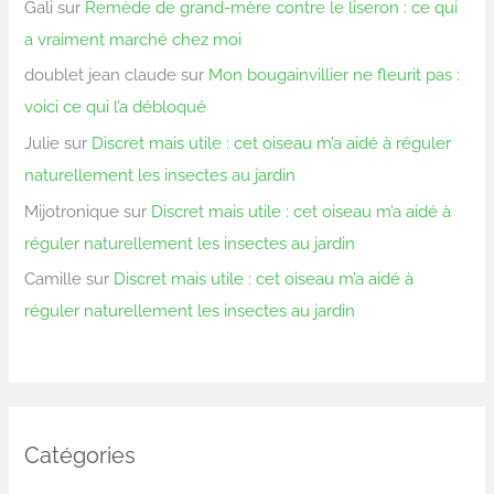
Gali
sur
Remède de grand-mère contre le liseron : ce qui
a vraiment marché chez moi
doublet jean claude
sur
Mon bougainvillier ne fleurit pas :
voici ce qui l’a débloqué
Julie
sur
Discret mais utile : cet oiseau m’a aidé à réguler
naturellement les insectes au jardin
Mijotronique
sur
Discret mais utile : cet oiseau m’a aidé à
réguler naturellement les insectes au jardin
Camille
sur
Discret mais utile : cet oiseau m’a aidé à
réguler naturellement les insectes au jardin
Catégories