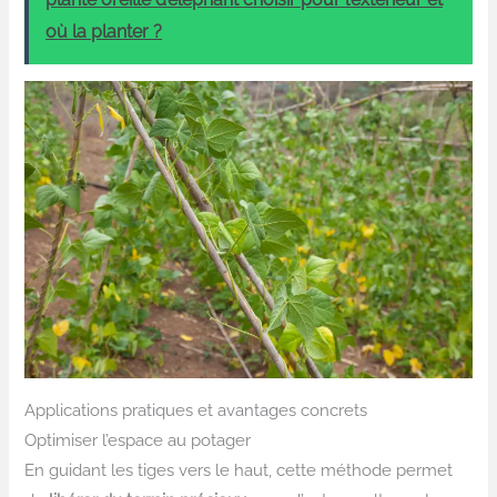
où la planter ?
Applications pratiques et avantages concrets
Optimiser l’espace au potager
En guidant les tiges vers le haut, cette méthode permet