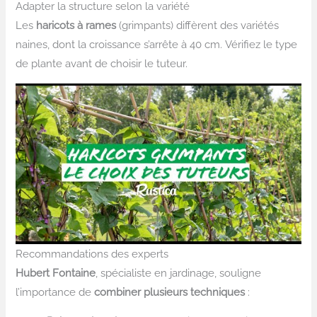
Adapter la structure selon la variété
Les
haricots à rames
(grimpants) diffèrent des variétés
naines, dont la croissance s’arrête à 40 cm. Vérifiez le type
de plante avant de choisir le tuteur.
Recommandations des experts
Hubert Fontaine
, spécialiste en jardinage, souligne
l’importance de
combiner plusieurs techniques
: