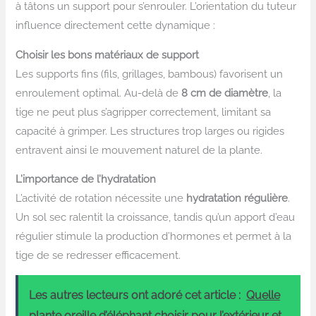
à tâtons un support pour s’enrouler. L’orientation du tuteur
influence directement cette dynamique :
Choisir les bons matériaux de support
Les supports fins (fils, grillages, bambous) favorisent un
enroulement optimal. Au-delà de
8 cm de diamètre
, la
tige ne peut plus s’agripper correctement, limitant sa
capacité à grimper. Les structures trop larges ou rigides
entravent ainsi le mouvement naturel de la plante.
L’importance de l’hydratation
L’activité de rotation nécessite une
hydratation régulière
.
Un sol sec ralentit la croissance, tandis qu’un apport d’eau
régulier stimule la production d’hormones et permet à la
tige de se redresser efficacement.
Les autres lecteurs ont adoré cet article :
Quelle
plante oreille d’éléphant choisir pour l’extérieur et