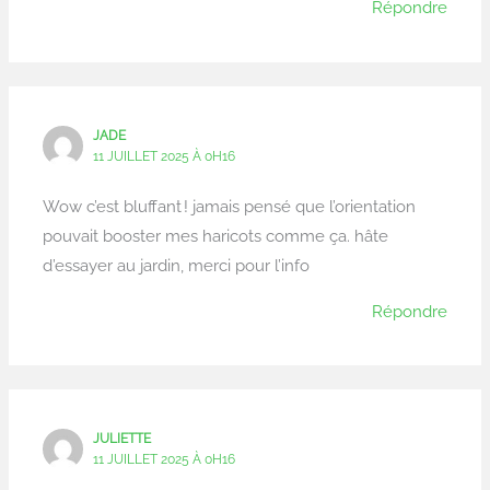
Répondre
JADE
11 JUILLET 2025 À 0H16
Wow c’est bluffant ! jamais pensé que l’orientation
pouvait booster mes haricots comme ça. hâte
d’essayer au jardin, merci pour l’info
Répondre
JULIETTE
11 JUILLET 2025 À 0H16