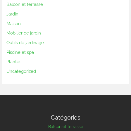
Balcon et terrasse
Jardin
Maison
Mobilier de jardin
Outils de jardinage
Piscine et spa
Plantes
Uncategorized
Catégories
Balcon et terrasse