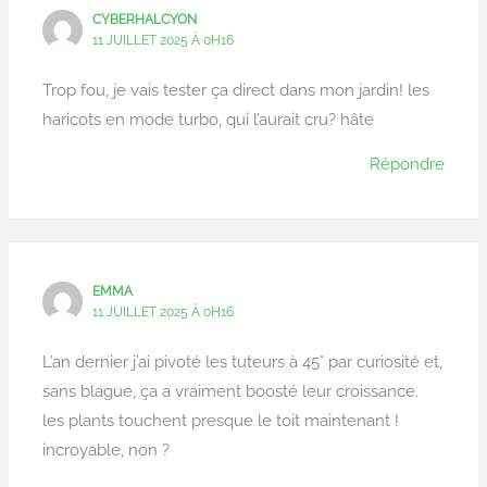
CYBERHALCYON
11 JUILLET 2025 À 0H16
Trop fou, je vais tester ça direct dans mon jardin! les
haricots en mode turbo, qui l’aurait cru? hâte
Répondre
EMMA
11 JUILLET 2025 À 0H16
L’an dernier j’ai pivoté les tuteurs à 45° par curiosité et,
sans blague, ça a vraiment boosté leur croissance.
les plants touchent presque le toit maintenant !
incroyable, non ?