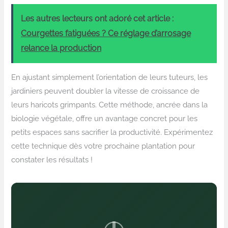
Les autres lecteurs ont adoré cet article :
Courgettes fatiguées ? Ce réglage d’arrosage
relance la production
En ajustant simplement l’orientation de leurs tuteurs, les
jardiniers peuvent doubler la vitesse de croissance de
leurs haricots grimpants. Cette méthode, ancrée dans la
biologie végétale, offre un avantage concret pour les
petits espaces sans sacrifier la productivité. Expérimentez
cette technique dès votre prochaine plantation pour
constater les résultats !