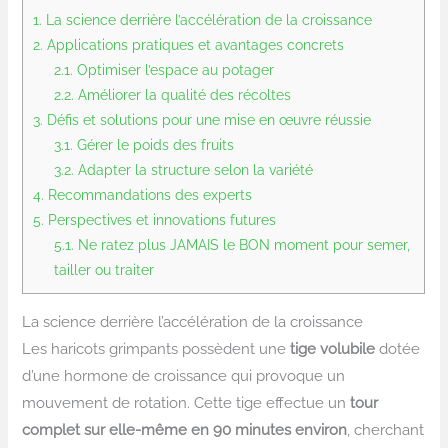
1.
La science derrière l’accélération de la croissance
2.
Applications pratiques et avantages concrets
2.1.
Optimiser l’espace au potager
2.2.
Améliorer la qualité des récoltes
3.
Défis et solutions pour une mise en œuvre réussie
3.1.
Gérer le poids des fruits
3.2.
Adapter la structure selon la variété
4.
Recommandations des experts
5.
Perspectives et innovations futures
5.1.
Ne ratez plus JAMAIS le BON moment pour semer,
tailler ou traiter
La science derrière l’accélération de la croissance
Les haricots grimpants possèdent une
tige volubile
dotée
d’une hormone de croissance qui provoque un
mouvement de rotation. Cette tige effectue un
tour
complet sur elle-même en 90 minutes environ
, cherchant