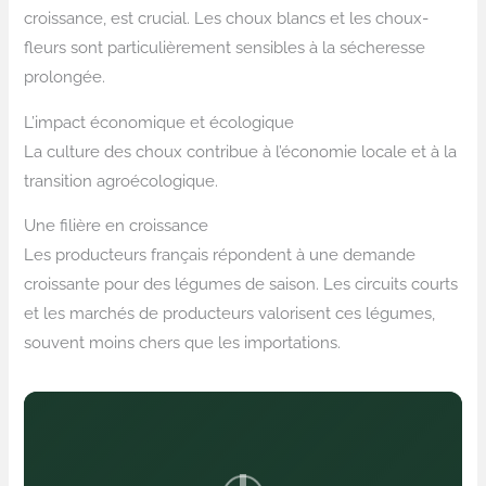
croissance, est crucial. Les choux blancs et les choux-
fleurs sont particulièrement sensibles à la sécheresse
prolongée.
L’impact économique et écologique
La culture des choux contribue à l’économie locale et à la
transition agroécologique.
Une filière en croissance
Les producteurs français répondent à une demande
croissante pour des légumes de saison. Les circuits courts
et les marchés de producteurs valorisent ces légumes,
souvent moins chers que les importations.