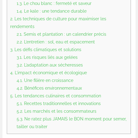
1.3.
Le chou blanc : fermeté et saveur
1.4.
Le kale : une tendance durable
2.
Les techniques de culture pour maximiser les
rendements
2.1.
Semis et plantation : un calendrier précis
2.2.
L’entretien : sol, eau et espacement
3.
Les défis climatiques et solutions
3.1.
Les risques liés aux gelées
3.2.
L’adaptation aux sécheresses
4.
L’impact économique et écologique
4.1.
Une filière en croissance
4.2.
Bénéfices environnementaux
5.
Les tendances culinaires et consommation
5.1.
Recettes traditionnelles et innovations
5.2.
Les marchés et les consommateurs
5.3.
Ne ratez plus JAMAIS le BON moment pour semer,
tailler ou traiter