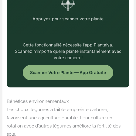
Appuyez pour scanner votre plante
Cette fonctionnalité nécessite l'app Plantalya.
Scannez n'importe quelle plante instantanément avec
votre caméra !
Scanner Votre Plante — App Gratuite
Bénéfices environnementaux
Les choux, légumes à faible empreinte carbone,
favorisent une agriculture durable. Leur culture en
rotation avec d’autres légumes améliore la fertilité des
sols.