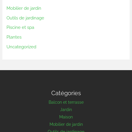
Mobilier de jardin
Outils de jardinage
Piscine et spa
Plantes
Uncategorized
Catégories
Balcon et terrasse
Jardin
Maison
Mobilier de jardin
Outils de jardinage