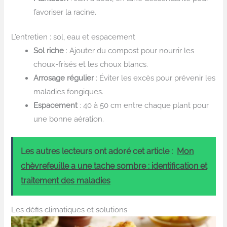
favoriser la racine.
L’entretien : sol, eau et espacement
Sol riche
: Ajouter du compost pour nourrir les
choux-frisés et les choux blancs.
Arrosage régulier
: Éviter les excès pour prévenir les
maladies fongiques.
Espacement
: 40 à 50 cm entre chaque plant pour
une bonne aération.
Les autres lecteurs ont adoré cet article :
Mon
chèvrefeuille a une tache sombre : identification et
traitement des maladies
Les défis climatiques et solutions