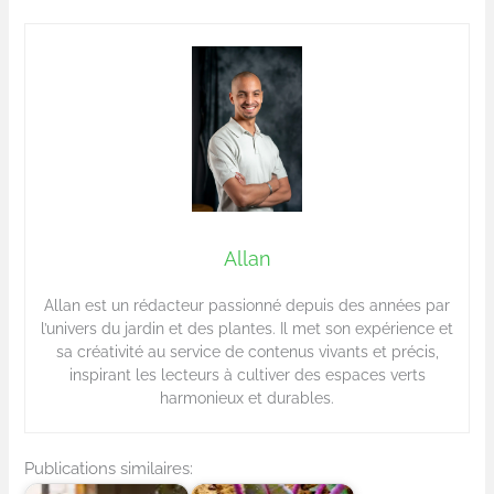
Allan
Allan est un rédacteur passionné depuis des années par
l’univers du jardin et des plantes. Il met son expérience et
sa créativité au service de contenus vivants et précis,
inspirant les lecteurs à cultiver des espaces verts
harmonieux et durables.
Publications similaires: