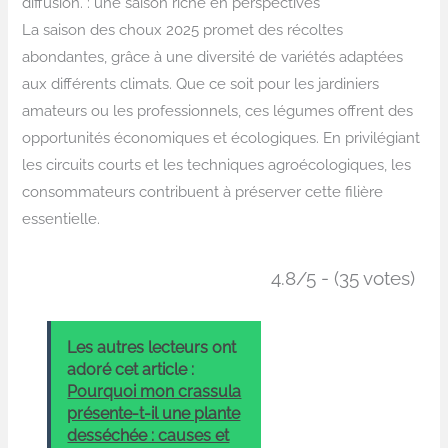
diffusion. : une saison riche en perspectives
La saison des choux 2025 promet des récoltes
abondantes, grâce à une diversité de variétés adaptées
aux différents climats. Que ce soit pour les jardiniers
amateurs ou les professionnels, ces légumes offrent des
opportunités économiques et écologiques. En privilégiant
les circuits courts et les techniques agroécologiques, les
consommateurs contribuent à préserver cette filière
essentielle.
4.8/5 - (35 votes)
Les autres lecteurs ont
adoré cet article :
Pourquoi mon crassula
présente-t-il une plante
desséchée : causes et