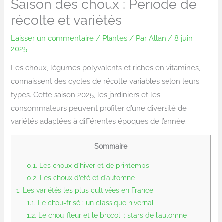
Saison des choux : Période de
récolte et variétés
Laisser un commentaire
/
Plantes
/ Par
Allan
/
8 juin
2025
Les choux, légumes polyvalents et riches en vitamines,
connaissent des cycles de récolte variables selon leurs
types. Cette saison 2025, les jardiniers et les
consommateurs peuvent profiter d’une diversité de
variétés adaptées à différentes époques de l’année.
Sommaire
0.1.
Les choux d’hiver et de printemps
0.2.
Les choux d’été et d’automne
1.
Les variétés les plus cultivées en France
1.1.
Le chou-frisé : un classique hivernal
1.2.
Le chou-fleur et le brocoli : stars de l’automne