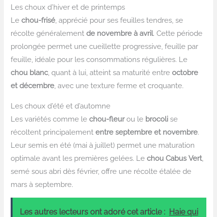
Les choux d’hiver et de printemps
Le
chou-frisé
, apprécié pour ses feuilles tendres, se
récolte généralement
de novembre à avril
. Cette période
prolongée permet une cueillette progressive, feuille par
feuille, idéale pour les consommations régulières. Le
chou blanc
, quant à lui, atteint sa maturité entre
octobre
et décembre
, avec une texture ferme et croquante.
Les choux d’été et d’automne
Les variétés comme le
chou-fleur
ou le
brocoli
se
récoltent principalement
entre septembre et novembre
.
Leur semis en été (mai à juillet) permet une maturation
optimale avant les premières gelées. Le
chou Cabus Vert
,
semé sous abri dès février, offre une récolte étalée de
mars à septembre.
Les autres lecteurs ont adoré cet article :
Haie qui