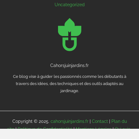
Uncategorized
Cahorsjuinjardins.fr
Ce blog vise à guider les passionnés comme les débutants à
travers des idées, des techniques et des outils adaptés au
jardinage.
Copyright © 2025.
cahorsjuinjardins.fr
|
Contact
|
Plan du
site
|
Politique de Confidentialité
|
Mentions Légales
|
Qui suis-
je ?