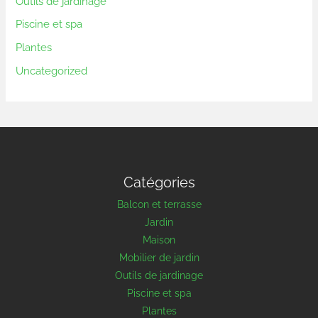
Outils de jardinage
Piscine et spa
Plantes
Uncategorized
Catégories
Balcon et terrasse
Jardin
Maison
Mobilier de jardin
Outils de jardinage
Piscine et spa
Plantes