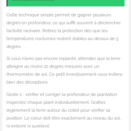
Cette technique simple permet de gagner plusieurs
degrés en profondeur, ce qui suffit souvent à déclencher
l’activité racinaire. Retirez la protection dès que les
températures nocturnes restent stables au-dessus de 5
degrés.
Si vous n’avez pas encore replanté, attendez que la terre
atteigne au moins 10 degrés mesurés avec un
thermomètre de sol. Ce petit investissement vous évitera
bien des déceptions.
Geste 2 : vérifier et corriger la profondeur de plantation
Inspectez chaque plant individuellement. Grattez
légèrement la terre autour du collet pour vérifier sa
position. Le cœur doit être exactement au niveau du sol,
ni enterré ni surélevé.