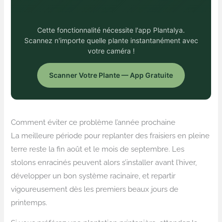
Cette fonctionnalité nécessite l'app Plantalya.
Scannez n'importe quelle plante instantanément avec
votre caméra !
Scanner Votre Plante — App Gratuite
Comment éviter ce problème l’année prochaine
La meilleure période pour replanter des fraisiers en pleine
terre reste la fin août et le mois de septembre. Les
stolons enracinés peuvent alors s’installer avant l’hiver,
développer un bon système racinaire, et repartir
vigoureusement dès les premiers beaux jours de
printemps.