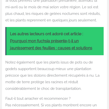
Si vous préférez une plantation printanière, attendez la
mi-avril ou le mois de mai selon votre région. Le sol est
plus chaud, les risques de gelées nocturnes sont réduits,
et les plants reprennent en quelques jours seulement.
Les autres lecteurs ont adoré cet article :
Pourquoi mon fuchsia présente-t-il un
jaunissement des feuilles : causes et solutions
Notez également que les plants issus de pots ou de
godets supportent beaucoup mieux une plantation
précoce que les stolons directement récupérés à nu. La
motte de terre protège les racines et réduit
considérablement le choc de transplantation.
Faut-il tout arracher et recommencer ?
Pas nécessairement. Si vos plants montrent encore un