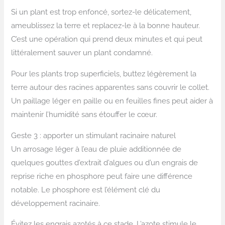
Si un plant est trop enfoncé, sortez-le délicatement,
ameublissez la terre et replacez-le à la bonne hauteur.
C’est une opération qui prend deux minutes et qui peut
littéralement sauver un plant condamné.
Pour les plants trop superficiels, buttez légèrement la
terre autour des racines apparentes sans couvrir le collet.
Un paillage léger en paille ou en feuilles fines peut aider à
maintenir l’humidité sans étouffer le cœur.
Geste 3 : apporter un stimulant racinaire naturel
Un arrosage léger à l’eau de pluie additionnée de
quelques gouttes d’extrait d’algues ou d’un engrais de
reprise riche en phosphore peut faire une différence
notable. Le phosphore est l’élément clé du
développement racinaire.
Évitez les engrais azotés à ce stade. L’azote stimule le