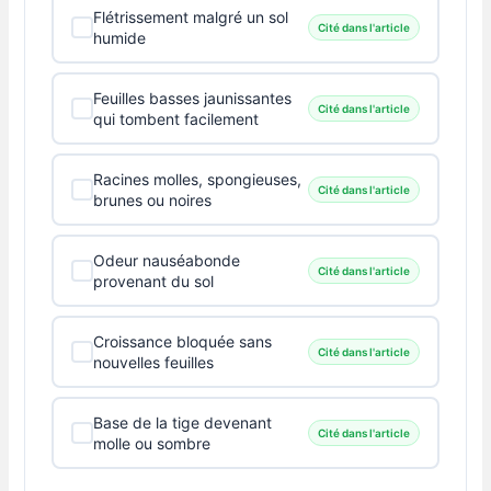
Flétrissement malgré un sol
Cité dans l'article
humide
Feuilles basses jaunissantes
Cité dans l'article
qui tombent facilement
Racines molles, spongieuses,
Cité dans l'article
brunes ou noires
Odeur nauséabonde
Cité dans l'article
provenant du sol
Croissance bloquée sans
Cité dans l'article
nouvelles feuilles
Base de la tige devenant
Cité dans l'article
molle ou sombre