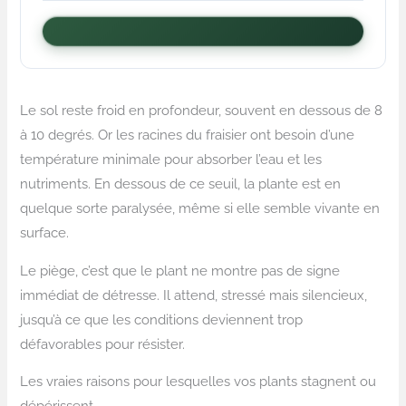
Le sol reste froid en profondeur, souvent en dessous de 8
à 10 degrés. Or les racines du fraisier ont besoin d’une
température minimale pour absorber l’eau et les
nutriments. En dessous de ce seuil, la plante est en
quelque sorte paralysée, même si elle semble vivante en
surface.
Le piège, c’est que le plant ne montre pas de signe
immédiat de détresse. Il attend, stressé mais silencieux,
jusqu’à ce que les conditions deviennent trop
défavorables pour résister.
Les vraies raisons pour lesquelles vos plants stagnent ou
dépérissent