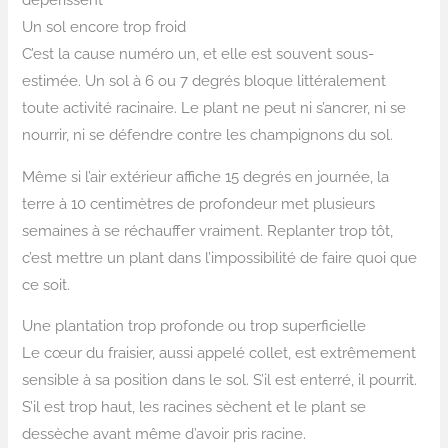
Un sol encore trop froid
C’est la cause numéro un, et elle est souvent sous-
estimée. Un sol à 6 ou 7 degrés bloque littéralement
toute activité racinaire. Le plant ne peut ni s’ancrer, ni se
nourrir, ni se défendre contre les champignons du sol.
Même si l’air extérieur affiche 15 degrés en journée, la
terre à 10 centimètres de profondeur met plusieurs
semaines à se réchauffer vraiment. Replanter trop tôt,
c’est mettre un plant dans l’impossibilité de faire quoi que
ce soit.
Une plantation trop profonde ou trop superficielle
Le cœur du fraisier, aussi appelé collet, est extrêmement
sensible à sa position dans le sol. S’il est enterré, il pourrit.
S’il est trop haut, les racines sèchent et le plant se
dessèche avant même d’avoir pris racine.