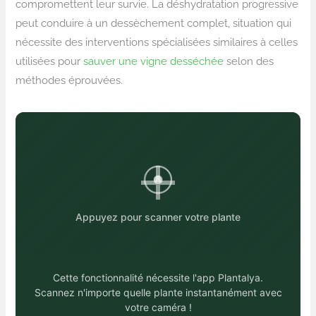
compromettent leur survie. La déshydratation progressive
peut conduire à un dessèchement complet, situation qui
nécessite des interventions spécialisées similaires à celles
utilisées pour
sauver une vigne desséchée
selon des
méthodes éprouvées.
Appuyez pour scanner votre plante
Cette fonctionnalité nécessite l'app Plantalya.
Scannez n'importe quelle plante instantanément avec
votre caméra !