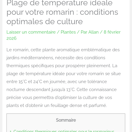
Plage de température idéale
pour votre romarin : conditions
optimales de culture
Laisser un commentaire
/
Plantes
/ Par
Allan
/
8 février
2026
Le romarin, cette plante aromatique emblématique des
jardins méditerranéens, nécessite des conditions
thermiques spécifiques pour prospérer pleinement. La
plage de température idéale pour votre romarin se situe
entre 15°C et 24°C en journée, avec une tolérance
nocturne descendant jusqu’à 13°C. Cette connaissance
précise vous permettra d’optimiser la culture de vos
plants et d’obtenir un feuillage dense et parfumé.
Sommaire
1.
Conditions thermiques optimales pour le rosmarinus