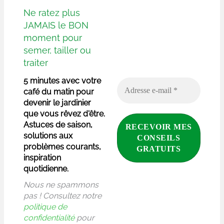
Ne ratez plus
JAMAIS le BON
moment pour
semer, tailler ou
traiter
5 minutes avec votre
café du matin pour
devenir le jardinier
que vous rêvez d'être.
Astuces de saison,
solutions aux
problèmes courants,
inspiration
quotidienne.
Nous ne spammons
pas ! Consultez notre
politique de
confidentialité
pour