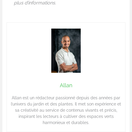
plus d’informations.
Allan
Allan est un rédacteur passionné depuis des années par
l’univers du jardin et des plantes. Il met son expérience et
sa créativité au service de contenus vivants et précis,
inspirant les lecteurs à cultiver des espaces verts
harmonieux et durables.