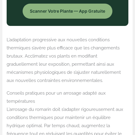
Scanner Votre Plante — App Gratuite
L’adaptation progressive aux nouvelles conditions
thermiques s’avère plus efficace que les changements
brutaux. Acclimatez vos plants en modifiant
graduellement leur exposition, permettant ainsi aux
mécanismes physiologiques de s’ajuster naturellement
aux nouvelles contraintes environnementales.
Conseils pratiques pour un arrosage adapté aux
températures
L’arrosage du romarin doit s’adapter rigoureusement aux
conditions thermiques pour maintenir un équilibre
hydrique optimal. Par temps chaud, augmentez la
fréquence tout en réduisant les quantités pour éviter le