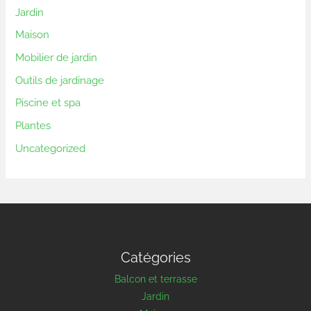
Jardin
Maison
Mobilier de jardin
Outils de jardinage
Piscine et spa
Plantes
Uncategorized
Catégories
Balcon et terrasse
Jardin