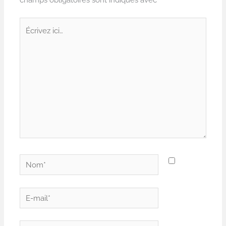
Écrivez
ici…
Nom*
E-
mail*