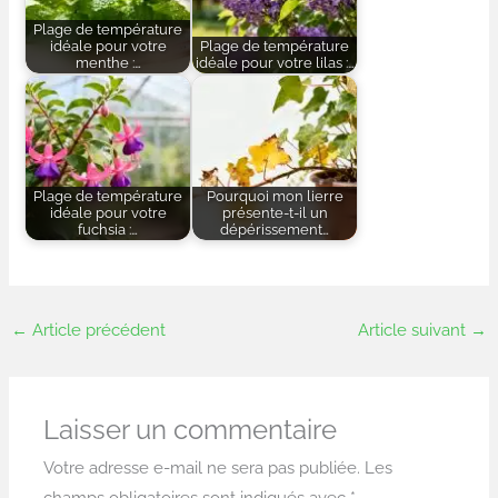
Plage de température
idéale pour votre
Plage de température
menthe :…
idéale pour votre lilas :…
Plage de température
Pourquoi mon lierre
idéale pour votre
présente-t-il un
fuchsia :…
dépérissement…
←
Article précédent
Article suivant
→
Laisser un commentaire
Votre adresse e-mail ne sera pas publiée.
Les
champs obligatoires sont indiqués avec
*