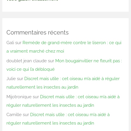
Commentaires récents
Gali
sur
Remède de grand-mère contre le liseron : ce qui
a vraiment marché chez moi
doublet jean claude
sur
Mon bougainvillier ne fleurit pas :
voici ce qui l’a débloqué
Julie
sur
Discret mais utile : cet oiseau m’a aidé à réguler
naturellement les insectes au jardin
Mijotronique
sur
Discret mais utile : cet oiseau m’a aidé à
réguler naturellement les insectes au jardin
Camille
sur
Discret mais utile : cet oiseau m’a aidé à
réguler naturellement les insectes au jardin