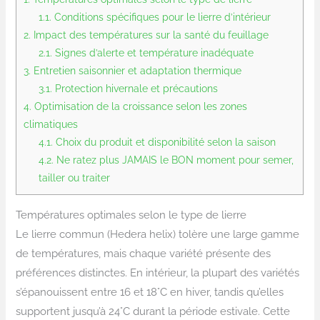
1.1.
Conditions spécifiques pour le lierre d’intérieur
2.
Impact des températures sur la santé du feuillage
2.1.
Signes d’alerte et température inadéquate
3.
Entretien saisonnier et adaptation thermique
3.1.
Protection hivernale et précautions
4.
Optimisation de la croissance selon les zones
climatiques
4.1.
Choix du produit et disponibilité selon la saison
4.2.
Ne ratez plus JAMAIS le BON moment pour semer,
tailler ou traiter
Températures optimales selon le type de lierre
Le lierre commun (Hedera helix) tolère une large gamme
de températures, mais chaque variété présente des
préférences distinctes. En intérieur, la plupart des variétés
s’épanouissent entre 16 et 18°C en hiver, tandis qu’elles
supportent jusqu’à 24°C durant la période estivale. Cette