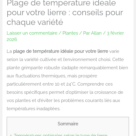
Plage de température idéale
pour votre lierre : conseils pour
chaque variété
Laisser un commentaire
/
Plantes
/ Par
Allan
/
3 février
2026
La
plage de température idéale pour votre lierre
varie
selon la variété cultivée et l’environnement choisi. Cette
plante grimpante robuste s’adapte remarquablement bien
aux fluctuations thermiques, mais prospère
particulièrement entre 10 et 24°C. Comprendre ces
besoins spécifiques permet d’optimiser la croissance de
vos plantes et d’éviter les problèmes courants liés aux
températures inadaptées.
Sommaire
1.
Températures optimales selon le type de lierre