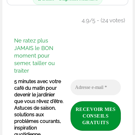
4.9/5 - (24 votes)
Ne ratez plus
JAMAIS le BON
moment pour
semer, tailler ou
traiter
5 minutes avec votre
café du matin pour
devenir le jardinier
que vous rêvez d'être.
Astuces de saison,
solutions aux
problèmes courants,
inspiration
quotidienne.