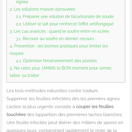
signes
2.
Les solutions maison éprouvées
2.1.
Préparer une solution de bicarbonate de soude
2.2.
Utiliser le lait pour renforcer l’effet antifongique
3.
Les cas avancés : quand le soufre entre en scène
3.1.
Recourir au soufre en dernier recours
4.
Prévention : les bonnes pratiques pour limiter les
risques
4.1.
Optimiser l’environnement des plantes
5.
Ne ratez plus JAMAIS le BON moment pour semer,
tailler ou traiter
Les trois méthodes naturelles contre l’oïdium
Supprimer les feuilles infectées dès les premiers signes
L’action la plus urgente consiste à
couper les feuilles
touchées
dès l’apparition des premières taches blanches.
Une feuille infectée peut libérer des milliers de spores en
quelques jours, contaminant rapidement le reste de la