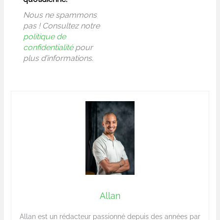
Nous ne spammons
pas ! Consultez notre
politique de
confidentialité
pour
plus d’informations.
Allan
Allan est un rédacteur passionné depuis des années par