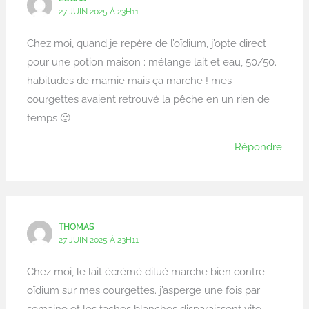
27 JUIN 2025 À 23H11
Chez moi, quand je repère de l’oïdium, j’opte direct
pour une potion maison : mélange lait et eau, 50/50.
habitudes de mamie mais ça marche ! mes
courgettes avaient retrouvé la pêche en un rien de
temps 🙂
Répondre
THOMAS
27 JUIN 2025 À 23H11
Chez moi, le lait écrémé dilué marche bien contre
oïdium sur mes courgettes. j’asperge une fois par
semaine et les taches blanches disparaissent vite.