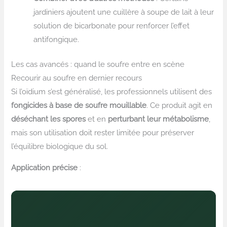
jardiniers ajoutent une cuillère à soupe de lait à leur
solution de bicarbonate pour renforcer l’effet
antifongique.
Les cas avancés : quand le soufre entre en scène
Recourir au soufre en dernier recours
Si l’oïdium s’est généralisé, les professionnels utilisent des
fongicides à base de soufre mouillable
. Ce produit agit en
déséchant les spores
et en
perturbant leur métabolisme
,
mais son utilisation doit rester limitée pour préserver
l’équilibre biologique du sol.
Application précise
: