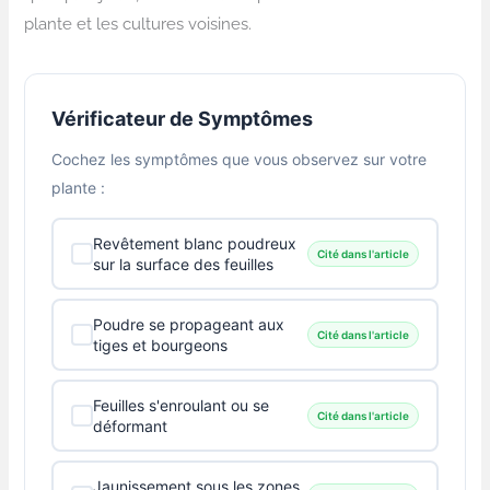
plante et les cultures voisines.
Vérificateur de Symptômes
Cochez les symptômes que vous observez sur votre
plante :
Revêtement blanc poudreux
Cité dans l'article
sur la surface des feuilles
Poudre se propageant aux
Cité dans l'article
tiges et bourgeons
Feuilles s'enroulant ou se
Cité dans l'article
déformant
Jaunissement sous les zones