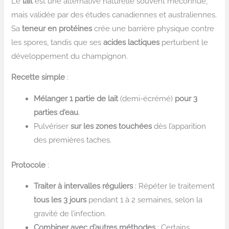
Le
lait
est une alternative naturelle souvent méconnue,
mais validée par des études canadiennes et australiennes.
Sa
teneur en protéines
crée une barrière physique contre
les spores, tandis que ses
acides lactiques
perturbent le
développement du champignon.
Recette simple
:
Mélanger 1 partie de lait
(demi-écrémé)
pour 3
parties d’eau
.
Pulvériser
sur les zones touchées
dès l’apparition
des premières taches.
Protocole
:
Traiter à intervalles réguliers
: Répéter le traitement
tous les 3 jours
pendant 1 à 2 semaines, selon la
gravité de l’infection.
Combiner avec d’autres méthodes
: Certains