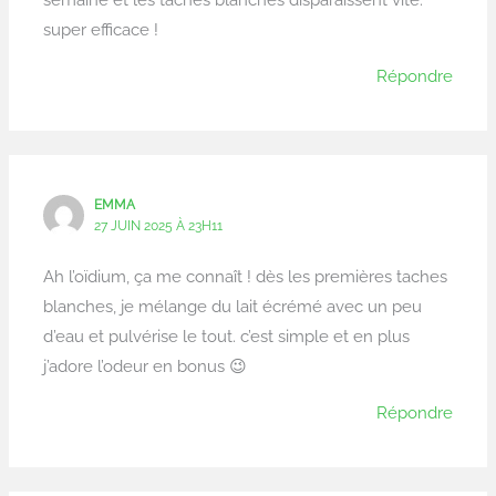
super efficace !
Répondre
EMMA
27 JUIN 2025 À 23H11
Ah l’oïdium, ça me connaît ! dès les premières taches
blanches, je mélange du lait écrémé avec un peu
d’eau et pulvérise le tout. c’est simple et en plus
j’adore l’odeur en bonus 😉
Répondre