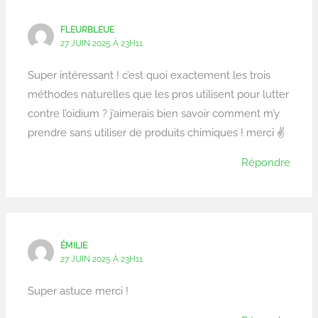
FLEURBLEUE
27 JUIN 2025 À 23H11
Super intéressant ! c’est quoi exactement les trois
méthodes naturelles que les pros utilisent pour lutter
contre l’oïdium ? j’aimerais bien savoir comment m’y
prendre sans utiliser de produits chimiques ! merci ✌️
Répondre
ÉMILIE
27 JUIN 2025 À 23H11
Super astuce merci !