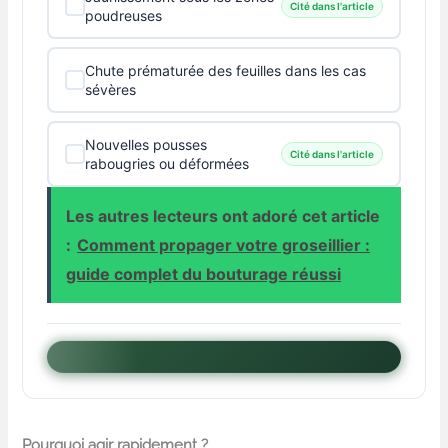
Cité dans l'article
poudreuses
Chute prématurée des feuilles dans les cas
sévères
Nouvelles pousses
Cité dans l'article
rabougries ou déformées
Les autres lecteurs ont adoré cet article
:
Comment propager votre groseillier :
guide complet du bouturage réussi
Pourquoi agir rapidement ?