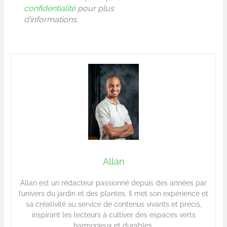
confidentialité
pour plus
d’informations.
Allan
Allan est un rédacteur passionné depuis des années par
l’univers du jardin et des plantes. Il met son expérience et
sa créativité au service de contenus vivants et précis,
inspirant les lecteurs à cultiver des espaces verts
harmonieux et durables.