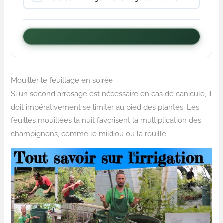
Mouiller le feuillage en soirée
Si un second arrosage est nécessaire en cas de canicule, il
doit impérativement se limiter au pied des plantes. Les
feuilles mouillées la nuit favorisent la multiplication des
champignons, comme le mildiou ou la rouille.