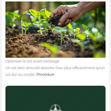
Optimiser le sol avant l’arrosage
Un sol bien ameubli absorbe l’eau plus efficacement qu’un
sol dur ou croûté.
Procédure
: