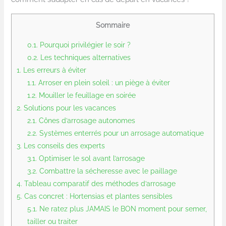
Sommaire
0.1.
Pourquoi privilégier le soir ?
0.2.
Les techniques alternatives
1.
Les erreurs à éviter
1.1.
Arroser en plein soleil : un piège à éviter
1.2.
Mouiller le feuillage en soirée
2.
Solutions pour les vacances
2.1.
Cônes d’arrosage autonomes
2.2.
Systèmes enterrés pour un arrosage automatique
3.
Les conseils des experts
3.1.
Optimiser le sol avant l’arrosage
3.2.
Combattre la sécheresse avec le paillage
4.
Tableau comparatif des méthodes d’arrosage
5.
Cas concret : Hortensias et plantes sensibles
5.1.
Ne ratez plus JAMAIS le BON moment pour semer,
tailler ou traiter