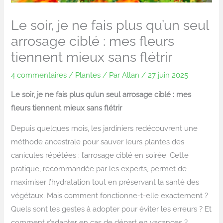
Le soir, je ne fais plus qu’un seul
arrosage ciblé : mes fleurs
tiennent mieux sans flétrir
4 commentaires
/
Plantes
/ Par
Allan
/
27 juin 2025
Le soir, je ne fais plus qu’un seul arrosage ciblé : mes
fleurs tiennent mieux sans flétrir
Depuis quelques mois, les jardiniers redécouvrent une
méthode ancestrale pour sauver leurs plantes des
canicules répétées : l’arrosage ciblé en soirée. Cette
pratique, recommandée par les experts, permet de
maximiser l’hydratation tout en préservant la santé des
végétaux. Mais comment fonctionne-t-elle exactement ?
Quels sont les gestes à adopter pour éviter les erreurs ? Et
comment s’adapter en cas de départ en vacances ?