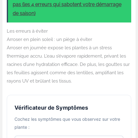
pas (les 4 erreurs qui sabotent votre démarrage
de saison)
Les erreurs à éviter
Arroser en plein soleil : un piège à éviter
Arroser en journée expose les plantes à un stress
thermique accru. L’eau s’évapore rapidement, privant les
racines d’une hydratation efficace. De plus, les gouttes sur
les feuilles agissent comme des lentilles, amplifiant les
rayons UV et brûlant les tissus.
Vérificateur de Symptômes
Cochez les symptômes que vous observez sur votre
plante :