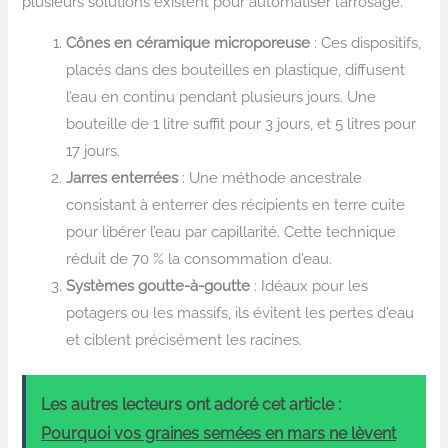
plusieurs solutions existent pour automatiser l’arrosage.
Cônes en céramique microporeuse
: Ces dispositifs,
placés dans des bouteilles en plastique, diffusent
l’eau en continu pendant plusieurs jours. Une
bouteille de 1 litre suffit pour 3 jours, et 5 litres pour
17 jours.
Jarres enterrées
: Une méthode ancestrale
consistant à enterrer des récipients en terre cuite
pour libérer l’eau par capillarité. Cette technique
réduit de 70 % la consommation d’eau.
Systèmes goutte-à-goutte
: Idéaux pour les
potagers ou les massifs, ils évitent les pertes d’eau
et ciblent précisément les racines.
Les autres lecteurs ont adoré cet article :
Pourquoi vos graines semées en mars ne lèvent