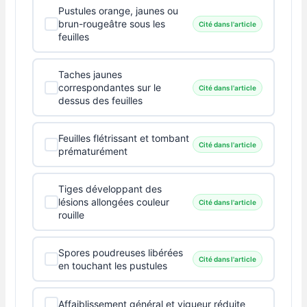
Pustules orange, jaunes ou
brun-rougeâtre sous les
Cité dans l'article
feuilles
Taches jaunes
correspondantes sur le
Cité dans l'article
dessus des feuilles
Feuilles flétrissant et tombant
Cité dans l'article
prématurément
Tiges développant des
lésions allongées couleur
Cité dans l'article
rouille
Spores poudreuses libérées
Cité dans l'article
en touchant les pustules
Affaiblissement général et vigueur réduite