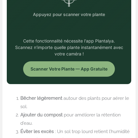
Appuyez pour scanner votre plante
Cette fonctionnalité nécessite l'app Plantalya.
Scannez n'importe quelle plante instantanément avec
votre caméra !
Scanner Votre Plante — App Gratuite
Bêcher légèrement
autour des plants pour aérer le
sol.
Ajouter du compost
pour améliorer la rétention
d’eau.
Éviter les excès
: Un sol trop lourd retient l’humidité