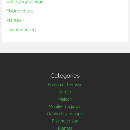
Outils de jardinage
Piscine et spa
Plantes
Uncategorized
Catégories
Balcon et terrasse
Jardin
Maison
Mobilier de jardin
Outils de jardinage
Piscine et spa
Plantes