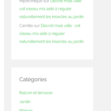
Mijotronique
sur
Discret mais utile :
cet oiseau m’a aidé à réguler
naturellement les insectes au jardin
Camille
sur
Discret mais utile : cet
oiseau m’a aidé à réguler
naturellement les insectes au jardin
Catégories
Balcon et terrasse
Jardin
Maison