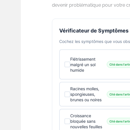
devenir problématique pour votre cr
Vérificateur de Symptômes
Cochez les symptômes que vous obser
Flétrissement
malgré un sol
Cité dans l'arti
humide
Racines molles,
spongieuses,
Cité dans l'arti
brunes ou noires
Croissance
bloquée sans
Cité dans l'arti
nouvelles feuilles