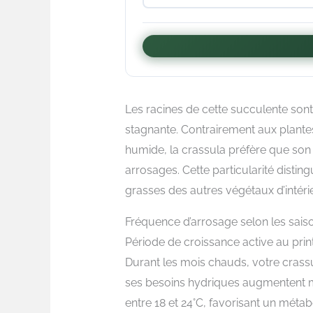
Les racines de cette succulente sont 
stagnante. Contrairement aux plante
humide, la crassula préfère que so
arrosages. Cette particularité disti
grasses des autres végétaux d’intérie
Fréquence d’arrosage selon les sais
Période de croissance active au prin
Durant les mois chauds, votre crassu
ses besoins hydriques augmentent m
entre 18 et 24°C, favorisant un méta