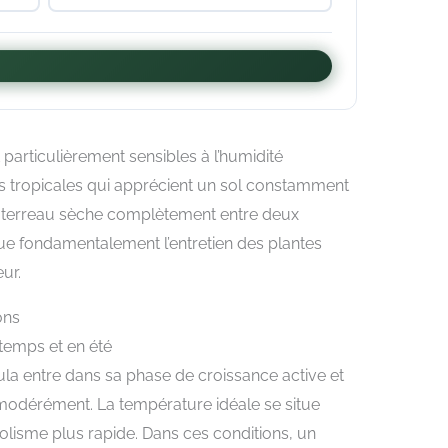
particulièrement sensibles à l’humidité
s tropicales qui apprécient un sol constamment
n terreau sèche complètement entre deux
ngue fondamentalement l’entretien des plantes
ur.
ons
temps et en été
la entre dans sa phase de croissance active et
odérément. La température idéale se situe
bolisme plus rapide. Dans ces conditions, un