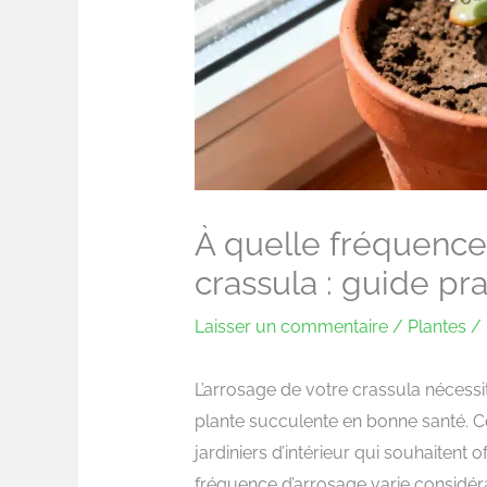
À quelle fréquence
crassula : guide pr
Laisser un commentaire
/
Plantes
/ 
L’arrosage de votre crassula nécessit
plante succulente en bonne santé. C
jardiniers d’intérieur qui souhaitent o
fréquence d’arrosage varie considér