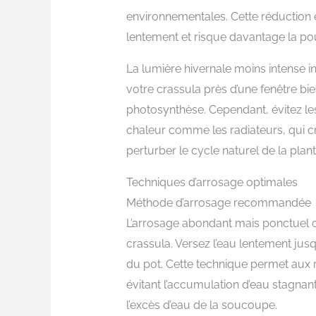
environnementales. Cette réduction e
lentement et risque davantage la pou
La lumière hivernale moins intense i
votre crassula près d’une fenêtre b
photosynthèse. Cependant, évitez l
chaleur comme les radiateurs, qui cr
perturber le cycle naturel de la plant
Techniques d’arrosage optimales
Méthode d’arrosage recommandée
L’arrosage abondant mais ponctuel c
crassula. Versez l’eau lentement jusq
du pot. Cette technique permet aux 
évitant l’accumulation d’eau stagnan
l’excès d’eau de la soucoupe.