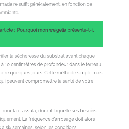
daire suffit généralement, en fonction de
 ambiante.
rticle :
Pourquoi mon weigelia présente-t-il
ifier la sécheresse du substrat avant chaque
 à 10 centimètres de profondeur dans le terreau.
encore quelques jours. Cette méthode simple mais
e qui peuvent compromettre la santé de votre
pour la crassula, durant laquelle ses besoins
stiquement. La fréquence d’arrosage doit alors
is à six semaines, selon les conditions