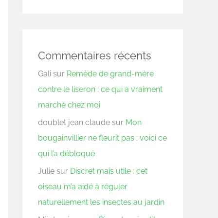
Commentaires récents
Gali
sur
Remède de grand-mère
contre le liseron : ce qui a vraiment
marché chez moi
doublet jean claude
sur
Mon
bougainvillier ne fleurit pas : voici ce
qui l’a débloqué
Julie
sur
Discret mais utile : cet
oiseau m’a aidé à réguler
naturellement les insectes au jardin