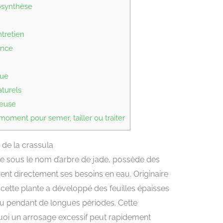
osynthèse
ntretien
ance
que
turels
neuse
oment pour semer, tailler ou traiter
de la crassula
e sous le nom d’arbre de jade, possède des
cent directement ses besoins en eau. Originaire
 cette plante a développé des feuilles épaisses
au pendant de longues périodes. Cette
uoi un arrosage excessif peut rapidement