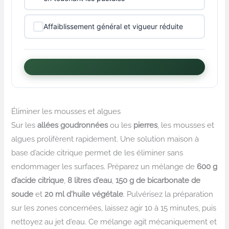
Affaiblissement général et vigueur réduite
Éliminer les mousses et algues
Sur les
allées goudronnées
ou les
pierres
, les mousses et
algues prolifèrent rapidement. Une solution maison à
base d’acide citrique permet de les éliminer sans
endommager les surfaces. Préparez un mélange de
600 g
d’acide citrique
,
8 litres d’eau
,
150 g de bicarbonate de
soude
et
20 ml d’huile végétale
. Pulvérisez la préparation
sur les zones concernées, laissez agir 10 à 15 minutes, puis
nettoyez au jet d’eau. Ce mélange agit mécaniquement et