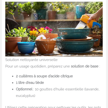
Solution nettoyante universelle
Pour un usage quotidien, préparez une
solution de base
:
2 cuillères à soupe d’acide citrique
1 litre d’eau tiède
Optionnel
: 10 gouttes d’huile essentielle (lavande,
eucalyptus)
Utilisez cette préparation pour nettoyer les outils, les pots