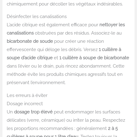
chimiquement pour décoller les végétaux indésirables.
Désinfecter les canalisations
L’acide citrique est également efficace pour
nettoyer les
canalisations
obstruées par des résidus. Associez-le au
bicarbonate de soude
pour créer une réaction
effervescente qui déloge les débris. Versez
1 cuillère à
soupe d’acide citrique
et
1 cuillère à soupe de bicarbonate
dans l’évier ou le drain, puis rincez abondamment. Cette
méthode évite les produits chimiques agressifs tout en
préservant l’environnement.
Les erreurs à éviter
Dosage incorrect
Un
dosage trop élevé
peut endommager les surfaces
délicates (verre, céramique) ou irriter la peau. Respectez
les proportions recommandées : généralement
2 à 5
cuillères à soupe pour 1 litre d’eau
. Testez toujours la