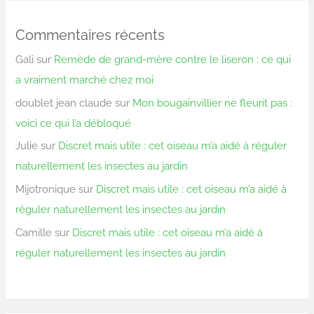
Commentaires récents
Gali
sur
Remède de grand-mère contre le liseron : ce qui
a vraiment marché chez moi
doublet jean claude
sur
Mon bougainvillier ne fleurit pas :
voici ce qui l’a débloqué
Julie
sur
Discret mais utile : cet oiseau m’a aidé à réguler
naturellement les insectes au jardin
Mijotronique
sur
Discret mais utile : cet oiseau m’a aidé à
réguler naturellement les insectes au jardin
Camille
sur
Discret mais utile : cet oiseau m’a aidé à
réguler naturellement les insectes au jardin