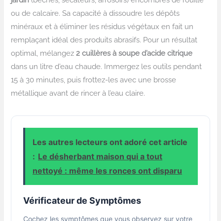
ou de calcaire. Sa capacité à dissoudre les dépôts
minéraux et à éliminer les résidus végétaux en fait un
remplaçant idéal des produits abrasifs. Pour un résultat
optimal, mélangez
2 cuillères à soupe d’acide citrique
dans un litre d’eau chaude. Immergez les outils pendant
15 à 30 minutes, puis frottez-les avec une brosse
métallique avant de rincer à l’eau claire.
Les autres lecteurs ont adoré cet article
:
Le désherbant maison qui a tout
nettoyé : même les ronces ont disparu
Vérificateur de Symptômes
Cochez les symptômes que vous observez sur votre