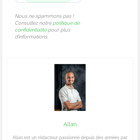
Nous ne spammons pas !
Consultez notre
politique de
confidentialité
pour plus
d’informations.
Allan
Allan est un rédacteur passionné depuis des années par