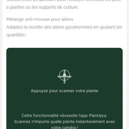
à plantes ou les supports de culture.
Mélange anti-mousse pour allées
Adaptez la recette des allées goudronnées en ajustant les
quantités :
Appuyez pour scanner votre plante
Cette fonctionnalité nécessite l'app Plantalya.
Scannez n'importe quelle plante instantanément avec
votre caméra !