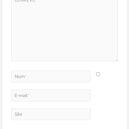
ici…
Nom*
E-
mail*
Site