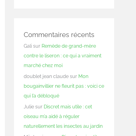
Commentaires récents
Gali
sur
Remède de grand-mère
contre le liseron : ce qui a vraiment
marché chez moi
doublet jean claude
sur
Mon
bougainvillier ne fleurit pas : voici ce
qui l’a débloqué
Julie
sur
Discret mais utile : cet
oiseau m’a aidé à réguler
naturellement les insectes au jardin