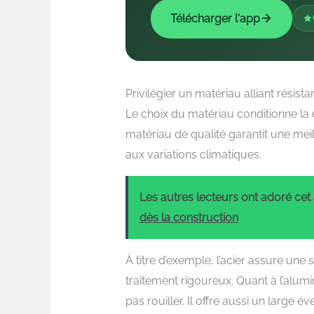
Télécharger l'app
Privilégier un matériau alliant résist
Le choix du matériau conditionne la d
matériau de qualité garantit une mei
aux variations climatiques.
Les autres lecteurs ont adoré cet a
dès la construction
À titre d’exemple, l’acier assure une
traitement rigoureux. Quant à l’alumin
pas rouiller. Il offre aussi un large é