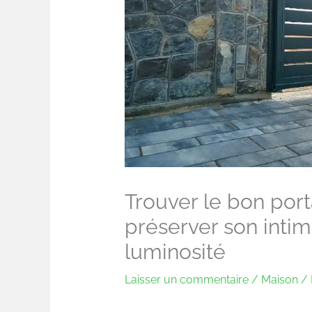
Trouver le bon port
préserver son intim
luminosité
Laisser un commentaire
/
Maison
/ 