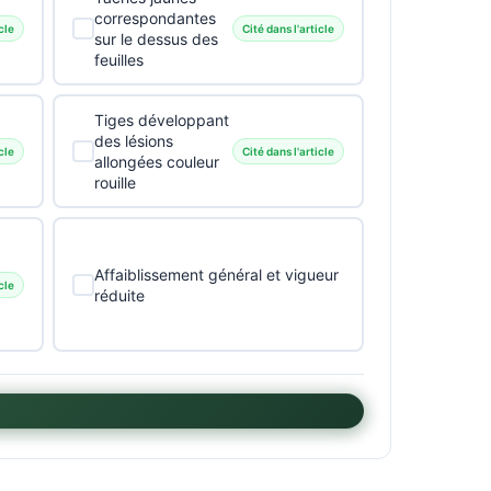
correspondantes
cle
Cité dans l'article
sur le dessus des
feuilles
Tiges développant
des lésions
cle
Cité dans l'article
allongées couleur
rouille
Affaiblissement général et vigueur
cle
réduite