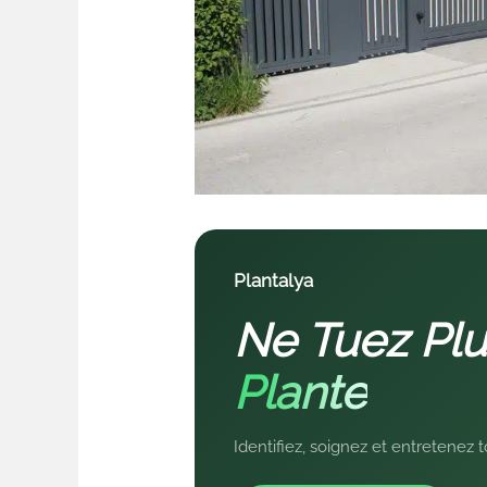
Plantalya
Ne Tuez Plu
Plante
Identifiez, soignez et entretenez