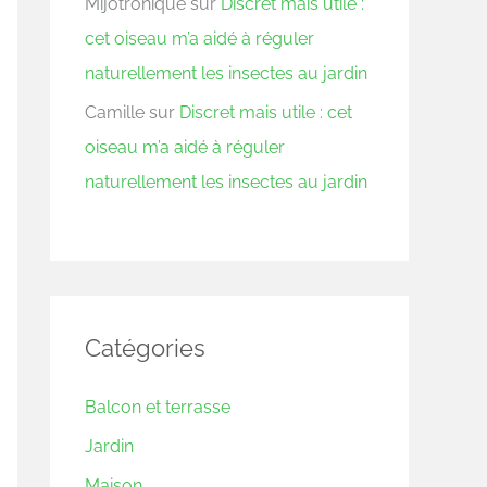
Mijotronique
sur
Discret mais utile :
cet oiseau m’a aidé à réguler
naturellement les insectes au jardin
Camille
sur
Discret mais utile : cet
oiseau m’a aidé à réguler
naturellement les insectes au jardin
Catégories
Balcon et terrasse
Jardin
Maison