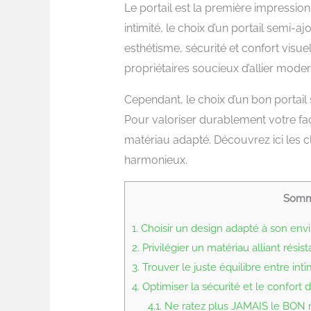
Le portail est la première impressi
intimité, le choix d’un portail semi-aj
esthétisme, sécurité et confort visue
propriétaires soucieux d’allier modern
Cependant, le choix d’un bon portail
Pour valoriser durablement votre faça
matériau adapté. Découvrez ici les cl
harmonieux.
Somm
1.
Choisir un design adapté à son en
2.
Privilégier un matériau alliant rési
3.
Trouver le juste équilibre entre inti
4.
Optimiser la sécurité et le confort d’
4.1.
Ne ratez plus JAMAIS le BON mo