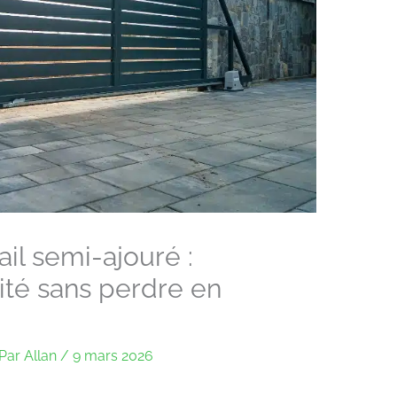
ail semi-ajouré :
ité sans perdre en
Par
Allan
/
9 mars 2026