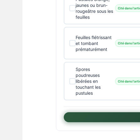
jaunes ou brun-
Cité dans l'arti
rougeâtre sous les
feuilles
Feuilles flétrissant
et tombant
Cité dans l'arti
prématurément
Spores
poudreuses
libérées en
Cité dans l'arti
touchant les
pustules