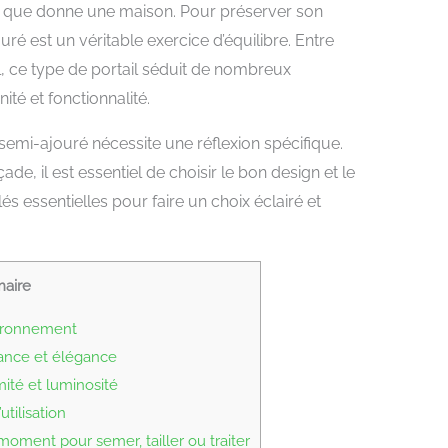
on que donne une maison. Pour préserver son
ouré est un véritable exercice d’équilibre. Entre
l, ce type de portail séduit de nombreux
ité et fonctionnalité.
 semi-ajouré nécessite une réflexion spécifique.
de, il est essentiel de choisir le bon design et le
és essentielles pour faire un choix éclairé et
aire
vironnement
stance et élégance
mité et luminosité
utilisation
ment pour semer, tailler ou traiter