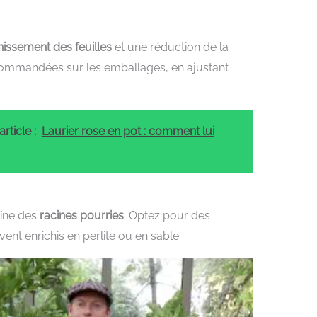
nissement des feuilles
et une réduction de la
ecommandées sur les emballages, en ajustant
rticle :
Laurier rose en pot : comment lui
aîne des
racines pourries
. Optez pour des
nt enrichis en perlite ou en sable.