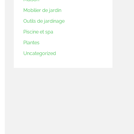
Mobilier de jardin
Outils de jardinage
Piscine et spa
Plantes
Uncategorized