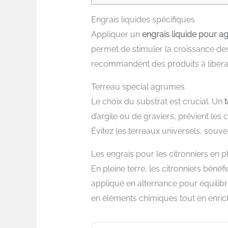
Engrais liquides spécifiques
Appliquer un
engrais liquide pour 
permet de stimuler la croissance des 
recommandent des produits à libérat
Terreau spécial agrumes
Le choix du substrat est crucial. Un
t
d’argile ou de graviers, prévient les
Évitez les terreaux universels, sou
Les engrais pour les citronniers en pl
En pleine terre, les citronniers bénéfi
appliqué en alternance pour équilibr
en éléments chimiques tout en enrichi