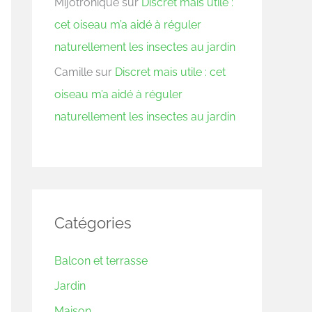
Mijotronique
sur
Discret mais utile :
cet oiseau m’a aidé à réguler
naturellement les insectes au jardin
Camille
sur
Discret mais utile : cet
oiseau m’a aidé à réguler
naturellement les insectes au jardin
Catégories
Balcon et terrasse
Jardin
Maison