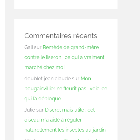
Commentaires récents
Gali
sur
Remède de grand-mère
contre le liseron : ce qui a vraiment
marché chez moi
doublet jean claude
sur
Mon
bougainvillier ne fleurit pas : voici ce
qui l’a débloqué
Julie
sur
Discret mais utile : cet
oiseau m’a aidé à réguler
naturellement les insectes au jardin