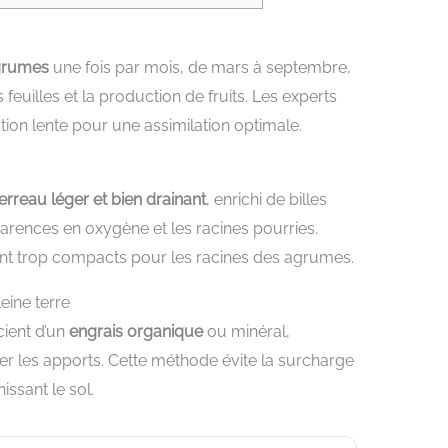
agrumes
une fois par mois, de mars à septembre,
feuilles et la production de fruits. Les experts
ion lente pour une assimilation optimale.
erreau léger et bien drainant
, enrichi de billes
 carences en oxygène et les racines pourries.
vent trop compacts pour les racines des agrumes.
eine terre
cient d’un
engrais organique
ou minéral,
er les apports. Cette méthode évite la surcharge
ssant le sol.