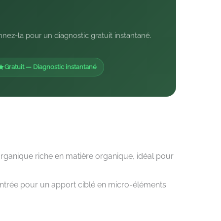
nez-la pour un diagnostic gratuit instantané.
Gratuit — Diagnostic instantané
organique riche en matière organique, idéal pour
ntrée pour un apport ciblé en micro-éléments