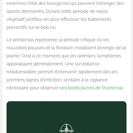
examinez l’état des bourgeons qui peuvent héberger des
spores dormantes. Durant cette période de repos
végétatif, profitez-en pour effectuer les traitements
préventifs sur le bois nu.
Le printemps représente la période critique où les
nouvelles pousses et la floraison mobilisent l’énergie de la
plante. C’est à ce moment que les premiers symptômes
apparaissent généralement. Une surveillance
hebdomadaire permet d’intervenir rapidement dès les
premiers signes d’infection, similaire à la vigilance
nécessaire pour observer
ces bords jaunes de l’hortensia
.