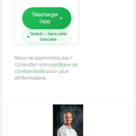
Télécharger
l'app
Gratuit — Sans carte
bancaire
Nous ne spammons pas !
Consultez notre
politique de
confidentialité
pour plus
d’informations.