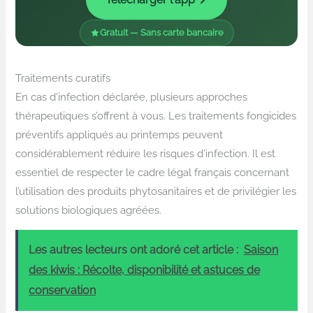
Gratuit — Sans carte bancaire
Traitements curatifs
En cas d’infection déclarée, plusieurs approches
thérapeutiques s’offrent à vous. Les traitements fongicides
préventifs appliqués au printemps peuvent
considérablement réduire les risques d’infection. Il est
essentiel de respecter le cadre légal français concernant
l’utilisation des produits phytosanitaires et de privilégier les
solutions biologiques agréées.
Les autres lecteurs ont adoré cet article :
Saison
des kiwis : Récolte, disponibilité et astuces de
conservation