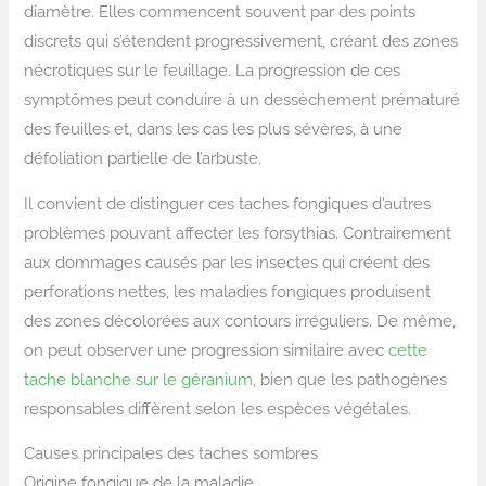
diamètre. Elles commencent souvent par des points
discrets qui s’étendent progressivement, créant des zones
nécrotiques sur le feuillage. La progression de ces
symptômes peut conduire à un dessèchement prématuré
des feuilles et, dans les cas les plus sévères, à une
défoliation partielle de l’arbuste.
Il convient de distinguer ces taches fongiques d’autres
problèmes pouvant affecter les forsythias. Contrairement
aux dommages causés par les insectes qui créent des
perforations nettes, les maladies fongiques produisent
des zones décolorées aux contours irréguliers. De même,
on peut observer une progression similaire avec
cette
tache blanche sur le géranium
, bien que les pathogènes
responsables diffèrent selon les espèces végétales.
Causes principales des taches sombres
Origine fongique de la maladie