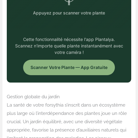
Appuyez pour scanner votre plante
Cette fonctionnalité nécessite l'app Plantalya.
Scannez n'importe quelle plante instantanément avec
votre caméra !
Scanner Votre Plante — App Gratuite
Gestion globale du jardin
La santé de votre forsythia s’inscrit dans un écosystème
plus large où l’interdépendance des plantes joue un rôle
crucial. Un jardin équilibré, avec une diversité végétale
appropriée, favorise la présence d’auxiliaires naturels qui