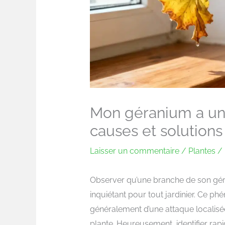
Mon géranium a une
causes et solutions
Laisser un commentaire
/
Plantes
/ 
Observer qu’une branche de son gér
inquiétant pour tout jardinier. Ce ph
généralement d’une attaque localisé
plante. Heureusement, identifier ra