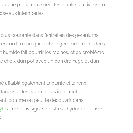
 touche particulièrement les plantes cultivées en
osé aux intempéries.
 plus courante dans l’entretien des géraniums.
rent un terreau qui sèche légèrement entre deux
humide fait pourrir les racines, et ce problème
e choix d’un pot avec un bon drainage et d’un
 affaiblit également la plante et la rend
 fanées et les tiges molles indiquent
nt, comme on peut le découvrir dans
ythia
, certains signes de stress hydrique peuvent
.