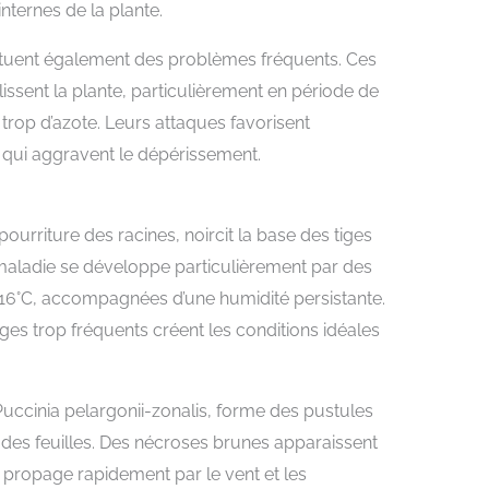
internes de la plante.
ituent également des problèmes fréquents. Ces
lissent la plante, particulièrement en période de
 trop d’azote. Leurs attaques favorisent
 qui aggravent le dépérissement.
urriture des racines, noircit la base des tiges
maladie se développe particulièrement par des
16°C, accompagnées d’une humidité persistante.
es trop fréquents créent les conditions idéales
uccinia pelargonii-zonalis, forme des pustules
 des feuilles. Des nécroses brunes apparaissent
se propage rapidement par le vent et les