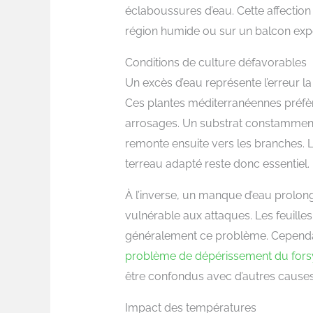
éclaboussures d’eau. Cette affection
région humide ou sur un balcon exp
Conditions de culture défavorables
Un excès d’eau représente l’erreur la
Ces plantes méditerranéennes préfè
arrosages. Un substrat constamment 
remonte ensuite vers les branches. L
terreau adapté reste donc essentiel.
À l’inverse, un manque d’eau prolongé
vulnérable aux attaques. Les feuilles
généralement ce problème. Cependa
problème de dépérissement du fors
être confondus avec d’autres causes
Impact des températures