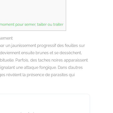
oment pour semer, tailler ou traiter
ssement
ar un jaunissement progressif des feuilles sur
 deviennent ensuite brunes et se dessèchent,
bituelle. Parfois, des taches noires apparaissent
ignalant une attaque fongique. Dans d’autres
tiges révèlent la présence de parasites qui