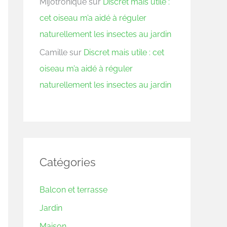
Mijotronique
sur
Discret mais utile :
cet oiseau m’a aidé à réguler
naturellement les insectes au jardin
Camille
sur
Discret mais utile : cet
oiseau m’a aidé à réguler
naturellement les insectes au jardin
Catégories
Balcon et terrasse
Jardin
Maison