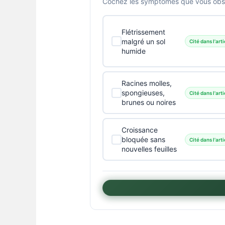
Cochez les symptômes que vous obser
Flétrissement
malgré un sol
Cité dans l'arti
humide
Racines molles,
spongieuses,
Cité dans l'arti
brunes ou noires
Croissance
bloquée sans
Cité dans l'arti
nouvelles feuilles