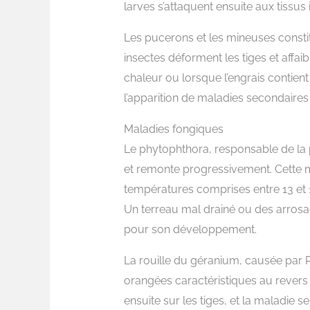
larves s’attaquent ensuite aux tissus 
Les pucerons et les mineuses const
insectes déforment les tiges et affaib
chaleur ou lorsque l’engrais contient
l’apparition de maladies secondaires
Maladies fongiques
Le phytophthora, responsable de la po
et remonte progressivement. Cette 
températures comprises entre 13 et 
Un terreau mal drainé ou des arrosag
pour son développement.
La rouille du géranium, causée par P
orangées caractéristiques au revers
ensuite sur les tiges, et la maladie 