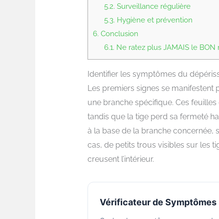
5.2.
Surveillance régulière
5.3.
Hygiène et prévention
6.
Conclusion
6.1.
Ne ratez plus JAMAIS le BON m
Identifier les symptômes du dépéri
Les premiers signes se manifestent p
une branche spécifique. Ces feuilles
tandis que la tige perd sa fermeté ha
à la base de la branche concernée, s
cas, de petits trous visibles sur les 
creusent l’intérieur.
Vérificateur de Symptômes