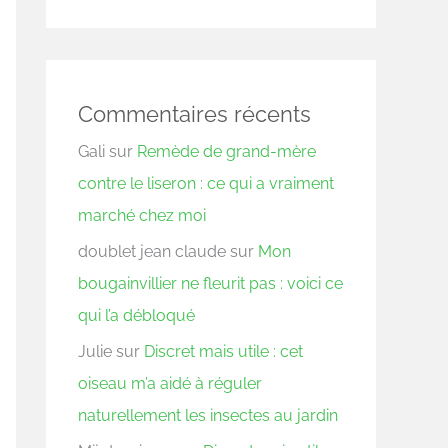
Commentaires récents
Gali
sur
Remède de grand-mère
contre le liseron : ce qui a vraiment
marché chez moi
doublet jean claude
sur
Mon
bougainvillier ne fleurit pas : voici ce
qui l’a débloqué
Julie
sur
Discret mais utile : cet
oiseau m’a aidé à réguler
naturellement les insectes au jardin