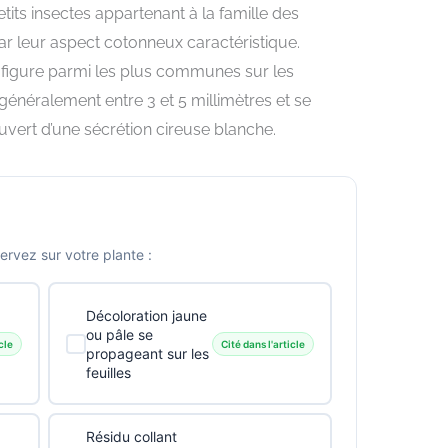
tits insectes appartenant à la famille des
 leur aspect cotonneux caractéristique.
figure parmi les plus communes sur les
énéralement entre 3 et 5 millimètres et se
vert d’une sécrétion cireuse blanche.
vez sur votre plante :
Décoloration jaune
ou pâle se
cle
Cité dans l'article
propageant sur les
feuilles
Résidu collant