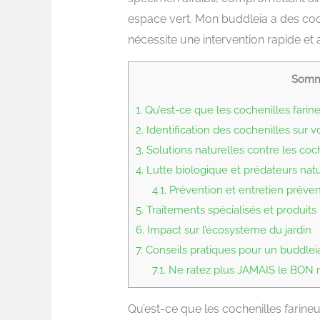
espace vert. Mon buddleia a des coch
nécessite une intervention rapide et 
Somm
1.
Qu’est-ce que les cochenilles farin
2.
Identification des cochenilles sur v
3.
Solutions naturelles contre les coc
4.
Lutte biologique et prédateurs natu
4.1.
Prévention et entretien préven
5.
Traitements spécialisés et produi
6.
Impact sur l’écosystème du jardin
7.
Conseils pratiques pour un buddleia
7.1.
Ne ratez plus JAMAIS le BON mo
Qu’est-ce que les cochenilles farine