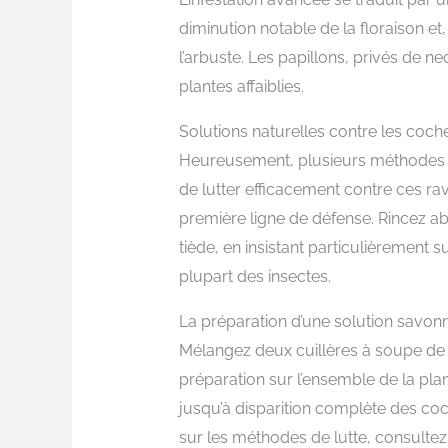
diminution notable de la floraison et
l’arbuste. Les papillons, privés de n
plantes affaiblies.
Solutions naturelles contre les coche
Heureusement, plusieurs méthodes 
de lutter efficacement contre ces rav
première ligne de défense. Rincez 
tiède, en insistant particulièrement s
plupart des insectes.
La préparation d’une solution savonn
Mélangez deux cuillères à soupe de s
préparation sur l’ensemble de la plant
jusqu’à disparition complète des co
sur les méthodes de lutte, consulte