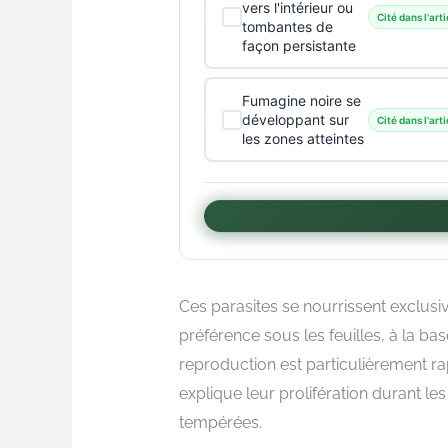
vers l'intérieur ou
Cité dans l'arti
tombantes de
façon persistante
Fumagine noire se
développant sur
Cité dans l'arti
les zones atteintes
Ces parasites se nourrissent exclusiv
préférence sous les feuilles, à la bas
reproduction est particulièrement r
explique leur prolifération durant le
tempérées.