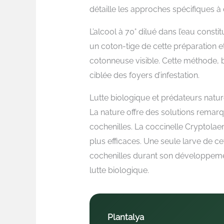
détaille les approches spécifiques à
L’alcool à 70° dilué dans l’eau cons
un coton-tige de cette préparation
cotonneuse visible. Cette méthode, bi
ciblée des foyers d’infestation.
Lutte biologique et prédateurs natur
La nature offre des solutions remar
cochenilles. La coccinelle Cryptolae
plus efficaces. Une seule larve de 
cochenilles durant son développement
lutte biologique.
Plantalya