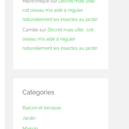
Mijotronique
sur
Discret mais utile :
cet oiseau m’a aidé à réguler
naturellement les insectes au jardin
Camille
sur
Discret mais utile : cet
oiseau m’a aidé à réguler
naturellement les insectes au jardin
Catégories
Balcon et terrasse
Jardin
Maison