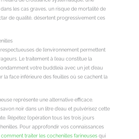
, dans les cas graves, un risque de mortalité de
ectar de qualité, désertent progressivement ces
nilles
respectueuses de l’environnement permettent
ageurs. Le traitement à l’eau constitue la
abondamment votre buddleia avec un jet d’eau
ur la face inférieure des feuilles où se cachent la
euse représente une alternative efficace.
avon noir dans un litre d’eau et pulvérisez cette
e. Répétez l’opération tous les trois jours
chenilles. Pour approfondir vos connaissances
z
comment traiter les cochenilles farineuses
qui