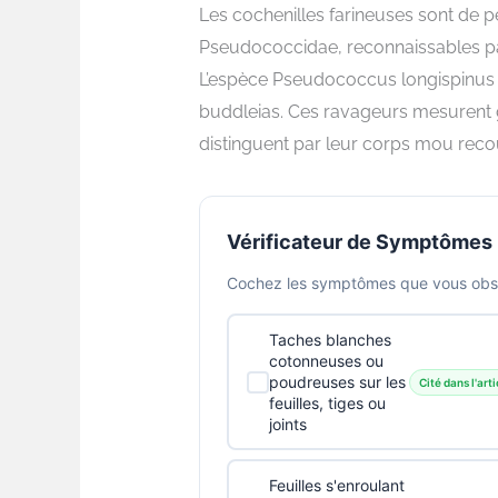
Les cochenilles farineuses sont de pe
Pseudococcidae, reconnaissables par
L’espèce Pseudococcus longispinus 
buddleias. Ces ravageurs mesurent g
distinguent par leur corps mou recou
Vérificateur de Symptômes
Cochez les symptômes que vous obser
Taches blanches
cotonneuses ou
poudreuses sur les
Cité dans l'arti
feuilles, tiges ou
joints
Feuilles s'enroulant