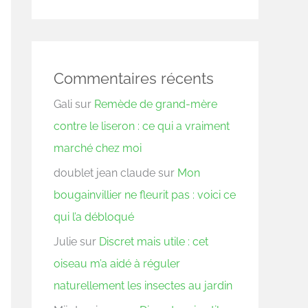
Commentaires récents
Gali
sur
Remède de grand-mère
contre le liseron : ce qui a vraiment
marché chez moi
doublet jean claude
sur
Mon
bougainvillier ne fleurit pas : voici ce
qui l’a débloqué
Julie
sur
Discret mais utile : cet
oiseau m’a aidé à réguler
naturellement les insectes au jardin