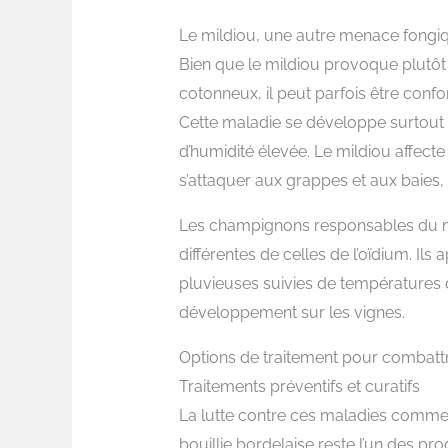
Le mildiou, une autre menace fongi
Bien que le mildiou provoque plutôt
cotonneux, il peut parfois être conf
Cette maladie se développe surtout 
d’humidité élevée. Le mildiou affecte
s’attaquer aux grappes et aux baies,
Les champignons responsables du m
différentes de celles de l’oïdium. Ils
pluvieuses suivies de températures 
développement sur les vignes.
Options de traitement pour combattr
Traitements préventifs et curatifs
La lutte contre ces maladies commen
bouillie bordelaise reste l’un des pro