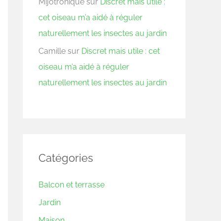
Mijotronique
sur
Discret mais utile :
cet oiseau m’a aidé à réguler
naturellement les insectes au jardin
Camille
sur
Discret mais utile : cet
oiseau m’a aidé à réguler
naturellement les insectes au jardin
Catégories
Balcon et terrasse
Jardin
Maison