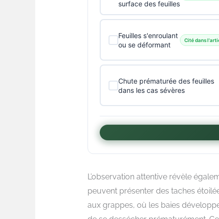
surface des feuilles
Feuilles s'enroulant
Cité dans l'arti
ou se déformant
Chute prématurée des feuilles
dans les cas sévères
L’observation attentive révèle égal
peuvent présenter des taches étoilé
aux grappes, où les baies développe