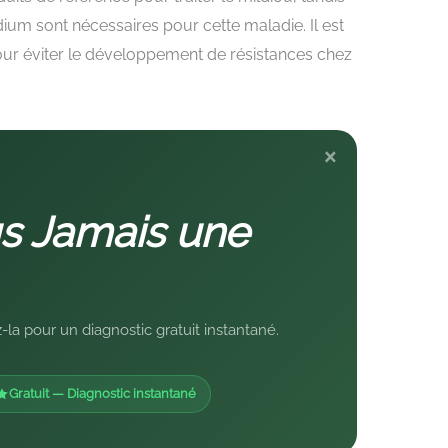
dium sont nécessaires pour cette maladie. Il est
 pour éviter le développement de résistances chez
×
s Jamais une
la pour un diagnostic gratuit instantané.
Gratuit — Diagnostic instantané