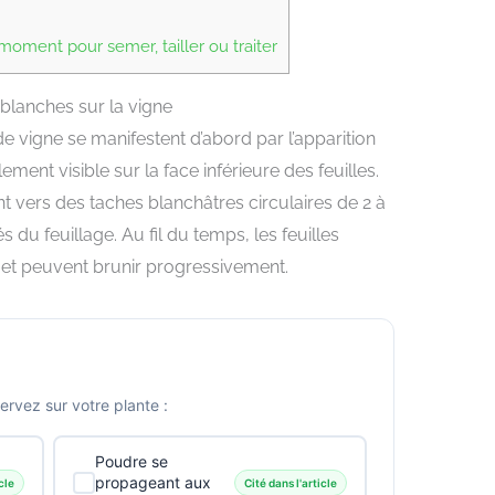
oment pour semer, tailler ou traiter
blanches sur la vigne
de vigne se manifestent d’abord par l’apparition
ment visible sur la face inférieure des feuilles.
vers des taches blanchâtres circulaires de 2 à
s du feuillage. Au fil du temps, les feuilles
 et peuvent brunir progressivement.
vez sur votre plante :
Poudre se
propageant aux
cle
Cité dans l'article