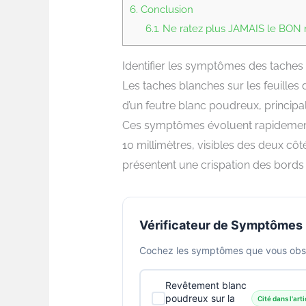
6.
Conclusion
6.1.
Ne ratez plus JAMAIS le BON m
Identifier les symptômes des taches 
Les taches blanches sur les feuilles 
d’un feutre blanc poudreux, principale
Ces symptômes évoluent rapidement 
10 millimètres, visibles des deux côté
présentent une crispation des bords
Vérificateur de Symptômes
Cochez les symptômes que vous obser
Revêtement blanc
poudreux sur la
Cité dans l'arti