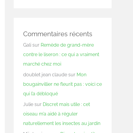
Commentaires récents
Gali
sur
Remède de grand-mère
contre le liseron : ce qui a vraiment
marché chez moi
doublet jean claude
sur
Mon
bougainvillier ne fleurit pas : voici ce
qui l’a débloqué
Julie
sur
Discret mais utile : cet
oiseau m’a aidé à réguler
naturellement les insectes au jardin