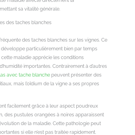
e maladie affecte directement la
ttant sa vitalité générale.
les des taches blanches
 fréquente des taches blanches sur les vignes. Ce
 développe particulièrement bien par temps
cette maladie apprécie les conditions
 d’humidité importantes. Contrairement à d’autres
ilas avec tache blanche
peuvent présenter des
tiaux, mais l’oïdium de la vigne a ses propres
ent facilement grâce à leur aspect poudreux
son, des pustules orangées à noires apparaissent
évolution de la maladie. Cette pathologie peut
tantes si elle n’est pas traitée rapidement.