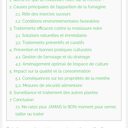
2.
Causes principales de l’apparition de la fumagine
2.1.
Rôle des insectes suceurs
2.2.
Conditions environnementales favorables
3.
Traitements efficaces contre la moisissure noire
3.1.
Solutions naturelles et immédiates
3.2.
Traitements préventifs et curatifs
4.
Prévention et bonnes pratiques culturales
4.1.
Gestion de l’arrosage et du drainage
4.2.
Aménagement optimal de l’espace de culture
5.
Impact sur la qualité et la consommation
5.1.
Conséquences sur les propriétés de la menthe
5.2.
Mesures de sécurité alimentaire
6.
Surveillance et traitement des autres plantes
7.
Conclusion
7.1.
Ne ratez plus JAMAIS le BON moment pour semer,
tailler ou traiter