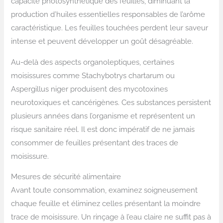
capacité photosynthétique des feuilles, diminuant la
production d’huiles essentielles responsables de l’arôme
caractéristique. Les feuilles touchées perdent leur saveur
intense et peuvent développer un goût désagréable.
Au-delà des aspects organoleptiques, certaines
moisissures comme Stachybotrys chartarum ou
Aspergillus niger produisent des mycotoxines
neurotoxiques et cancérigènes. Ces substances persistent
plusieurs années dans l’organisme et représentent un
risque sanitaire réel. Il est donc impératif de ne jamais
consommer de feuilles présentant des traces de
moisissure.
Mesures de sécurité alimentaire
Avant toute consommation, examinez soigneusement
chaque feuille et éliminez celles présentant la moindre
trace de moisissure. Un rinçage à l’eau claire ne suffit pas à