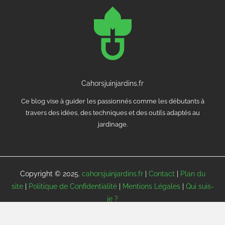
Cahorsjuinjardins.fr
Ce blog vise à guider les passionnés comme les débutants à
travers des idées, des techniques et des outils adaptés au
jardinage.
Copyright © 2025.
cahorsjuinjardins.fr
|
Contact
|
Plan du
site
|
Politique de Confidentialité
|
Mentions Légales
|
Qui suis-
je ?