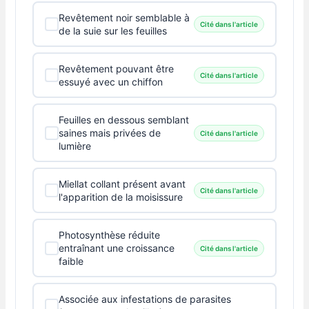
Revêtement noir semblable à
Cité dans l'article
de la suie sur les feuilles
Revêtement pouvant être
Cité dans l'article
essuyé avec un chiffon
Feuilles en dessous semblant
saines mais privées de
Cité dans l'article
lumière
Miellat collant présent avant
Cité dans l'article
l'apparition de la moisissure
Photosynthèse réduite
entraînant une croissance
Cité dans l'article
faible
Associée aux infestations de parasites