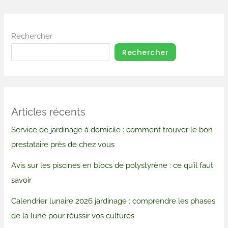
Rechercher
Rechercher
Articles récents
Service de jardinage à domicile : comment trouver le bon
prestataire près de chez vous
Avis sur les piscines en blocs de polystyrène : ce qu’il faut
savoir
Calendrier lunaire 2026 jardinage : comprendre les phases
de la lune pour réussir vos cultures