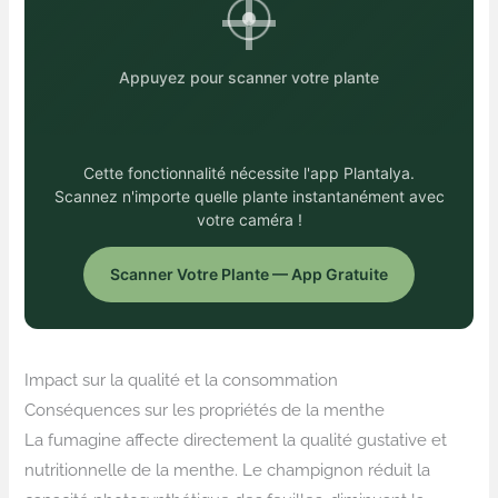
Appuyez pour scanner votre plante
Cette fonctionnalité nécessite l'app Plantalya.
Scannez n'importe quelle plante instantanément avec
votre caméra !
Scanner Votre Plante — App Gratuite
Impact sur la qualité et la consommation
Conséquences sur les propriétés de la menthe
La fumagine affecte directement la qualité gustative et
nutritionnelle de la menthe. Le champignon réduit la