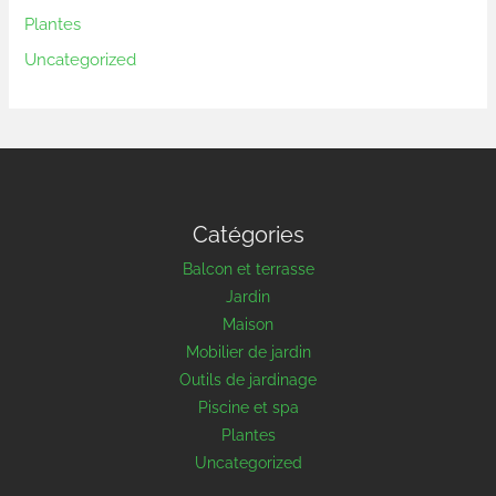
Plantes
Uncategorized
Catégories
Balcon et terrasse
Jardin
Maison
Mobilier de jardin
Outils de jardinage
Piscine et spa
Plantes
Uncategorized