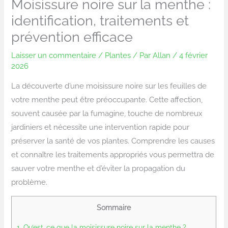
Moisissure noire sur la menthe :
identification, traitements et
prévention efficace
Laisser un commentaire
/
Plantes
/ Par
Allan
/
4 février
2026
La découverte d’une moisissure noire sur les feuilles de
votre menthe peut être préoccupante. Cette affection,
souvent causée par la fumagine, touche de nombreux
jardiniers et nécessite une intervention rapide pour
préserver la santé de vos plantes. Comprendre les causes
et connaître les traitements appropriés vous permettra de
sauver votre menthe et d’éviter la propagation du
problème.
Sommaire
1.
Qu’est-ce que la moisissure noire sur la menthe ?