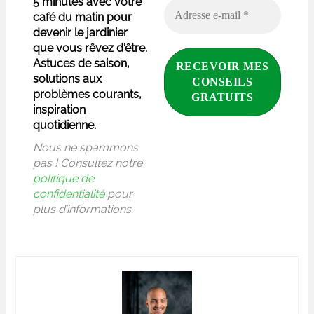
5 minutes avec votre
café du matin pour
devenir le jardinier
que vous rêvez d'être.
Astuces de saison,
solutions aux
problèmes courants,
inspiration
quotidienne.
Nous ne spammons
pas ! Consultez notre
politique de
confidentialité
pour
plus d’informations.