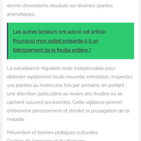
donne d’excellents résultats sur diverses plantes
aromatiques.
Les autres lecteurs ont adoré cet article :
Pourquoi mon œillet présente-t-il un
flétrissement de la feuille entière ?
La surveillance régulière reste indispensable pour
détecter rapidement toute nouvelle infestation. Inspectez
vos plantes au moins une fois par semaine, en portant
une attention particulière au revers des feuilles où se
cachent souvent les insectes. Cette vigilance permet
d’intervenir précocement et d’éviter la propagation de la
maladie.
Prévention et bonnes pratiques culturales
Gestion de l’arrosage et du drainage