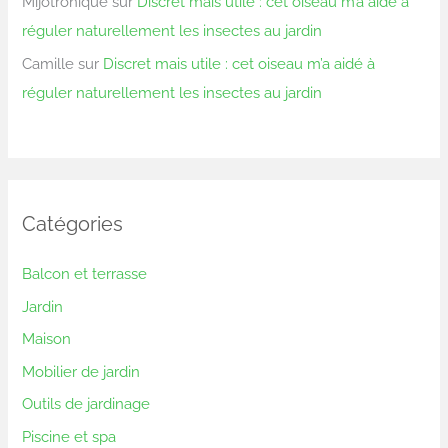
Mijotronique
sur
Discret mais utile : cet oiseau m’a aidé à
réguler naturellement les insectes au jardin
Camille
sur
Discret mais utile : cet oiseau m’a aidé à
réguler naturellement les insectes au jardin
Catégories
Balcon et terrasse
Jardin
Maison
Mobilier de jardin
Outils de jardinage
Piscine et spa