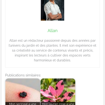
Allan
Allan est un rédacteur passionné depuis des années par
l’univers du jardin et des plantes. Il met son expérience et
sa créativité au service de contenus vivants et précis,
inspirant les lecteurs à cultiver des espaces verts
harmonieux et durables.
Publications similaires:
Mon seringat a une
Mon laurier-rose a une