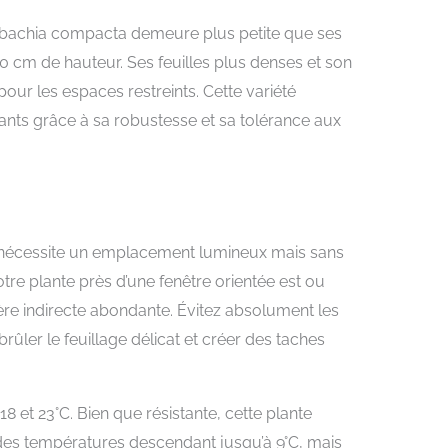
nbachia compacta demeure plus petite que ses
0 cm de hauteur. Ses feuilles plus denses et son
our les espaces restreints. Cette variété
ants grâce à sa robustesse et sa tolérance aux
a nécessite un emplacement lumineux mais sans
otre plante près d’une fenêtre orientée est ou
ière indirecte abondante. Évitez absolument les
rûler le feuillage délicat et créer des taches
8 et 23°C. Bien que résistante, cette plante
des températures descendant jusqu’à 9°C, mais