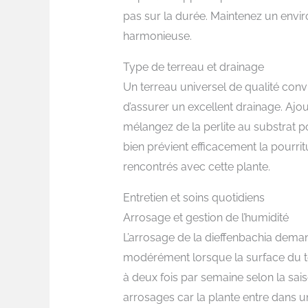
pas sur la durée. Maintenez un envi
harmonieuse.
Type de terreau et drainage
Un terreau universel de qualité convi
d’assurer un excellent drainage. Ajou
mélangez de la perlite au substrat po
bien prévient efficacement la pourri
rencontrés avec cette plante.
Entretien et soins quotidiens
Arrosage et gestion de l’humidité
L’arrosage de la dieffenbachia deman
modérément lorsque la surface du 
à deux fois par semaine selon la sais
arrosages car la plante entre dans un