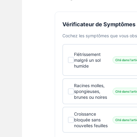
Vérificateur de Symptômes
Cochez les symptômes que vous obser
Flétrissement
malgré un sol
Cité dans l'arti
humide
Racines molles,
spongieuses,
Cité dans l'arti
brunes ou noires
Croissance
bloquée sans
Cité dans l'arti
nouvelles feuilles