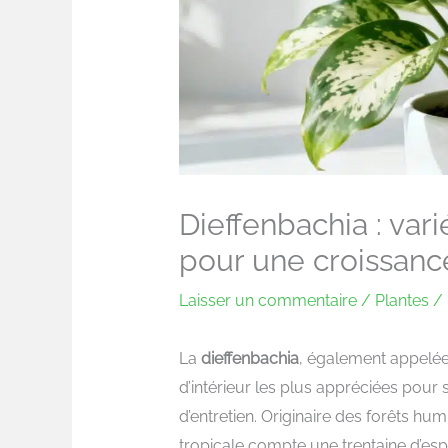
Dieffenbachia : vari
pour une croissanc
Laisser un commentaire
/
Plantes
/ 
La
dieffenbachia
, également appelée 
d’intérieur les plus appréciées pour 
d’entretien. Originaire des forêts hu
tropicale compte une trentaine d’esp