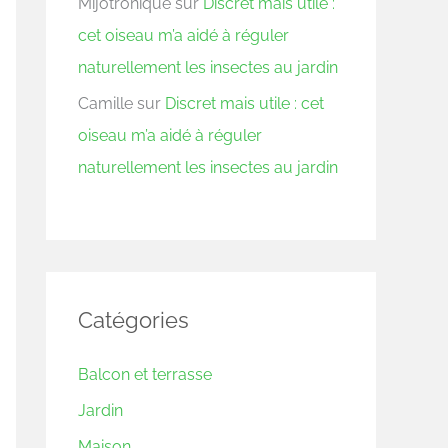
Mijotronique
sur
Discret mais utile :
cet oiseau m’a aidé à réguler
naturellement les insectes au jardin
Camille
sur
Discret mais utile : cet
oiseau m’a aidé à réguler
naturellement les insectes au jardin
Catégories
Balcon et terrasse
Jardin
Maison