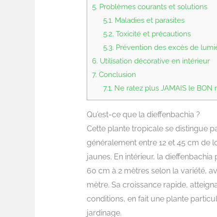
5.
Problèmes courants et solutions
5.1.
Maladies et parasites
5.2.
Toxicité et précautions
5.3.
Prévention des excès de lumi
6.
Utilisation décorative en intérieur
7.
Conclusion
7.1.
Ne ratez plus JAMAIS le BON mo
Qu’est-ce que la dieffenbachia ?
Cette plante tropicale se distingue 
généralement entre 12 et 45 cm de l
jaunes. En intérieur, la dieffenbachi
60 cm à 2 mètres selon la variété, a
mètre. Sa croissance rapide, atteig
conditions, en fait une plante partic
jardinage.