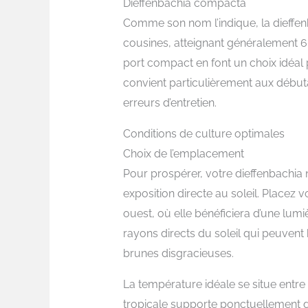
Dieffenbachia compacta
Comme son nom l’indique, la dieffe
cousines, atteignant généralement 6
port compact en font un choix idéal p
convient particulièrement aux début
erreurs d’entretien.
Conditions de culture optimales
Choix de l’emplacement
Pour prospérer, votre dieffenbachi
exposition directe au soleil. Placez v
ouest, où elle bénéficiera d’une lum
rayons directs du soleil qui peuvent b
brunes disgracieuses.
La température idéale se situe entre 1
tropicale supporte ponctuellement 