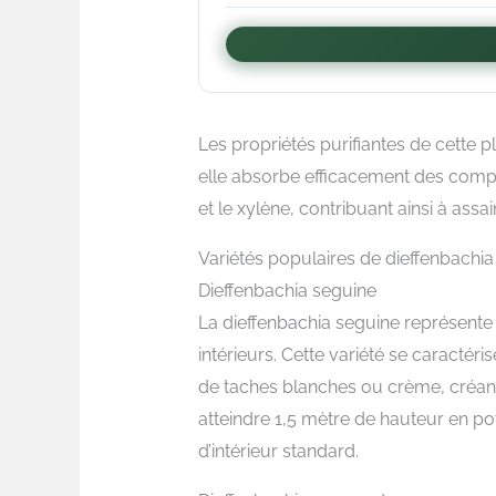
Les propriétés purifiantes de cette p
elle absorbe efficacement des comp
et le xylène, contribuant ainsi à assain
Variétés populaires de dieffenbachia
Dieffenbachia seguine
La dieffenbachia seguine représente
intérieurs. Cette variété se caractér
de taches blanches ou crème, créant 
atteindre 1,5 mètre de hauteur en po
d’intérieur standard.