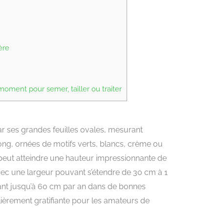
ère
ment pour semer, tailler ou traiter
par ses grandes feuilles ovales, mesurant
ong, ornées de motifs verts, blancs, crème ou
a peut atteindre une hauteur impressionnante de
vec une largeur pouvant s’étendre de 30 cm à 1
nant jusqu’à 60 cm par an dans de bonnes
ulièrement gratifiante pour les amateurs de