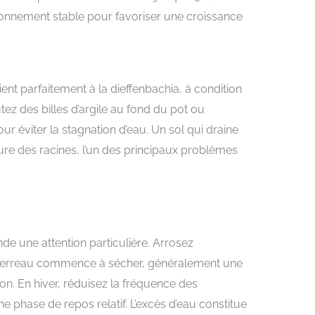
ronnement stable pour favoriser une croissance
ent parfaitement à la dieffenbachia, à condition
tez des billes d’argile au fond du pot ou
ur éviter la stagnation d’eau. Un sol qui draine
ture des racines, l’un des principaux problèmes
de une attention particulière. Arrosez
terreau commence à sécher, généralement une
on. En hiver, réduisez la fréquence des
e phase de repos relatif. L’excès d’eau constitue