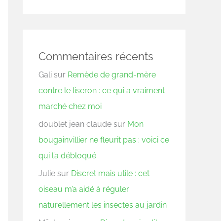
Commentaires récents
Gali
sur
Remède de grand-mère
contre le liseron : ce qui a vraiment
marché chez moi
doublet jean claude
sur
Mon
bougainvillier ne fleurit pas : voici ce
qui l’a débloqué
Julie
sur
Discret mais utile : cet
oiseau m’a aidé à réguler
naturellement les insectes au jardin