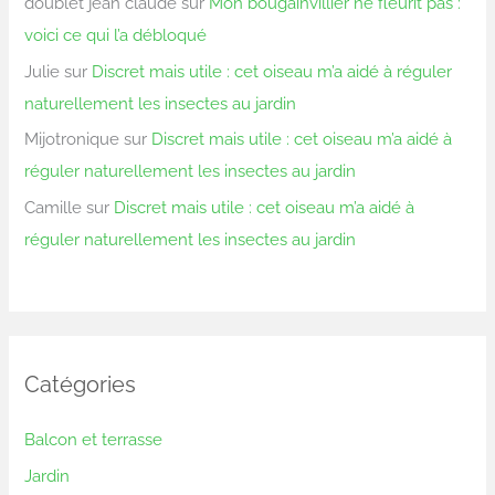
doublet jean claude
sur
Mon bougainvillier ne fleurit pas :
voici ce qui l’a débloqué
Julie
sur
Discret mais utile : cet oiseau m’a aidé à réguler
naturellement les insectes au jardin
Mijotronique
sur
Discret mais utile : cet oiseau m’a aidé à
réguler naturellement les insectes au jardin
Camille
sur
Discret mais utile : cet oiseau m’a aidé à
réguler naturellement les insectes au jardin
Catégories
Balcon et terrasse
Jardin