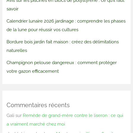
Avis sur les piscines en blocs de polystyrène : ce qu’il faut
savoir
Calendrier lunaire 2026 jardinage : comprendre les phases
de la lune pour réussir vos cultures
Bordure bois jardin fait maison : créez des délimitations
naturelles
Champignon pelouse dangereux : comment protéger
votre gazon efficacement
Commentaires récents
Gali
sur
Remède de grand-mère contre le liseron : ce qui
a vraiment marché chez moi