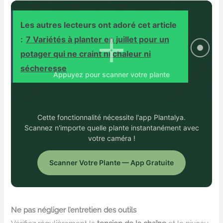
Les autres lecteurs ont adoré cet article
:
7 Variétés à planter en juillet pour un
potager qui ne craint ni chaleur ni
sécheresse
Appuyez pour scanner votre plante
Cette fonctionnalité nécessite l'app Plantalya.
Scannez n'importe quelle plante instantanément avec
votre caméra !
Scanner Votre Plante — App Gratuite
Ne pas négliger l’entretien des outils