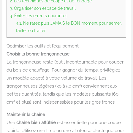
2.
Les techniques de coupe et de fendage
3.
Organiser son espace de travail
4.
Éviter les erreurs courantes
4.1.
Ne ratez plus JAMAIS le BON moment pour semer,
tailler ou traiter
Optimiser les outils et l’équipement
Choisir la bonne tronçonneuse
La tronçonneuse reste l’outil incontournable pour couper
du bois de chauffage. Pour gagner du temps, privilégiez
un modèle adapté à votre volume de travail. Les
tronçonneuses légères (30 à 50 cm³) conviennent aux
petites quantités, tandis que les modèles puissants (60
cm³ et plus) sont indispensables pour les gros troncs.
Maintenir la chaîne
Une
chaîne bien affûtée
est essentielle pour une coupe
rapide. Utilisez une lime ou une affûteuse électrique pour