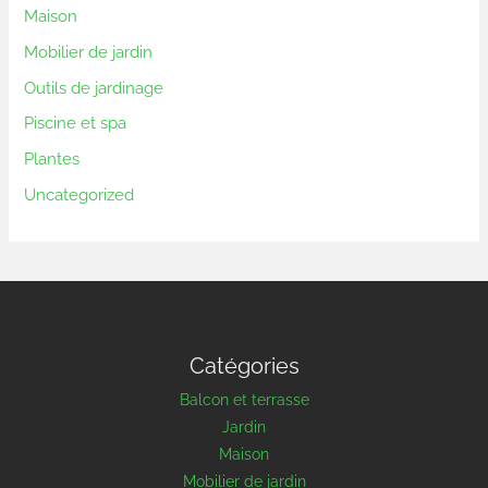
Maison
Mobilier de jardin
Outils de jardinage
Piscine et spa
Plantes
Uncategorized
Catégories
Balcon et terrasse
Jardin
Maison
Mobilier de jardin