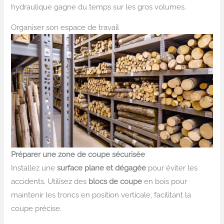
hydraulique gagne du temps sur les gros volumes.
Organiser son espace de travail
Préparer une zone de coupe sécurisée
Installez une
surface plane et dégagée
pour éviter les
accidents. Utilisez des
blocs de coupe
en bois pour
maintenir les troncs en position verticale, facilitant la
coupe précise.