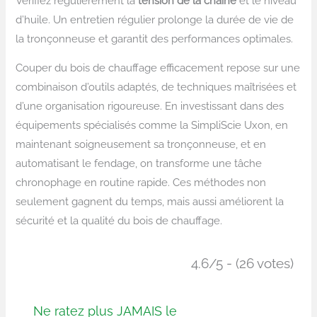
Vérifiez régulièrement la
tension de la chaîne
et le niveau
d’huile. Un entretien régulier prolonge la durée de vie de
la tronçonneuse et garantit des performances optimales.
Couper du bois de chauffage efficacement repose sur une
combinaison d’outils adaptés, de techniques maîtrisées et
d’une organisation rigoureuse. En investissant dans des
équipements spécialisés comme la SimpliScie Uxon, en
maintenant soigneusement sa tronçonneuse, et en
automatisant le fendage, on transforme une tâche
chronophage en routine rapide. Ces méthodes non
seulement gagnent du temps, mais aussi améliorent la
sécurité et la qualité du bois de chauffage.
4.6/5 - (26 votes)
Ne ratez plus JAMAIS le