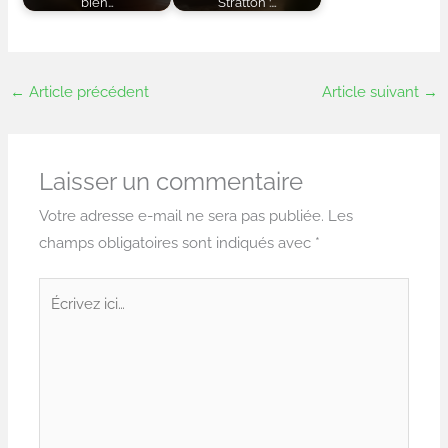
bien…
Stratton :…
←
Article précédent
Article suivant
→
Laisser un commentaire
Votre adresse e-mail ne sera pas publiée.
Les
champs obligatoires sont indiqués avec
*
Écrivez
ici…