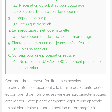
2.1.
Préparation du substrat pour bouturage
2.2.
Soins des boutures en développement
3.
La propagation par graines
3.1.
Technique de semis
4.
Le marcottage : méthode naturelle
4.1.
Développement des racines par marcottage
5.
Plantation et entretien des jeunes chèvrefeuilles
5.1.
Soins saisonniers
6.
Conseils pour une propagation réussie
6.1.
Ne ratez plus JAMAIS le BON moment pour semer,
tailler ou traiter
Comprendre le chèvrefeuille et ses besoins
Le chèvrefeuille appartient à la famille des Caprifoliacées
et comprend de nombreuses variétés aux caractéristiques
différentes. Cette plante grimpante vigoureuse apprécie
un sol bien drainé et une exposition mi-ombragée à