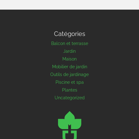
Catégories
Balcon et terrasse
Jardin
Maison
Mobilier de jardin
Outils de jardinage
Piscine et spa
Plantes
Uncategorized