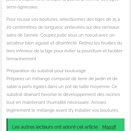
semi-ligneuses.
Pour réussir vos boutures, sélectionnez des tiges de 15 à
20 centimètres de longueur, prélevées sur des rameaux
sains de l’année. Coupez juste sous un nœud avec un
sécateur bien aiguisé et désinfecté. Retirez les feuilles du
tiers inférieur de la tige pour éviter la pourriture et faciliter
l’enracinement.
Préparation du substrat pour bouturage
Préparez un mélange composé de terre de jardin et de
sable à parts égales dans un pot de taille moyenne. Ce
substrat drainant favorise le développement des racines
tout en maintenant l’humidité nécessaire. Arrosez
légèrement le mélange avant d’y installer vos boutures.
Les autres lecteurs ont adoré cet article :
Massif