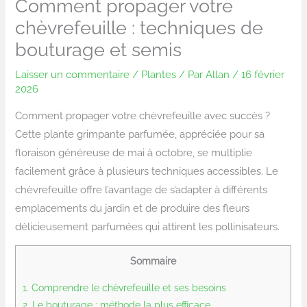
Comment propager votre
chèvrefeuille : techniques de
bouturage et semis
Laisser un commentaire
/
Plantes
/ Par
Allan
/
16 février
2026
Comment propager votre chèvrefeuille avec succès ?
Cette plante grimpante parfumée, appréciée pour sa
floraison généreuse de mai à octobre, se multiplie
facilement grâce à plusieurs techniques accessibles. Le
chèvrefeuille offre l’avantage de s’adapter à différents
emplacements du jardin et de produire des fleurs
délicieusement parfumées qui attirent les pollinisateurs.
Sommaire
1.
Comprendre le chèvrefeuille et ses besoins
2.
Le bouturage : méthode la plus efficace