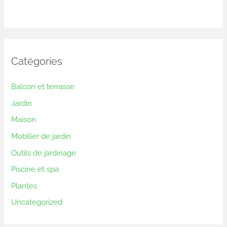
Catégories
Balcon et terrasse
Jardin
Maison
Mobilier de jardin
Outils de jardinage
Piscine et spa
Plantes
Uncategorized