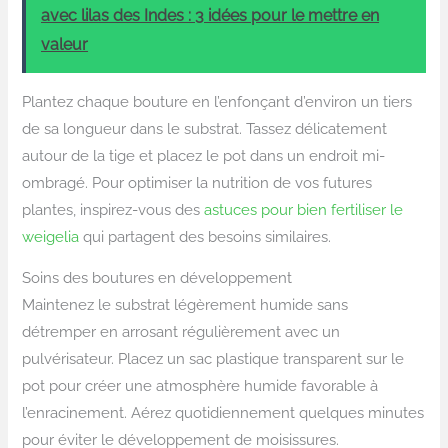
avec lilas des Indes : 3 idées pour le mettre en
valeur
Plantez chaque bouture en l’enfonçant d’environ un tiers
de sa longueur dans le substrat. Tassez délicatement
autour de la tige et placez le pot dans un endroit mi-
ombragé. Pour optimiser la nutrition de vos futures
plantes, inspirez-vous des
astuces pour bien fertiliser le
weigelia
qui partagent des besoins similaires.
Soins des boutures en développement
Maintenez le substrat légèrement humide sans
détremper en arrosant régulièrement avec un
pulvérisateur. Placez un sac plastique transparent sur le
pot pour créer une atmosphère humide favorable à
l’enracinement. Aérez quotidiennement quelques minutes
pour éviter le développement de moisissures.