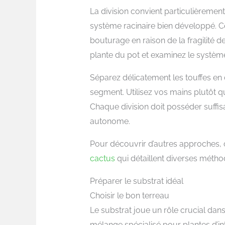
La division convient particulièreme
système racinaire bien développé. Ce
bouturage en raison de la fragilité
plante du pot et examinez le système
Séparez délicatement les touffes en
segment. Utilisez vos mains plutôt qu
Chaque division doit posséder suffi
autonome.
Pour découvrir d’autres approches,
cactus
qui détaillent diverses métho
Préparer le substrat idéal
Choisir le bon terreau
Le substrat joue un rôle crucial dan
mélange spécialisé pour plantes d’int