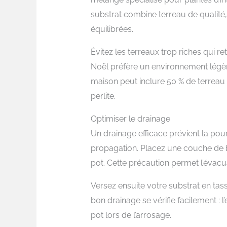
substrat combine terreau de qualité,
équilibrées.
Évitez les terreaux trop riches qui r
Noël préfère un environnement légè
maison peut inclure 50 % de terreau u
perlite.
Optimiser le drainage
Un drainage efficace prévient la pou
propagation. Placez une couche de bi
pot. Cette précaution permet l’évacu
Versez ensuite votre substrat en tass
bon drainage se vérifie facilement : 
pot lors de l’arrosage.