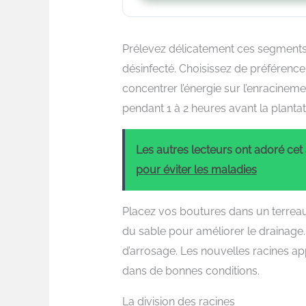
Prélevez délicatement ces segments 
désinfecté. Choisissez de préférence
concentrer l’énergie sur l’enracineme
pendant 1 à 2 heures avant la plantati
Les autres lecteurs ont adoré cet a
pour éviter les maladies
Placez vos boutures dans un terreau
du sable pour améliorer le drainage
d’arrosage. Les nouvelles racines a
dans de bonnes conditions.
La division des racines