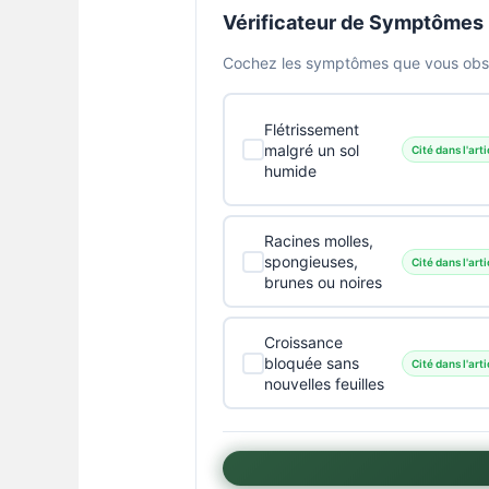
Vérificateur de Symptômes
Cochez les symptômes que vous obser
Flétrissement
malgré un sol
Cité dans l'arti
humide
Racines molles,
spongieuses,
Cité dans l'arti
brunes ou noires
Croissance
bloquée sans
Cité dans l'arti
nouvelles feuilles