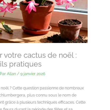
otre cactus de noël :
ls pratiques
Par
Allan
/
9 janvier 2026
noël ? Cette question passionne de nombreux
 Schlumbergera, plus connu sous le nom de
nt grâce à plusieurs techniques efficaces. Cette
s fleurs durant la période des fêtes et sa