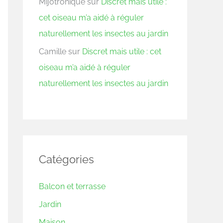
Mijotronique
sur
Discret mais utile :
cet oiseau m’a aidé à réguler
naturellement les insectes au jardin
Camille
sur
Discret mais utile : cet
oiseau m’a aidé à réguler
naturellement les insectes au jardin
Catégories
Balcon et terrasse
Jardin
Maison