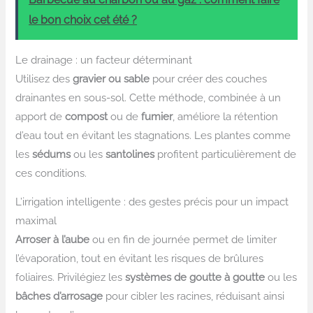
le bon choix cet été ?
Le drainage : un facteur déterminant
Utilisez des
gravier ou sable
pour créer des couches
drainantes en sous-sol. Cette méthode, combinée à un
apport de
compost
ou de
fumier
, améliore la rétention
d’eau tout en évitant les stagnations. Les plantes comme
les
sédums
ou les
santolines
profitent particulièrement de
ces conditions.
L’irrigation intelligente : des gestes précis pour un impact
maximal
Arroser à l’aube
ou en fin de journée permet de limiter
l’évaporation, tout en évitant les risques de brûlures
foliaires. Privilégiez les
systèmes de goutte à goutte
ou les
bâches d’arrosage
pour cibler les racines, réduisant ainsi