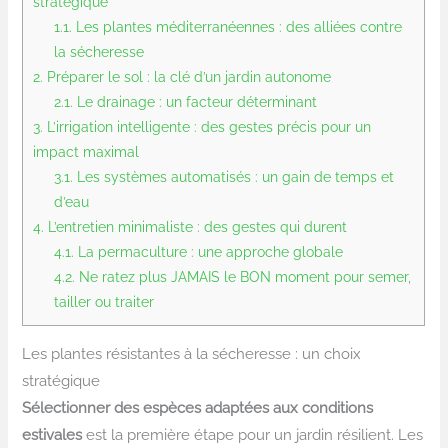
stratégique
1.1.
Les plantes méditerranéennes : des alliées contre
la sécheresse
2.
Préparer le sol : la clé d’un jardin autonome
2.1.
Le drainage : un facteur déterminant
3.
L’irrigation intelligente : des gestes précis pour un
impact maximal
3.1.
Les systèmes automatisés : un gain de temps et
d’eau
4.
L’entretien minimaliste : des gestes qui durent
4.1.
La permaculture : une approche globale
4.2.
Ne ratez plus JAMAIS le BON moment pour semer,
tailler ou traiter
Les plantes résistantes à la sécheresse : un choix
stratégique
Sélectionner des espèces adaptées aux conditions
estivales
est la première étape pour un jardin résilient. Les