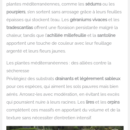
plantes méditerranéennes, comme les
sédums
ou les
pourpiers
, s’en sortent sans arrosage grâce à leurs feuilles
épaisses qui stockent l’eau. Les
géraniums vivaces
et les
tradescantias
offrent une floraison persistante malgré la
chaleur, tandis que l’
achillée millefeuille
et la
santoline
apportent une touche de couleur avec leur feuillage
argenté et leurs fleurs jaunes.
Les plantes méditerranéennes : des alliées contre la
sécheresse
Privilégiez des substrats
drainants et légèrement sableux
pour ces espèces, qui aiment les sols pauvres mais bien
aérés. Arrosez-les avec modération, en évitant les excès
qui pourraient nuire à leurs racines. Les
lires
et les
orpins
complètent ces massifs en apportant du volume et de la
texture sans nécessiter d’entretien intensif.