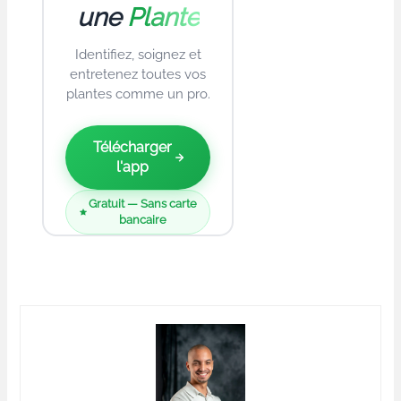
une
Plante
Identifiez, soignez et
entretenez toutes vos
plantes comme un pro.
Télécharger
l'app
Gratuit — Sans carte
bancaire