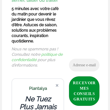
semer, tailler ou traiter
5 minutes avec votre café
du matin pour devenir le
jardinier que vous rêvez
d'être. Astuces de saison,
solutions aux problèmes
courants, inspiration
quotidienne.
Nous ne spammons pas !
Consultez notre
politique de
confidentialité
pour plus
d’informations.
×
Plantalya
Ne Tuez
Plus Jamais