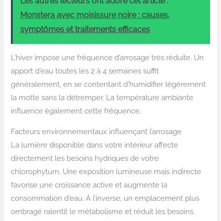
Les autres lecteurs ont adoré cet article :
Monstera avec moisissure noire : causes,
symptômes et traitements efficaces
L’hiver impose une fréquence d’arrosage très réduite. Un
apport d’eau toutes les 2 à 4 semaines suffit
généralement, en se contentant d’humidifier légèrement
la motte sans la détremper. La température ambiante
influence également cette fréquence.
Facteurs environnementaux influençant l’arrosage
La lumière disponible dans votre intérieur affecte
directement les besoins hydriques de votre
chlorophytum. Une exposition lumineuse mais indirecte
favorise une croissance active et augmente la
consommation d’eau. À l’inverse, un emplacement plus
ombragé ralentit le métabolisme et réduit les besoins.