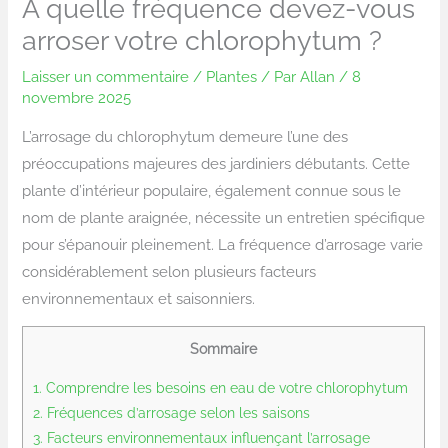
À quelle fréquence devez-vous
arroser votre chlorophytum ?
Laisser un commentaire
/
Plantes
/ Par
Allan
/
8
novembre 2025
L’arrosage du chlorophytum demeure l’une des
préoccupations majeures des jardiniers débutants. Cette
plante d’intérieur populaire, également connue sous le
nom de plante araignée, nécessite un entretien spécifique
pour s’épanouir pleinement. La fréquence d’arrosage varie
considérablement selon plusieurs facteurs
environnementaux et saisonniers.
Sommaire
1.
Comprendre les besoins en eau de votre chlorophytum
2.
Fréquences d’arrosage selon les saisons
3.
Facteurs environnementaux influençant l’arrosage