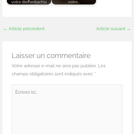
votre dieffenbachia
votre…
←
Article précédent
Article suivant
→
Laisser un commentaire
Votre adresse e-mail ne sera pas publiée.
Les
champs obligatoires sont indiqués avec
*
Écrivez
ici…