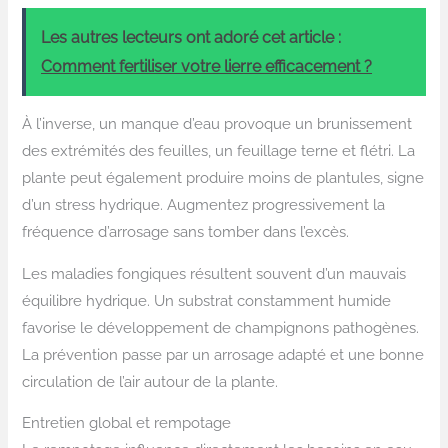
Les autres lecteurs ont adoré cet article :
Comment fertiliser votre lierre efficacement ?
À l’inverse, un manque d’eau provoque un brunissement
des extrémités des feuilles, un feuillage terne et flétri. La
plante peut également produire moins de plantules, signe
d’un stress hydrique. Augmentez progressivement la
fréquence d’arrosage sans tomber dans l’excès.
Les maladies fongiques résultent souvent d’un mauvais
équilibre hydrique. Un substrat constamment humide
favorise le développement de champignons pathogènes.
La prévention passe par un arrosage adapté et une bonne
circulation de l’air autour de la plante.
Entretien global et rempotage