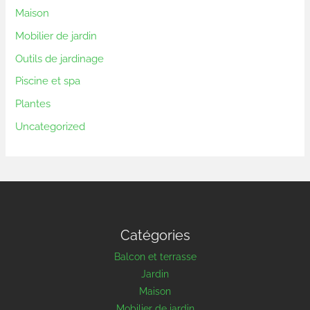
Maison
Mobilier de jardin
Outils de jardinage
Piscine et spa
Plantes
Uncategorized
Catégories
Balcon et terrasse
Jardin
Maison
Mobilier de jardin