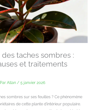
a des taches sombres :
causes et traitements
Par
Allan
/
5 janvier 2026
aches sombres sur ses feuilles ? Ce phénomène
étaires de cette plante d’intérieur populaire.