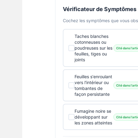
Vérificateur de Symptômes
Cochez les symptômes que vous obser
Taches blanches
cotonneuses ou
poudreuses sur les
Cité dans l'arti
feuilles, tiges ou
joints
Feuilles s'enroulant
vers l'intérieur ou
Cité dans l'arti
tombantes de
façon persistante
Fumagine noire se
développant sur
Cité dans l'arti
les zones atteintes