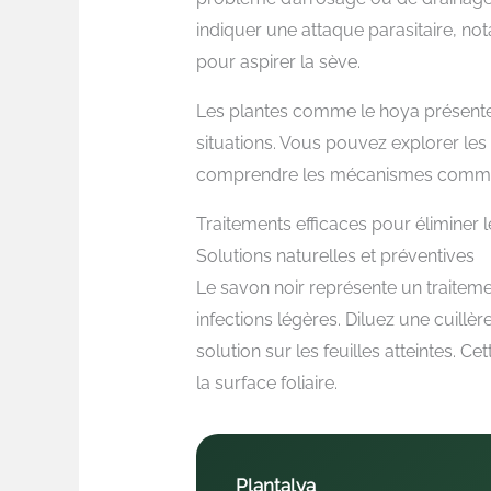
indiquer une attaque parasitaire, no
pour aspirer la sève.
Les plantes comme le hoya présente
situations. Vous pouvez explorer les
comprendre les mécanismes communs
Traitements efficaces pour éliminer 
Solutions naturelles et préventives
Le savon noir représente un traitemen
infections légères. Diluez une cuillèr
solution sur les feuilles atteintes. 
la surface foliaire.
Plantalya