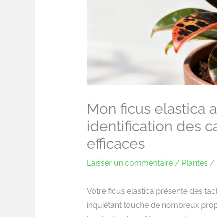
Mon ficus elastica 
identification des 
efficaces
Laisser un commentaire
/
Plantes
/ 
Votre ficus elastica présente des t
inquiétant touche de nombreux propri