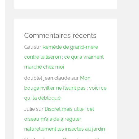
Commentaires récents
Gali
sur
Remède de grand-mère
contre le liseron : ce qui a vraiment
marché chez moi
doublet jean claude
sur
Mon
bougainvillier ne fleurit pas : voici ce
qui l’a débloqué
Julie
sur
Discret mais utile : cet
oiseau m’a aidé à réguler
naturellement les insectes au jardin