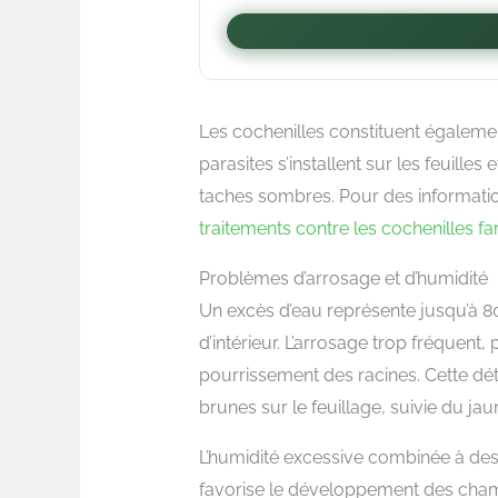
Les cochenilles constituent égaleme
parasites s’installent sur les feuill
taches sombres. Pour des information
traitements contre les cochenilles fa
Problèmes d’arrosage et d’humidité
Un excès d’eau représente jusqu’à 8
d’intérieur. L’arrosage trop fréquent,
pourrissement des racines. Cette dété
brunes sur le feuillage, suivie du jau
L’humidité excessive combinée à des 
favorise le développement des cham