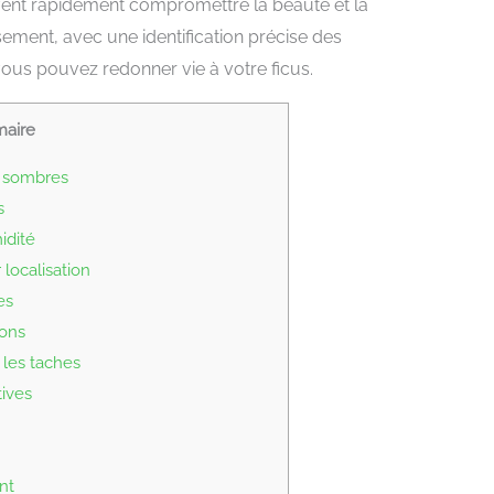
vent rapidement compromettre la beauté et la
ment, avec une identification précise des
ous pouvez redonner vie à votre ficus.
aire
 sombres
s
idité
localisation
es
ions
 les taches
tives
nt