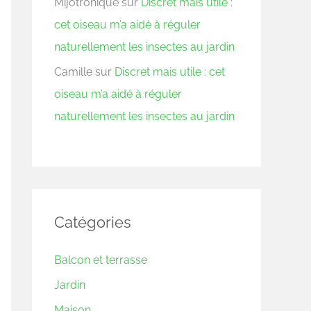
Mijotronique
sur
Discret mais utile :
cet oiseau m’a aidé à réguler
naturellement les insectes au jardin
Camille
sur
Discret mais utile : cet
oiseau m’a aidé à réguler
naturellement les insectes au jardin
Catégories
Balcon et terrasse
Jardin
Maison