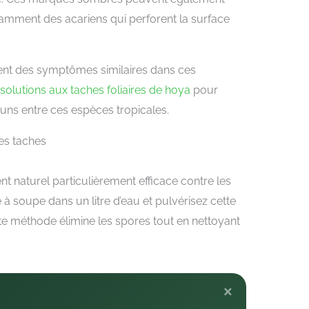
tamment des acariens qui perforent la surface
nt des symptômes similaires dans ces
solutions aux taches foliaires de hoya
pour
 entre ces espèces tropicales.
les taches
t naturel particulièrement efficace contre les
e à soupe dans un litre d’eau et pulvérisez cette
Cette méthode élimine les spores tout en nettoyant
×