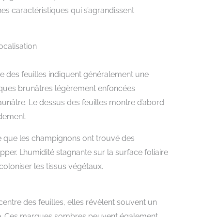
hes caractéristiques qui s’agrandissent
ocalisation
ie des feuilles indiquent généralement une
ques brunâtres légèrement enfoncées
unâtre. Le dessus des feuilles montre d’abord
idement.
re que les champignons ont trouvé des
er. L’humidité stagnante sur la surface foliaire
oloniser les tissus végétaux.
entre des feuilles, elles révèlent souvent un
e. Ces marques sombres peuvent également