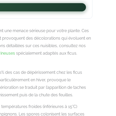
nt une menace sérieuse pour votre plante. Ces
es et provoquent des décolorations qui évoluent en
s détaillées sur ces nuisibles, consultez nos
rineuses
spécialement adaptés aux ficus.
0% des cas de dépérissement chez les ficus
 particulièrement en hiver, provoque le
rioration se traduit par l’apparition de taches
nissement puis de la chute des feuilles.
températures froides (inférieures à 15°C)
pignons. Les spores colonisent les surfaces