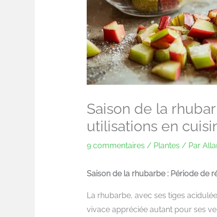
Saison de la rhubar
utilisations en cuisi
9 commentaires
/
Plantes
/ Par
All
Saison de la rhubarbe : Période de réc
La rhubarbe, avec ses tiges acidulée
vivace appréciée autant pour ses ve