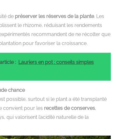
sité de
préserver les réserves de la plante
. Les
blissent le rhizome, réduisant les rendements
rs expérimentés recommandent de ne récolter que
plantation pour favoriser la croissance.
rticle :
Lauriers en pot : conseils simples
nde chance
t possible, surtout si le plant a été transplanté
e convient pour les
recettes de conserves
,
 qui valorisent l’acidité naturelle de la