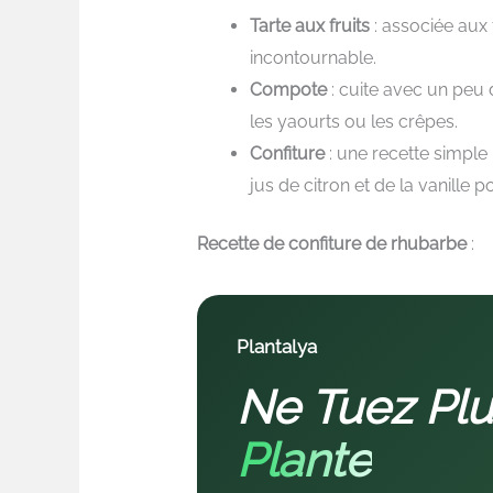
Tarte aux fruits
: associée aux
incontournable.
Compote
: cuite avec un peu
les yaourts ou les crêpes.
Confiture
: une recette simple
jus de citron et de la vanille 
Recette de confiture de rhubarbe
:
Plantalya
Ne Tuez Plu
Plante