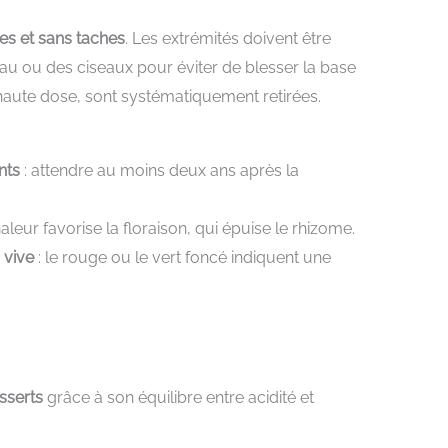
es et sans taches
. Les extrémités doivent être
 ou des ciseaux pour éviter de blesser la base
à haute dose, sont systématiquement retirées.
nts
: attendre au moins deux ans après la
haleur favorise la floraison, qui épuise le rhizome.
 vive
: le rouge ou le vert foncé indiquent une
sserts
grâce à son équilibre entre acidité et