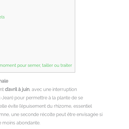
els
ment pour semer, tailler ou traiter
male
ent
d’avril à juin
, avec une interruption
int-Jean) pour permettre à la plante de se
elle évite l’épuisement du rhizome, essentiel
mne, une seconde récolte peut être envisagée si
ste moins abondante.