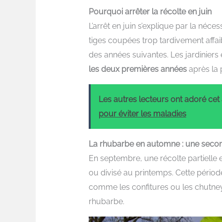
Pourquoi arrêter la récolte en juin
L’arrêt en juin s’explique par la néces
tiges coupées trop tardivement affai
des années suivantes. Les jardinie
les deux premières années
après la 
Les autres lecteurs ont adoré cet a
pour éviter les maladies
La rhubarbe en automne : une seco
En septembre, une récolte partielle es
ou divisé au printemps. Cette périod
comme les confitures ou les chutneys,
rhubarbe.