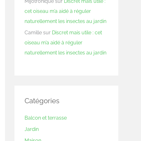
Mijotronique
sur
Discret mais utile :
cet oiseau m’a aidé à réguler
naturellement les insectes au jardin
Camille
sur
Discret mais utile : cet
oiseau m’a aidé à réguler
naturellement les insectes au jardin
Catégories
Balcon et terrasse
Jardin
Maison