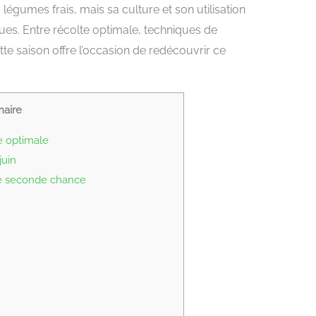
légumes frais, mais sa culture et son utilisation
ues. Entre récolte optimale, techniques de
ette saison offre l’occasion de redécouvrir ce
aire
e optimale
juin
e seconde chance