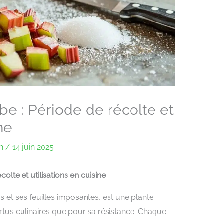
be : Période de récolte et
ne
an
/
14 juin 2025
olte et utilisations en cuisine
s et ses feuilles imposantes, est une plante
rtus culinaires que pour sa résistance. Chaque