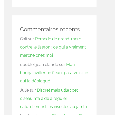
Commentaires récents
Gali
sur
Remède de grand-mère
contre le liseron : ce qui a vraiment
marché chez moi
doublet jean claude
sur
Mon
bougainvillier ne fleurit pas : voici ce
qui l’a débloqué
Julie
sur
Discret mais utile : cet
oiseau m’a aidé à réguler
naturellement les insectes au jardin