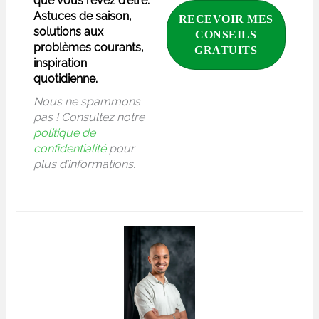
que vous rêvez d'être.
Astuces de saison,
solutions aux
problèmes courants,
inspiration
quotidienne.
Nous ne spammons
pas ! Consultez notre
politique de
confidentialité
pour
plus d’informations.