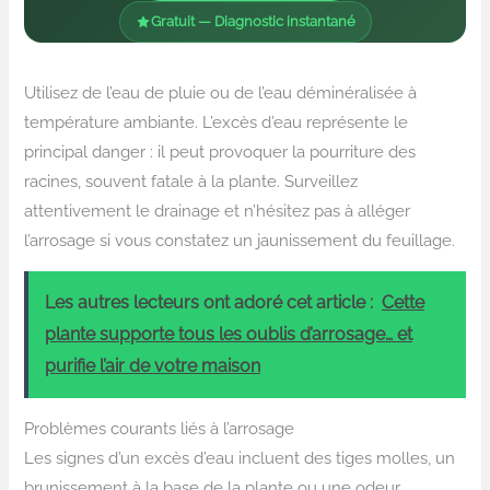
Gratuit — Diagnostic instantané
Utilisez de l’eau de pluie ou de l’eau déminéralisée à
température ambiante. L’excès d’eau représente le
principal danger : il peut provoquer la pourriture des
racines, souvent fatale à la plante. Surveillez
attentivement le drainage et n’hésitez pas à alléger
l’arrosage si vous constatez un jaunissement du feuillage.
Les autres lecteurs ont adoré cet article :
Cette
plante supporte tous les oublis d’arrosage… et
purifie l’air de votre maison
Problèmes courants liés à l’arrosage
Les signes d’un excès d’eau incluent des tiges molles, un
brunissement à la base de la plante ou une odeur