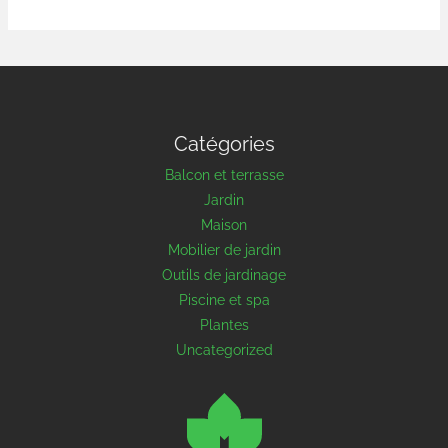
Catégories
Balcon et terrasse
Jardin
Maison
Mobilier de jardin
Outils de jardinage
Piscine et spa
Plantes
Uncategorized