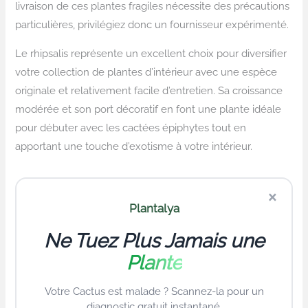
livraison de ces plantes fragiles nécessite des précautions
particulières, privilégiez donc un fournisseur expérimenté.
Le rhipsalis représente un excellent choix pour diversifier
votre collection de plantes d’intérieur avec une espèce
originale et relativement facile d’entretien. Sa croissance
modérée et son port décoratif en font une plante idéale
pour débuter avec les cactées épiphytes tout en
apportant une touche d’exotisme à votre intérieur.
×
Plantalya
Ne Tuez Plus Jamais une
Plante
Votre Cactus est malade ? Scannez-la pour un
diagnostic gratuit instantané.