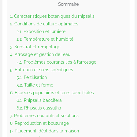
Sommaire
1.
Caractéristiques botaniques du rhipsalis
2.
Conditions de culture optimales
2.1.
Exposition et lumière
2.2.
Température et humidité
3.
Substrat et rempotage
4.
Arrosage et gestion de l’eau
4.1.
Problèmes courants liés à l’arrosage
5.
Entretien et soins spécifiques
5.1.
Fertilisation
5.2.
Taille et forme
6.
Espèces populaires et leurs spécificités
6.1.
Rhipsalis baccifera
6.2.
Rhipsalis cassutha
7.
Problèmes courants et solutions
8.
Reproduction et bouturage
9.
Placement idéal dans la maison