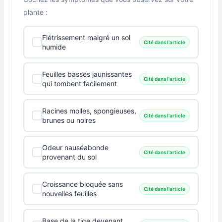
plante :
Flétrissement malgré un sol
Cité dans l'article
humide
Feuilles basses jaunissantes
Cité dans l'article
qui tombent facilement
Racines molles, spongieuses,
Cité dans l'article
brunes ou noires
Odeur nauséabonde
Cité dans l'article
provenant du sol
Croissance bloquée sans
Cité dans l'article
nouvelles feuilles
Base de la tige devenant