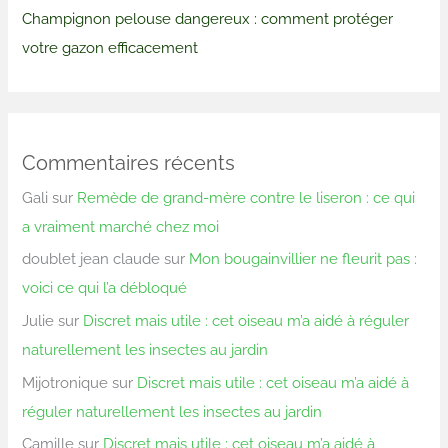
Champignon pelouse dangereux : comment protéger
votre gazon efficacement
Commentaires récents
Gali
sur
Remède de grand-mère contre le liseron : ce qui
a vraiment marché chez moi
doublet jean claude
sur
Mon bougainvillier ne fleurit pas :
voici ce qui l’a débloqué
Julie
sur
Discret mais utile : cet oiseau m’a aidé à réguler
naturellement les insectes au jardin
Mijotronique
sur
Discret mais utile : cet oiseau m’a aidé à
réguler naturellement les insectes au jardin
Camille
sur
Discret mais utile : cet oiseau m’a aidé à