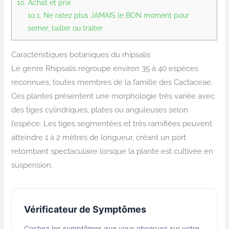
10.
Achat et prix
10.1.
Ne ratez plus JAMAIS le BON moment pour
semer, tailler ou traiter
Caractéristiques botaniques du rhipsalis
Le genre Rhipsalis regroupe environ 35 à 40 espèces
reconnues, toutes membres de la famille des Cactaceae.
Ces plantes présentent une morphologie très variée avec
des tiges cylindriques, plates ou anguleuses selon
l’espèce. Les tiges segmentées et très ramifiées peuvent
atteindre 1 à 2 mètres de longueur, créant un port
retombant spectaculaire lorsque la plante est cultivée en
suspension.
Vérificateur de Symptômes
Cochez les symptômes que vous observez sur votre