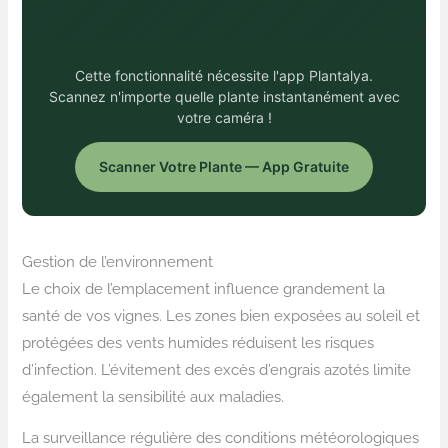
Cette fonctionnalité nécessite l'app Plantalya.
Scannez n'importe quelle plante instantanément avec
votre caméra !
Scanner Votre Plante — App Gratuite
Gestion de l’environnement
Le choix de l’emplacement influence grandement la
santé de vos vignes. Les zones bien exposées au soleil et
protégées des vents humides réduisent les risques
d’infection. L’évitement des excès d’engrais azotés limite
également la sensibilité aux maladies.
La surveillance régulière des conditions météorologiques