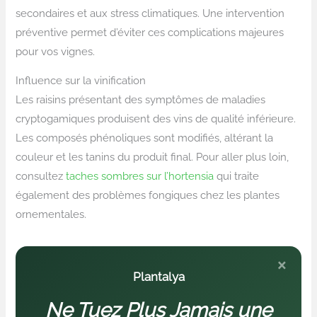
secondaires et aux stress climatiques. Une intervention
préventive permet d’éviter ces complications majeures
pour vos vignes.
Influence sur la vinification
Les raisins présentant des symptômes de maladies
cryptogamiques produisent des vins de qualité inférieure.
Les composés phénoliques sont modifiés, altérant la
couleur et les tanins du produit final. Pour aller plus loin,
consultez
taches sombres sur l’hortensia
qui traite
également des problèmes fongiques chez les plantes
ornementales.
×
Plantalya
Ne Tuez Plus Jamais une