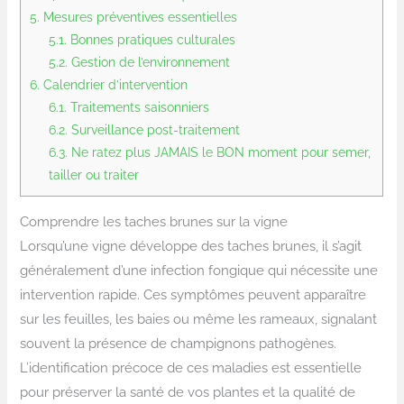
5.
Mesures préventives essentielles
5.1.
Bonnes pratiques culturales
5.2.
Gestion de l’environnement
6.
Calendrier d’intervention
6.1.
Traitements saisonniers
6.2.
Surveillance post-traitement
6.3.
Ne ratez plus JAMAIS le BON moment pour semer,
tailler ou traiter
Comprendre les taches brunes sur la vigne
Lorsqu’une vigne développe des taches brunes, il s’agit
généralement d’une infection fongique qui nécessite une
intervention rapide. Ces symptômes peuvent apparaître
sur les feuilles, les baies ou même les rameaux, signalant
souvent la présence de champignons pathogènes.
L’identification précoce de ces maladies est essentielle
pour préserver la santé de vos plantes et la qualité de