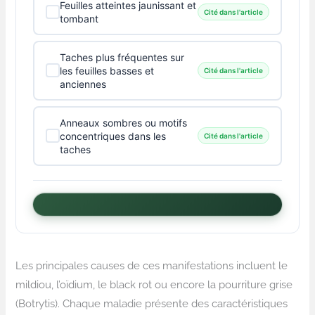
Feuilles atteintes jaunissant et
Cité dans l'article
tombant
Taches plus fréquentes sur
les feuilles basses et
Cité dans l'article
anciennes
Anneaux sombres ou motifs
concentriques dans les
Cité dans l'article
taches
Les principales causes de ces manifestations incluent le
mildiou, l’oïdium, le black rot ou encore la pourriture grise
(Botrytis). Chaque maladie présente des caractéristiques