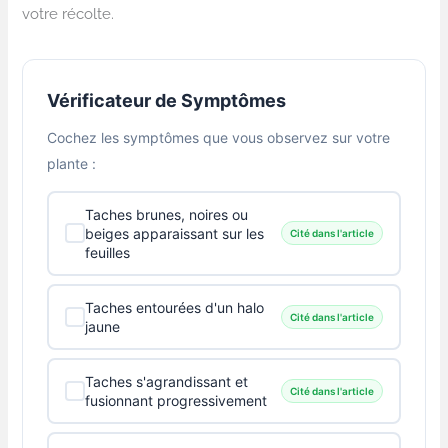
votre récolte.
Vérificateur de Symptômes
Cochez les symptômes que vous observez sur votre
plante :
Taches brunes, noires ou
beiges apparaissant sur les
Cité dans l'article
feuilles
Taches entourées d'un halo
Cité dans l'article
jaune
Taches s'agrandissant et
Cité dans l'article
fusionnant progressivement