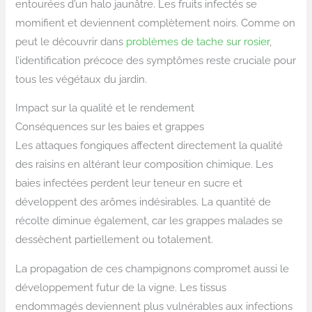
entourées d’un halo jaunâtre. Les fruits infectés se
momifient et deviennent complètement noirs. Comme on
peut le découvrir dans
problèmes de tache sur rosier
,
l’identification précoce des symptômes reste cruciale pour
tous les végétaux du jardin.
Impact sur la qualité et le rendement
Conséquences sur les baies et grappes
Les attaques fongiques affectent directement la qualité
des raisins en altérant leur composition chimique. Les
baies infectées perdent leur teneur en sucre et
développent des arômes indésirables. La quantité de
récolte diminue également, car les grappes malades se
dessèchent partiellement ou totalement.
La propagation de ces champignons compromet aussi le
développement futur de la vigne. Les tissus
endommagés deviennent plus vulnérables aux infections