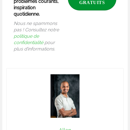
problèmes courants,
inspiration
quotidienne.
Nous ne spammons
pas ! Consultez notre
politique de
confidentialité
pour
plus d’informations.