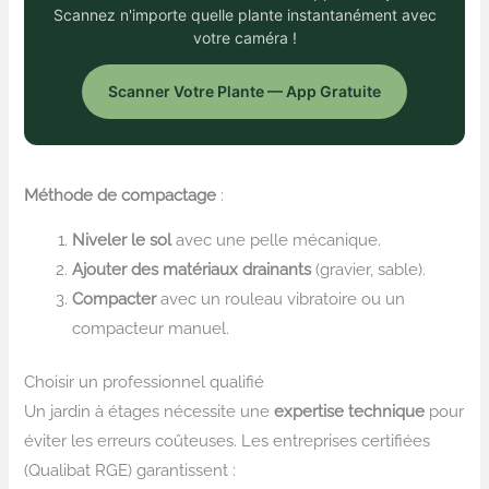
Scannez n'importe quelle plante instantanément avec
votre caméra !
Scanner Votre Plante — App Gratuite
Méthode de compactage
:
Niveler le sol
avec une pelle mécanique.
Ajouter des matériaux drainants
(gravier, sable).
Compacter
avec un rouleau vibratoire ou un
compacteur manuel.
Choisir un professionnel qualifié
Un jardin à étages nécessite une
expertise technique
pour
éviter les erreurs coûteuses. Les entreprises certifiées
(Qualibat RGE) garantissent :