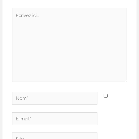
Écrivez
ici…
Nom*
E-
mail*
Site