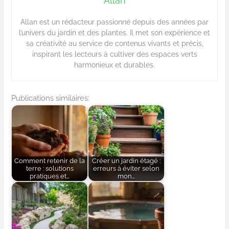
Allan
Allan est un rédacteur passionné depuis des années par
l’univers du jardin et des plantes. Il met son expérience et
sa créativité au service de contenus vivants et précis,
inspirant les lecteurs à cultiver des espaces verts
harmonieux et durables.
Publications similaires:
Comment retenir de la
Créer un jardin étagé :
terre : solutions
erreurs à éviter selon
pratiques et…
mon…