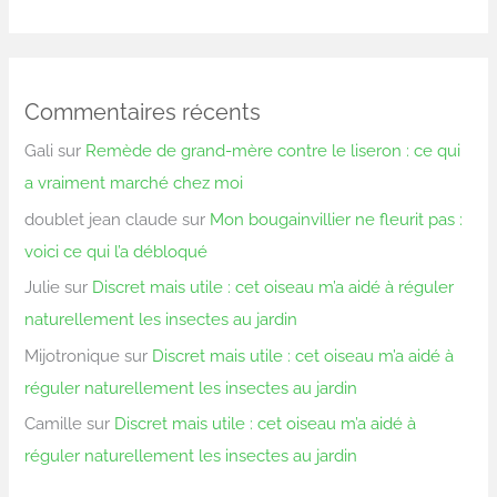
Commentaires récents
Gali
sur
Remède de grand-mère contre le liseron : ce qui
a vraiment marché chez moi
doublet jean claude
sur
Mon bougainvillier ne fleurit pas :
voici ce qui l’a débloqué
Julie
sur
Discret mais utile : cet oiseau m’a aidé à réguler
naturellement les insectes au jardin
Mijotronique
sur
Discret mais utile : cet oiseau m’a aidé à
réguler naturellement les insectes au jardin
Camille
sur
Discret mais utile : cet oiseau m’a aidé à
réguler naturellement les insectes au jardin