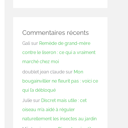
Commentaires récents
Gali
sur
Remède de grand-mère
contre le liseron : ce qui a vraiment
marché chez moi
doublet jean claude
sur
Mon
bougainvillier ne fleurit pas : voici ce
qui l’a débloqué
Julie
sur
Discret mais utile : cet
oiseau m’a aidé à réguler
naturellement les insectes au jardin