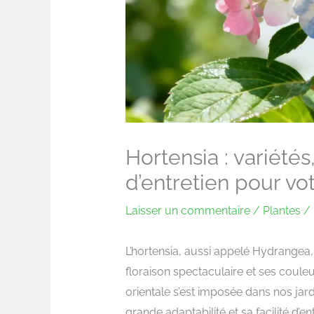
Hortensia : variétés
d’entretien pour vot
Laisser un commentaire
/
Plantes
/ 
L’hortensia, aussi appelé Hydrangea,
floraison spectaculaire et ses couleu
orientale s’est imposée dans nos jar
grande adaptabilité et sa facilité d’