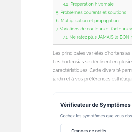
4.2.
Préparation hivernale
5.
Problèmes courants et solutions
6.
Multiplication et propagation
7.
Variations de couleurs et facteurs s
7.1.
Ne ratez plus JAMAIS le BON mo
Les principales variétés d’hortensias
Les hortensias se déclinent en plus
caractéristiques. Cette diversité perm
jardin et à vos préférences esthétiqu
Vérificateur de Symptômes
Cochez les symptômes que vous obser
Grappes de petits