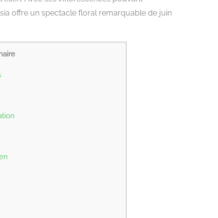
sia offre un spectacle floral remarquable de juin
aire
s
ation
ien