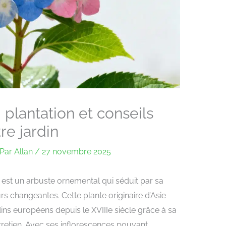
, plantation et conseils
re jardin
Par
Allan
/
27 novembre 2025
 est un arbuste ornemental qui séduit par sa
rs changeantes. Cette plante originaire d’Asie
dins européens depuis le XVIIIe siècle grâce à sa
entretien. Avec ses inflorescences pouvant