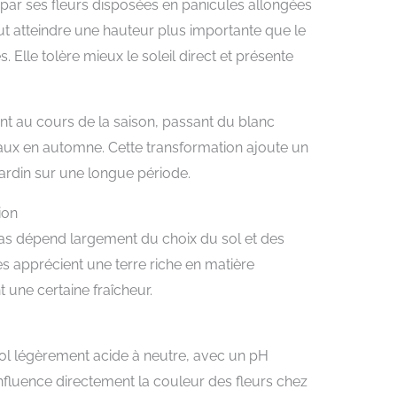
 par ses fleurs disposées en panicules allongées
eut atteindre une hauteur plus importante que le
 Elle tolère mieux le soleil direct et présente
nt au cours de la saison, passant du blanc
ux en automne. Cette transformation ajoute un
jardin sur une longue période.
ion
ias dépend largement du choix du sol et des
es apprécient une terre riche en matière
 une certaine fraîcheur.
ol légèrement acide à neutre, avec un pH
 influence directement la couleur des fleurs chez