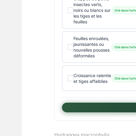
insectes verts,
noirs ou blancs sur
Cité dans l'arti
les tiges et les
feuilles
Feuilles enroulées,
jaunissantes ou
Cité dans l'arti
nouvelles pousses
déformées
Croissance ralentie
Cité dans l'arti
et tiges affaiblies
Hydrangea macrophylla