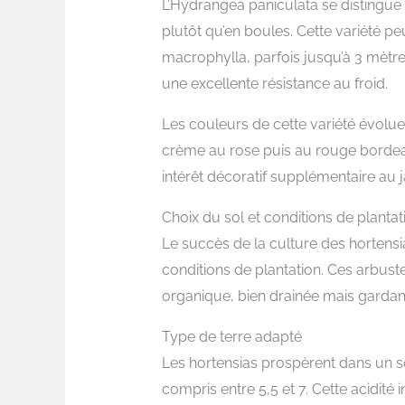
L’Hydrangea paniculata se distingue
plutôt qu’en boules. Cette variété p
macrophylla, parfois jusqu’à 3 mètres.
une excellente résistance au froid.
Les couleurs de cette variété évolue
crème au rose puis au rouge bordea
intérêt décoratif supplémentaire au 
Choix du sol et conditions de plantat
Le succès de la culture des hortens
conditions de plantation. Ces arbust
organique, bien drainée mais gardant
Type de terre adapté
Les hortensias prospèrent dans un s
compris entre 5,5 et 7. Cette acidité