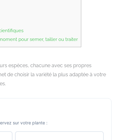
cientifiques
ment pour semer, tailler ou traiter
ieurs espèces, chacune avec ses propres
et de choisir la variété la plus adaptée à votre
es.
vez sur votre plante :