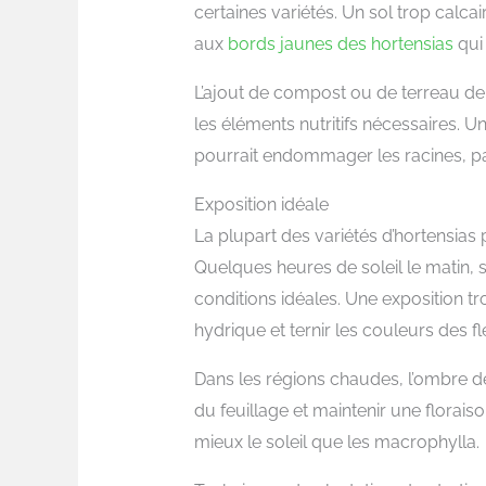
certaines variétés. Un sol trop calc
aux
bords jaunes des hortensias
qui 
L’ajout de compost ou de terreau de 
les éléments nutritifs nécessaires. U
pourrait endommager les racines, par
Exposition idéale
La plupart des variétés d’hortensias
Quelques heures de soleil le matin, s
conditions idéales. Une exposition t
hydrique et ternir les couleurs des fl
Dans les régions chaudes, l’ombre d
du feuillage et maintenir une floraiso
mieux le soleil que les macrophylla.