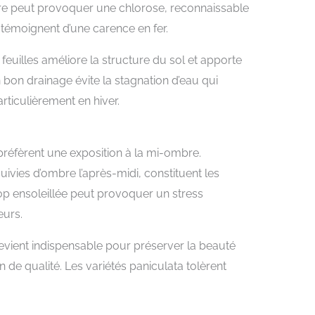
aire peut provoquer une chlorose, reconnaissable
témoignent d’une carence en fer.
feuilles améliore la structure du sol et apporte
n bon drainage évite la stagnation d’eau qui
ticulièrement en hiver.
 préfèrent une exposition à la mi-ombre.
uivies d’ombre l’après-midi, constituent les
rop ensoleillée peut provoquer un stress
eurs.
evient indispensable pour préserver la beauté
n de qualité. Les variétés paniculata tolèrent