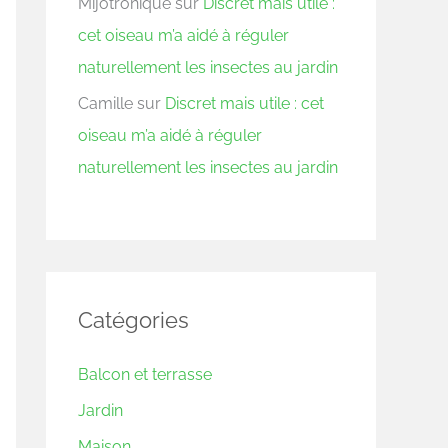
Mijotronique
sur
Discret mais utile :
cet oiseau m’a aidé à réguler
naturellement les insectes au jardin
Camille
sur
Discret mais utile : cet
oiseau m’a aidé à réguler
naturellement les insectes au jardin
Catégories
Balcon et terrasse
Jardin
Maison