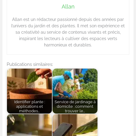
Allan
Allan est un rédacteur passionné depuis des années par
l’univers du jardin et des plantes. Il met son expérience et
sa créativité au service de contenus vivants et précis,
inspirant les lecteurs à cultiver des espaces verts
harmonieux et durables.
Publications similaires:
Identifier plante :
Service de jardinage à
applications et
domicile : comment
méthodes…
trouver le…