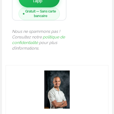
l'app
Gratuit — Sans carte
bancaire
Nous ne spammons pas !
Consultez notre
politique de
confidentialité
pour plus
d’informations.