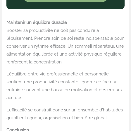
Maintenir un équilibre durable
Booster sa productivité ne doit pas conduire à
l’épuisement. Prendre soin de soi reste indispensable pour
conserver un rythme efficace. Un sommeil réparateur, une
alimentation équilibrée et une activité physique régulière
renforcent la concentration.
L’équilibre entre vie professionnelle et personnelle
soutient une productivité constante. Ignorer ce facteur
entraîne souvent une baisse de motivation et des erreurs
accrues.
L’efficacité se construit donc sur un ensemble d’habitudes
qui allient rigueur, organisation et bien-être global.
Conclusion