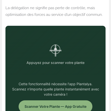
La délégation ne signifie pas perte de contrôle, mais
optimisation des forces au service d’un objectif commun.
Appuyez pour scanner votre plante
Cette fonctionnalité nécessite l'app Plantalya.
Scannez n'importe quelle plante instantanément avec
votre caméra !
Scanner Votre Plante — App Gratuite