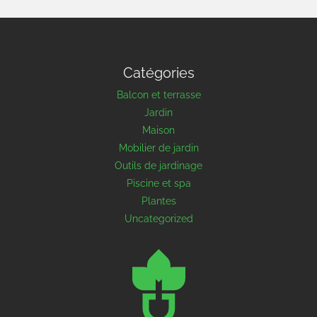
Catégories
Balcon et terrasse
Jardin
Maison
Mobilier de jardin
Outils de jardinage
Piscine et spa
Plantes
Uncategorized