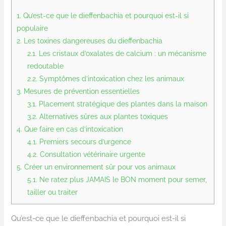
1.
Qu’est-ce que le dieffenbachia et pourquoi est-il si
populaire
2.
Les toxines dangereuses du dieffenbachia
2.1.
Les cristaux d’oxalates de calcium : un mécanisme
redoutable
2.2.
Symptômes d’intoxication chez les animaux
3.
Mesures de prévention essentielles
3.1.
Placement stratégique des plantes dans la maison
3.2.
Alternatives sûres aux plantes toxiques
4.
Que faire en cas d’intoxication
4.1.
Premiers secours d’urgence
4.2.
Consultation vétérinaire urgente
5.
Créer un environnement sûr pour vos animaux
5.1.
Ne ratez plus JAMAIS le BON moment pour semer,
tailler ou traiter
Qu’est-ce que le dieffenbachia et pourquoi est-il si