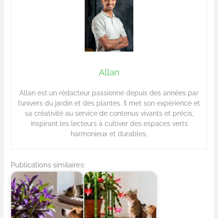
Allan
Allan est un rédacteur passionné depuis des années par
l’univers du jardin et des plantes. Il met son expérience et
sa créativité au service de contenus vivants et précis,
inspirant les lecteurs à cultiver des espaces verts
harmonieux et durables.
Publications similaires: