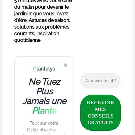
5 minutes avec votre café
du matin pour devenir le
jardinier que vous rêvez
d'être. Astuces de saison,
solutions aux problèmes
courants, inspiration
quotidienne.
×
Plantalya
Ne Tuez
Plus
Jamais une
Plante
Tout sur votre
Dieffenbachia —