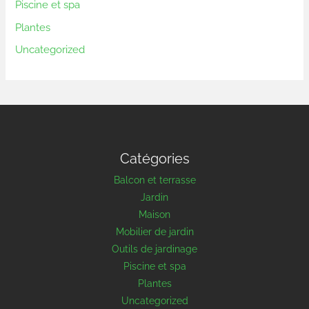
Piscine et spa
Plantes
Uncategorized
Catégories
Balcon et terrasse
Jardin
Maison
Mobilier de jardin
Outils de jardinage
Piscine et spa
Plantes
Uncategorized