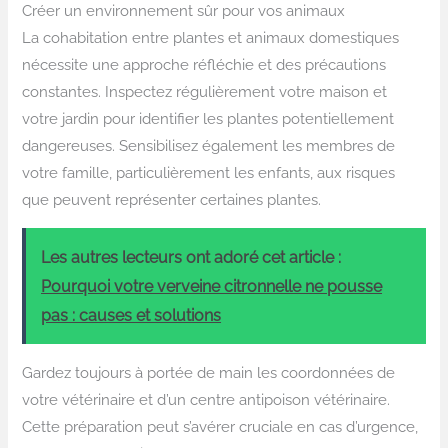
Créer un environnement sûr pour vos animaux
La cohabitation entre plantes et animaux domestiques
nécessite une approche réfléchie et des précautions
constantes. Inspectez régulièrement votre maison et
votre jardin pour identifier les plantes potentiellement
dangereuses. Sensibilisez également les membres de
votre famille, particulièrement les enfants, aux risques
que peuvent représenter certaines plantes.
Les autres lecteurs ont adoré cet article :
Pourquoi votre verveine citronnelle ne pousse
pas : causes et solutions
Gardez toujours à portée de main les coordonnées de
votre vétérinaire et d’un centre antipoison vétérinaire.
Cette préparation peut s’avérer cruciale en cas d’urgence,