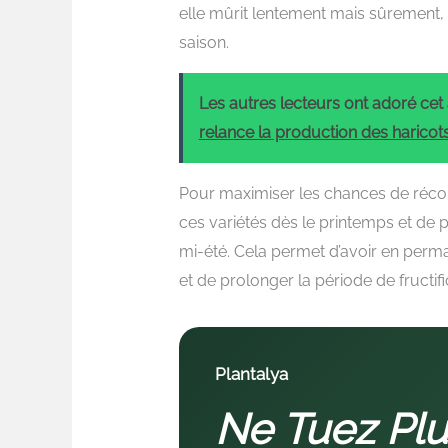
elle mûrit lentement mais sûrement, c
saison.
Les autres lecteurs ont adoré cet a
relance la production des haricots
Pour maximiser les chances de réco
ces variétés dès le printemps et de 
mi-été. Cela permet d’avoir en perma
et de prolonger la période de fructifi
Plantalya
Ne Tuez Plu