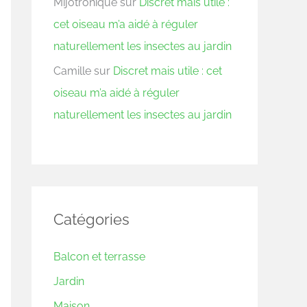
Mijotronique
sur
Discret mais utile :
cet oiseau m’a aidé à réguler
naturellement les insectes au jardin
Camille
sur
Discret mais utile : cet
oiseau m’a aidé à réguler
naturellement les insectes au jardin
Catégories
Balcon et terrasse
Jardin
Maison