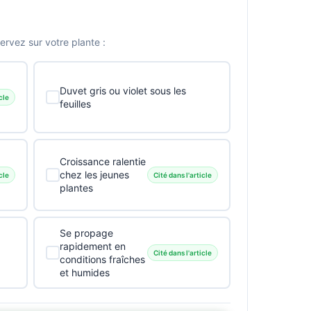
vez sur votre plante :
Duvet gris ou violet sous les
cle
feuilles
Croissance ralentie
chez les jeunes
cle
Cité dans l'article
plantes
Se propage
rapidement en
Cité dans l'article
conditions fraîches
et humides