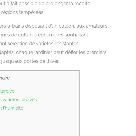
out à fait possible de prolonger la récolte
régions tempérées.
iers urbains disposant d’un balcon, aux amateurs
onnés de cultures éphémères souhaitant
nt sélection de variétés résistantes,
ptés, chaque jardinier peut défier les premiers
 jusqu’aux portes de l’hiver.
aire
tardive
s variétés tardives
t l’humidité