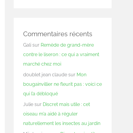
Commentaires récents
Gali
sur
Remède de grand-mère
contre le liseron : ce qui a vraiment
marché chez moi
doublet jean claude
sur
Mon
bougainvillier ne fleurit pas : voici ce
qui l’a débloqué
Julie
sur
Discret mais utile : cet
oiseau m’a aidé à réguler
naturellement les insectes au jardin