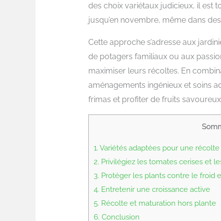
des choix variétaux judicieux, il est t
jusqu’en novembre, même dans des 
Cette approche s’adresse aux jardin
de potagers familiaux ou aux passi
maximiser leurs récoltes. En combina
aménagements ingénieux et soins ada
frimas et profiter de fruits savoureux
Somm
1.
Variétés adaptées pour une récolte 
2.
Privilégiez les tomates cerises et le
3.
Protéger les plants contre le froid e
4.
Entretenir une croissance active
5.
Récolte et maturation hors plante
6.
Conclusion