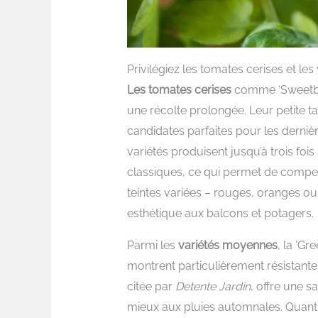
Privilégiez les tomates cerises et les
Les tomates cerises
comme ‘Sweetbaby
une récolte prolongée. Leur petite ta
candidates parfaites pour les derni
variétés produisent jusqu’à trois fois
classiques, ce qui permet de compen
teintes variées – rouges, oranges o
esthétique aux balcons et potagers.
Parmi les
variétés moyennes
, la ‘Gr
montrent particulièrement résistante
citée par
Detente Jardin
, offre une s
mieux aux pluies automnales. Quant à