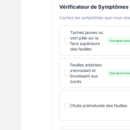
Vérificateur de Symptômes
Cochez les symptômes que vous obser
Taches jaunes ou
vert pâle sur la
Cité dans l'arti
face supérieure
des feuilles
Feuilles atteintes
s'enroulant et
Cité dans l'arti
brunissant aux
bords
Chute prématurée des feuilles