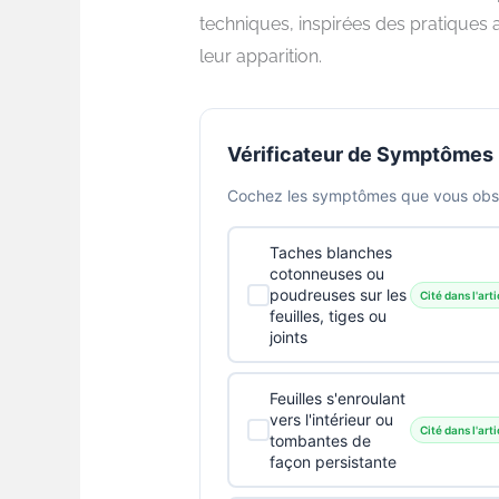
techniques, inspirées des pratiques a
leur apparition.
Vérificateur de Symptômes
Cochez les symptômes que vous obser
Taches blanches
cotonneuses ou
poudreuses sur les
Cité dans l'arti
feuilles, tiges ou
joints
Feuilles s'enroulant
vers l'intérieur ou
Cité dans l'arti
tombantes de
façon persistante