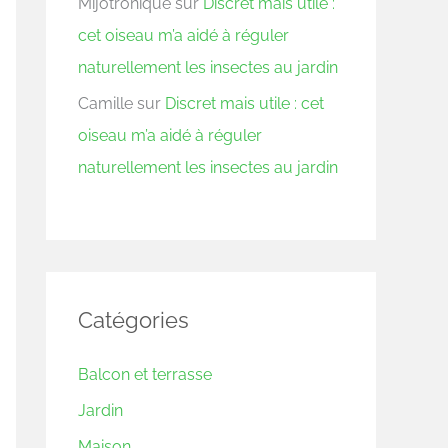
Mijotronique
sur
Discret mais utile :
cet oiseau m’a aidé à réguler
naturellement les insectes au jardin
Camille
sur
Discret mais utile : cet
oiseau m’a aidé à réguler
naturellement les insectes au jardin
Catégories
Balcon et terrasse
Jardin
Maison