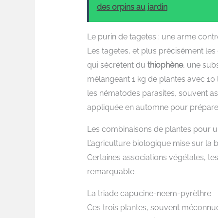
des orpins au jardin
Le purin de tagetes : une arme cont
Les tagetes, et plus précisément les 
qui sécrètent du
thiophène
, une sub
mélangeant 1 kg de plantes avec 10 li
les nématodes parasites, souvent as
appliquée en automne pour préparer l
Les combinaisons de plantes pour u
L’agriculture biologique mise sur la 
Certaines associations végétales, tes
remarquable.
La triade capucine-neem-pyrèthre
Ces trois plantes, souvent méconnue