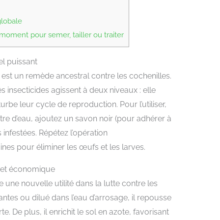
globale
oment pour semer, tailler ou traiter
el puissant
 est un remède ancestral contre les cochenilles.
 insecticides agissent à deux niveaux : elle
rbe leur cycle de reproduction. Pour l’utiliser,
itre d’eau, ajoutez un savon noir (pour adhérer à
s infestées. Répétez l’opération
s pour éliminer les œufs et les larves.
e et économique
 une nouvelle utilité dans la lutte contre les
ntes ou dilué dans l’eau d’arrosage, il repousse
. De plus, il enrichit le sol en azote, favorisant