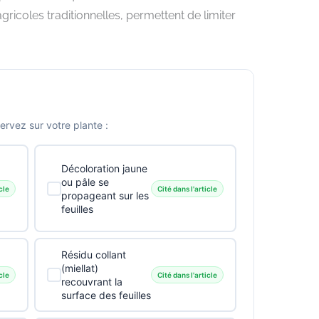
gricoles traditionnelles, permettent de limiter
vez sur votre plante :
Décoloration jaune
ou pâle se
cle
Cité dans l'article
propageant sur les
feuilles
Résidu collant
(miellat)
cle
Cité dans l'article
recouvrant la
surface des feuilles