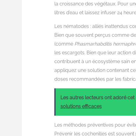
la croissance des végétaux. Pour un
litres d’eau et laissez infuser 24 heur
Les nématodes : alliés inattendus co
Bien que souvent perçus comme des
(comme
Phasmarhabditis hermaphr
les escargots. Bien que leur action dir
contribuent à un écosystème sain en 
appliquez une solution contenant ce
doses recommandées par les fabric
Les autres lecteurs ont adoré cet a
solutions efficaces
Les méthodes préventives pour éviter
Prévenir les cochenilles est souvent p