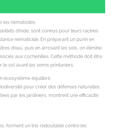
re les nématodes
œillets d’Inde, sont connus pour leurs racines
stance nématicide. En préparant un purin en
tres d’eau, puis en arrosant les sols, on élimine
sociés aux cochenilles. Cette méthode doit être
e sol avant les semis printaniers.
n écosystème équilibré
biodiversité pour créer des défenses naturelles.
tées par les jardiniers, montrent une efficacité
s, forment un trio redoutable contre les