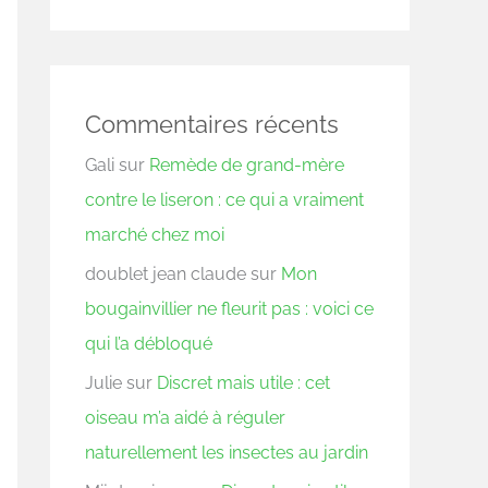
Commentaires récents
Gali
sur
Remède de grand-mère
contre le liseron : ce qui a vraiment
marché chez moi
doublet jean claude
sur
Mon
bougainvillier ne fleurit pas : voici ce
qui l’a débloqué
Julie
sur
Discret mais utile : cet
oiseau m’a aidé à réguler
naturellement les insectes au jardin