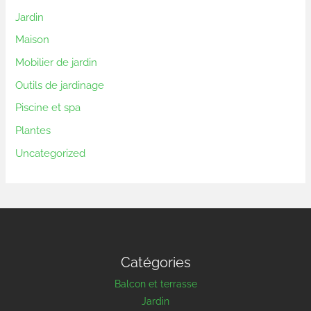
Jardin
Maison
Mobilier de jardin
Outils de jardinage
Piscine et spa
Plantes
Uncategorized
Catégories
Balcon et terrasse
Jardin