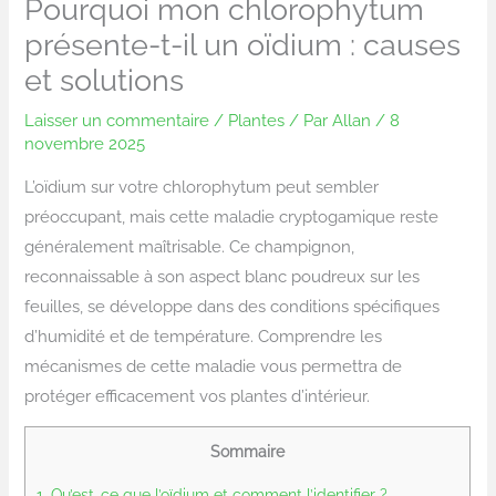
Pourquoi mon chlorophytum
présente-t-il un oïdium : causes
et solutions
Laisser un commentaire
/
Plantes
/ Par
Allan
/
8
novembre 2025
L’oïdium sur votre chlorophytum peut sembler
préoccupant, mais cette maladie cryptogamique reste
généralement maîtrisable. Ce champignon,
reconnaissable à son aspect blanc poudreux sur les
feuilles, se développe dans des conditions spécifiques
d’humidité et de température. Comprendre les
mécanismes de cette maladie vous permettra de
protéger efficacement vos plantes d’intérieur.
Sommaire
1.
Qu’est-ce que l’oïdium et comment l’identifier ?