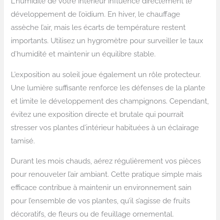
L’humidité de votre intérieur influence directement le
développement de l’oïdium. En hiver, le chauffage
assèche l’air, mais les écarts de température restent
importants. Utilisez un hygromètre pour surveiller le taux
d’humidité et maintenir un équilibre stable.
L’exposition au soleil joue également un rôle protecteur.
Une lumière suffisante renforce les défenses de la plante
et limite le développement des champignons. Cependant,
évitez une exposition directe et brutale qui pourrait
stresser vos plantes d’intérieur habituées à un éclairage
tamisé.
Durant les mois chauds, aérez régulièrement vos pièces
pour renouveler l’air ambiant. Cette pratique simple mais
efficace contribue à maintenir un environnement sain
pour l’ensemble de vos plantes, qu’il s’agisse de fruits
décoratifs, de fleurs ou de feuillage ornemental.