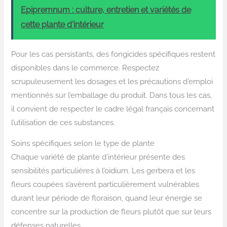
Epipremnum : culture, entretien et variétés de
cette plante d'intérieur
Pour les cas persistants, des fongicides spécifiques restent
disponibles dans le commerce. Respectez
scrupuleusement les dosages et les précautions d’emploi
mentionnés sur l’emballage du produit. Dans tous les cas,
il convient de respecter le cadre légal français concernant
l’utilisation de ces substances.
Soins spécifiques selon le type de plante
Chaque variété de plante d’intérieur présente des
sensibilités particulières à l’oïdium. Les gerbera et les
fleurs coupées s’avèrent particulièrement vulnérables
durant leur période de floraison, quand leur énergie se
concentre sur la production de fleurs plutôt que sur leurs
défenses naturelles.