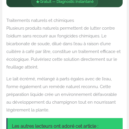
Gratuit — Diagnostic instantané
Traitements naturels et chimiques
Plusieurs produits naturels permettent de lutter contre
l’oïdium sans recourir aux fongicides chimiques. Le
bicarbonate de soude, dilué dans l’eau à raison d’une
cuillère à café par litre, constitue un traitement efficace et
écologique. Pulvérisez cette solution directement sur le
feuillage atteint.
Le lait écrémé, mélangé à parts égales avec de l’eau,
forme également un remède naturel reconnu. Cette
préparation liquide crée un environnement défavorable
au développement du champignon tout en nourrissant
légèrement la plante.
Les autres lecteurs ont adoré cet article :