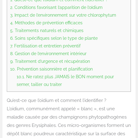
2.
Conditions favorisant l’apparition de l’oïdium
3.
Impact de l’environnement sur votre chlorophytum
4.
Méthodes de prévention efficaces
5.
Traitements naturels et chimiques
6.
Soins spécifiques selon le type de plante
7.
Fertilisation et entretien préventif
8.
Gestion de l’environnement intérieur
9.
Traitement d’urgence et récupération
10.
Prévention saisonnière et planification
10.1.
Ne ratez plus JAMAIS le BON moment pour
semer, tailler ou traiter
Qu’est-ce que l’oïdium et comment l’identifier ?
L’oïdium, communément appelé « blanc », est une
maladie causée par des champignons phytopathogènes
des genres Erysiphales. Ces micro-organismes forment un
dépôt blanc poudreux caractéristique sur la surface des