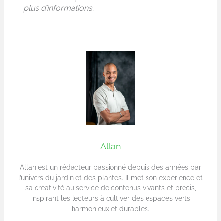
plus d’informations.
Allan
Allan est un rédacteur passionné depuis des années par
l’univers du jardin et des plantes. Il met son expérience et
sa créativité au service de contenus vivants et précis,
inspirant les lecteurs à cultiver des espaces verts
harmonieux et durables.