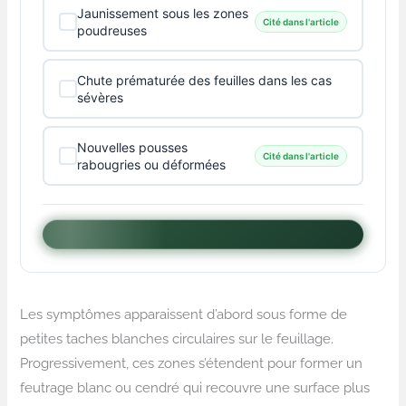
Jaunissement sous les zones
Cité dans l'article
poudreuses
Chute prématurée des feuilles dans les cas
sévères
Nouvelles pousses
Cité dans l'article
rabougries ou déformées
Les symptômes apparaissent d’abord sous forme de
petites taches blanches circulaires sur le feuillage.
Progressivement, ces zones s’étendent pour former un
feutrage blanc ou cendré qui recouvre une surface plus