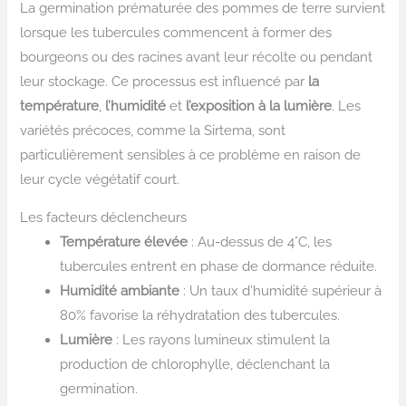
La germination prématurée des pommes de terre survient
lorsque les tubercules commencent à former des
bourgeons ou des racines avant leur récolte ou pendant
leur stockage. Ce processus est influencé par
la
température
,
l’humidité
et
l’exposition à la lumière
. Les
variétés précoces, comme la Sirtema, sont
particulièrement sensibles à ce problème en raison de
leur cycle végétatif court.
Les facteurs déclencheurs
Température élevée
: Au-dessus de 4°C, les
tubercules entrent en phase de dormance réduite.
Humidité ambiante
: Un taux d’humidité supérieur à
80% favorise la réhydratation des tubercules.
Lumière
: Les rayons lumineux stimulent la
production de chlorophylle, déclenchant la
germination.