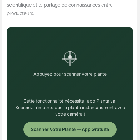
scientifique
et le
partage de connaissances
entre
producteurs.
Appuyez pour scanner votre plante
Cette fonctionnalité nécessite l'app Plantalya.
Scannez n'importe quelle plante instantanément avec
votre caméra !
Scanner Votre Plante — App Gratuite