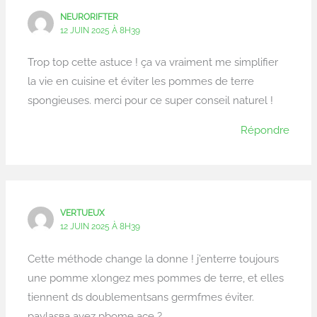
NEURORIFTER
12 JUIN 2025 À 8H39
Trop top cette astuce ! ça va vraiment me simplifier
la vie en cuisine et éviter les pommes de terre
spongieuses. merci pour ce super conseil naturel !
Répondre
VERTUEUX
12 JUIN 2025 À 8H39
Cette méthode change la donne ! j’enterre toujours
une pomme xlongez mes pommes de terre, et elles
tiennent ds doublementsans germfmes éviter.
paylaşва avez pbome ace ?