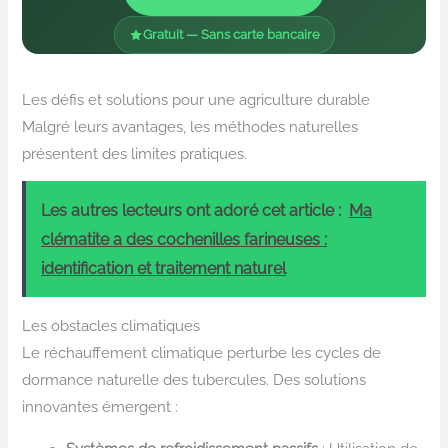
Gratuit — Sans carte bancaire
Les défis et solutions pour une agriculture durable
Malgré leurs avantages, les méthodes naturelles
présentent des limites pratiques.
Les autres lecteurs ont adoré cet article :
Ma
clématite a des cochenilles farineuses :
identification et traitement naturel
Les obstacles climatiques
Le réchauffement climatique perturbe les cycles de
dormance naturelle des tubercules. Des solutions
innovantes émergent :