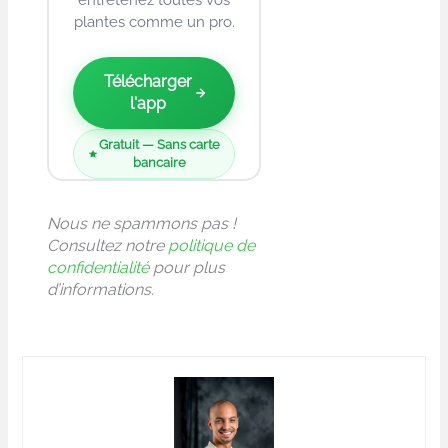
entretenez toutes vos
plantes comme un pro.
Télécharger
l'app
Gratuit — Sans carte
bancaire
Nous ne spammons pas !
Consultez notre
politique de
confidentialité
pour plus
d’informations.