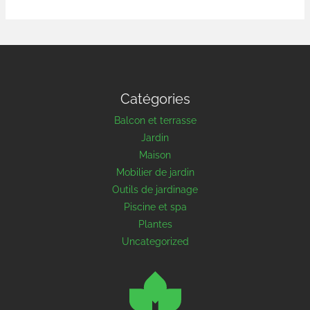
Catégories
Balcon et terrasse
Jardin
Maison
Mobilier de jardin
Outils de jardinage
Piscine et spa
Plantes
Uncategorized