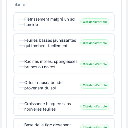
plante :
Flétrissement malgré un sol
Cité dans l'article
humide
Feuilles basses jaunissantes
Cité dans l'article
qui tombent facilement
Racines molles, spongieuses,
Cité dans l'article
brunes ou noires
Odeur nauséabonde
Cité dans l'article
provenant du sol
Croissance bloquée sans
Cité dans l'article
nouvelles feuilles
Base de la tige devenant
Cité dans l'article