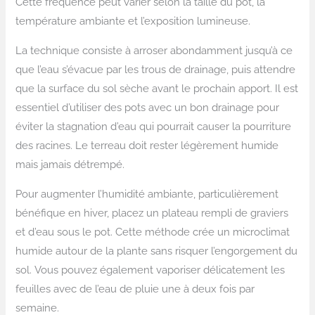
Cette fréquence peut varier selon la taille du pot, la
température ambiante et l’exposition lumineuse.
La technique consiste à arroser abondamment jusqu’à ce
que l’eau s’évacue par les trous de drainage, puis attendre
que la surface du sol sèche avant le prochain apport. Il est
essentiel d’utiliser des pots avec un bon drainage pour
éviter la stagnation d’eau qui pourrait causer la pourriture
des racines. Le terreau doit rester légèrement humide
mais jamais détrempé.
Pour augmenter l’humidité ambiante, particulièrement
bénéfique en hiver, placez un plateau rempli de graviers
et d’eau sous le pot. Cette méthode crée un microclimat
humide autour de la plante sans risquer l’engorgement du
sol. Vous pouvez également vaporiser délicatement les
feuilles avec de l’eau de pluie une à deux fois par
semaine.