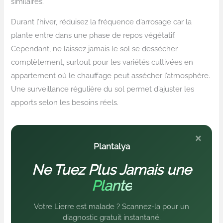
similaires.
Durant l’hiver, réduisez la fréquence d’arrosage car la
plante entre dans une phase de repos végétatif.
Cependant, ne laissez jamais le sol se dessécher
complètement, surtout pour les variétés cultivées en
appartement où le chauffage peut assécher l’atmosphère.
Une surveillance régulière du sol permet d’ajuster les
apports selon les besoins réels.
×
Plantalya
Ne Tuez Plus Jamais une
Plante
Votre Lierre est malade ? Scannez-la pour un
diagnostic gratuit instantané.