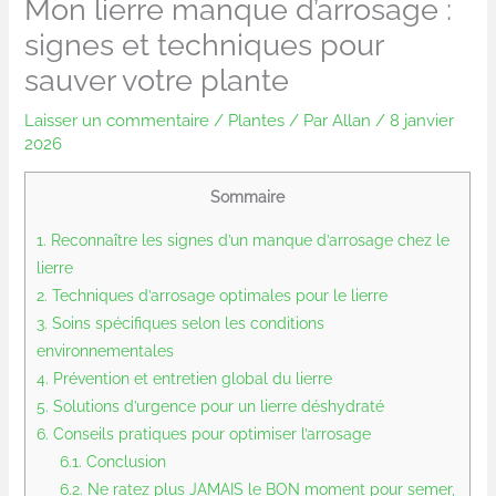
Mon lierre manque d’arrosage :
signes et techniques pour
sauver votre plante
Laisser un commentaire
/
Plantes
/ Par
Allan
/
8 janvier
2026
Sommaire
1.
Reconnaître les signes d’un manque d’arrosage chez le
lierre
2.
Techniques d’arrosage optimales pour le lierre
3.
Soins spécifiques selon les conditions
environnementales
4.
Prévention et entretien global du lierre
5.
Solutions d’urgence pour un lierre déshydraté
6.
Conseils pratiques pour optimiser l’arrosage
6.1.
Conclusion
6.2.
Ne ratez plus JAMAIS le BON moment pour semer,