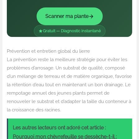
Scanner ma plante
Gratuit — Diagnostic instantané
Prévention et entretien global du lierre
La prévention reste la meilleure stratégie pour éviter les
problèmes d’arrosage. Un substrat de qualité, composé
d’un mélange de terreau et de matière organique, favorise
la rétention d’eau tout en maintenant un bon drainage. Le
rempotage annuel des jeunes plants permet de
renouveler le substrat et d’adapter la taille du conteneur à
la croissance des racines.
Les autres lecteurs ont adoré cet article :
Pourquoi mon chèvrefeuille se dessèche-t-il :