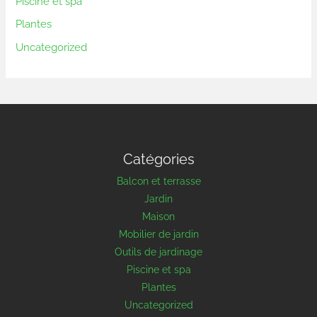
Piscine et spa
Plantes
Uncategorized
Catégories
Balcon et terrasse
Jardin
Maison
Mobilier de jardin
Outils de jardinage
Piscine et spa
Plantes
Uncategorized