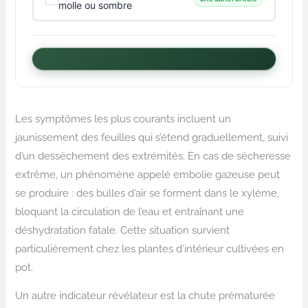
molle ou sombre
Les symptômes les plus courants incluent un
jaunissement des feuilles qui s’étend graduellement, suivi
d’un dessèchement des extrémités. En cas de sécheresse
extrême, un phénomène appelé embolie gazeuse peut
se produire : des bulles d’air se forment dans le xylème,
bloquant la circulation de l’eau et entraînant une
déshydratation fatale. Cette situation survient
particulièrement chez les plantes d’intérieur cultivées en
pot.
Un autre indicateur révélateur est la chute prématurée