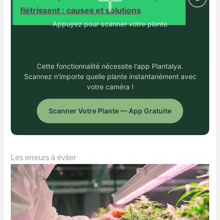
flétrissent : causes et solutions
Appuyez pour scanner votre plante
Cette fonctionnalité nécessite l'app Plantalya.
Scannez n'importe quelle plante instantanément avec
votre caméra !
Scanner Votre Plante — App Gratuite
Les erreurs à éviter