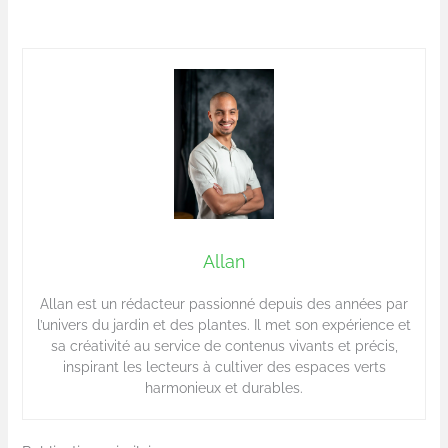
Allan
Allan est un rédacteur passionné depuis des années par
l’univers du jardin et des plantes. Il met son expérience et
sa créativité au service de contenus vivants et précis,
inspirant les lecteurs à cultiver des espaces verts
harmonieux et durables.