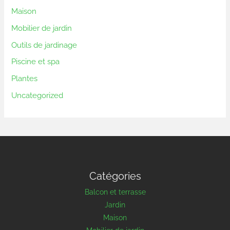
Maison
Mobilier de jardin
Outils de jardinage
Piscine et spa
Plantes
Uncategorized
Catégories
Balcon et terrasse
Jardin
Maison