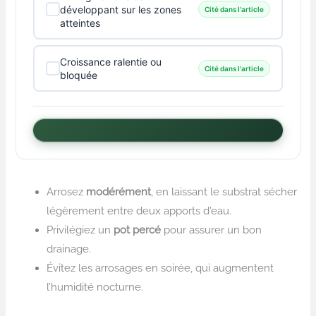
développant sur les zones
Cité dans l'article
atteintes
Croissance ralentie ou
Cité dans l'article
bloquée
Arrosez
modérément
, en laissant le substrat sécher
légèrement entre deux apports d’eau.
Privilégiez un
pot percé
pour assurer un bon
drainage.
Évitez les arrosages en soirée, qui augmentent
l’humidité nocturne.