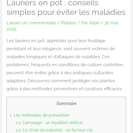
Lauriers en pot : conseils
simples pour éviter les maladies
Laisser un commentaire
/
Plantes
/ Par
Allan
/
30 mai
2025
Les lauriers en pot, appréciés pour leur feuillage
persistant et leur élégance, sont souvent victimes de
maladies fongiques et d’attaques de nuisibles. Ces
problèmes, fréquents en conditions de culture contrôlée,
peuvent être évités grâce à des pratiques culturales
adaptées. Découvrez comment protéger vos plantes
grâce à des méthodes préventives et curatives efficaces.
Sommaire
1.
Les méthodes de prévention
1.1.
L’arrosage : un équilibre délicat
1.2.
Le choix du substrat : un facteur clé