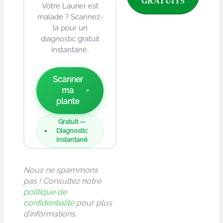
Votre Laurier est
malade ? Scannez-
la pour un
diagnostic gratuit
instantané.
Scanner
ma
plante
Gratuit —
Diagnostic
instantané
Nous ne spammons
pas ! Consultez notre
politique de
confidentialité
pour plus
d’informations.