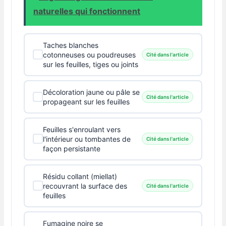
naturelles qui fonctionnent
Taches blanches
cotonneuses ou poudreuses
Cité dans l'article
sur les feuilles, tiges ou joints
Décoloration jaune ou pâle se
Cité dans l'article
propageant sur les feuilles
Feuilles s'enroulant vers
l'intérieur ou tombantes de
Cité dans l'article
façon persistante
Résidu collant (miellat)
recouvrant la surface des
Cité dans l'article
feuilles
Fumagine noire se