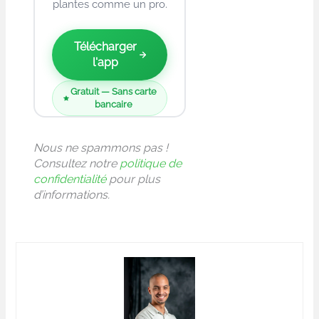
plantes comme un pro.
Télécharger
l'app
Gratuit — Sans carte
bancaire
Nous ne spammons pas !
Consultez notre
politique de
confidentialité
pour plus
d’informations.