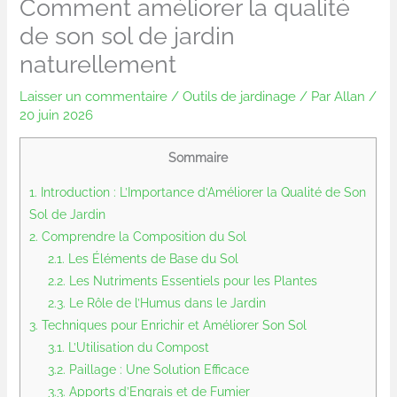
Comment améliorer la qualité
de son sol de jardin
naturellement
Laisser un commentaire
/
Outils de jardinage
/ Par
Allan
/
20 juin 2026
Sommaire
1.
Introduction : L’Importance d’Améliorer la Qualité de Son
Sol de Jardin
2.
Comprendre la Composition du Sol
2.1.
Les Éléments de Base du Sol
2.2.
Les Nutriments Essentiels pour les Plantes
2.3.
Le Rôle de l’Humus dans le Jardin
3.
Techniques pour Enrichir et Améliorer Son Sol
3.1.
L’Utilisation du Compost
3.2.
Paillage : Une Solution Efficace
3.3.
Apports d’Engrais et de Fumier