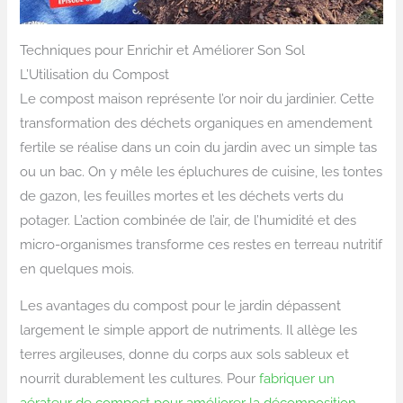
Techniques pour Enrichir et Améliorer Son Sol
L’Utilisation du Compost
Le compost maison représente l’or noir du jardinier. Cette
transformation des déchets organiques en amendement
fertile se réalise dans un coin du jardin avec un simple tas
ou un bac. On y mêle les épluchures de cuisine, les tontes
de gazon, les feuilles mortes et les déchets verts du
potager. L’action combinée de l’air, de l’humidité et des
micro-organismes transforme ces restes en terreau nutritif
en quelques mois.
Les avantages du compost pour le jardin dépassent
largement le simple apport de nutriments. Il allège les
terres argileuses, donne du corps aux sols sableux et
nourrit durablement les cultures. Pour
fabriquer un
aérateur de compost pour améliorer la décomposition
,