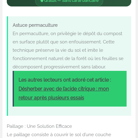
Gratuit — Sans carte bancaire
Astuce permaculture
En permaculture, on privilégie le dépôt du compost
en surface plutôt que son enfouissement. Cette
technique préserve la vie du sol et imite le
fonctionnement naturel de la forêt où les feuilles se
décomposent progressivement sans labour.
Les autres lecteurs ont adoré cet article :
Désherber avec de l’acide citrique : mon
retour après plusieurs essais
Paillage : Une Solution Efficace
Le paillage consiste à couvrir le sol d’une couche