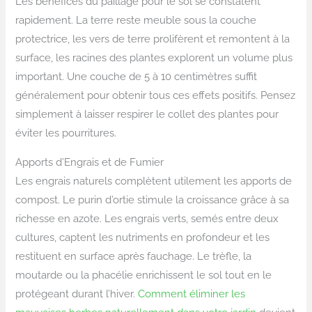
Les bénéfices du paillage pour le sol se constatent
rapidement. La terre reste meuble sous la couche
protectrice, les vers de terre prolifèrent et remontent à la
surface, les racines des plantes explorent un volume plus
important. Une couche de 5 à 10 centimètres suffit
généralement pour obtenir tous ces effets positifs. Pensez
simplement à laisser respirer le collet des plantes pour
éviter les pourritures.
Apports d’Engrais et de Fumier
Les engrais naturels complètent utilement les apports de
compost. Le purin d’ortie stimule la croissance grâce à sa
richesse en azote. Les engrais verts, semés entre deux
cultures, captent les nutriments en profondeur et les
restituent en surface après fauchage. Le trèfle, la
moutarde ou la phacélie enrichissent le sol tout en le
protégeant durant l’hiver.
Comment éliminer les