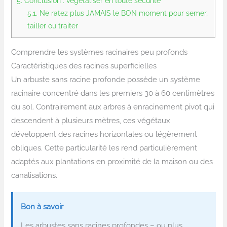
5.
Conclusion : végétaliser en toute sécurité
5.1.
Ne ratez plus JAMAIS le BON moment pour semer,
tailler ou traiter
Comprendre les systèmes racinaires peu profonds
Caractéristiques des racines superficielles
Un arbuste sans racine profonde possède un système
racinaire concentré dans les premiers 30 à 60 centimètres
du sol. Contrairement aux arbres à enracinement pivot qui
descendent à plusieurs mètres, ces végétaux
développent des racines horizontales ou légèrement
obliques. Cette particularité les rend particulièrement
adaptés aux plantations en proximité de la maison ou des
canalisations.
Bon à savoir
Les arbustes sans racines profondes – ou plus