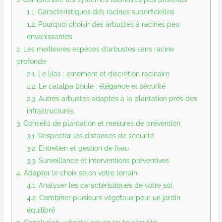
1.1.
Caractéristiques des racines superficielles
1.2.
Pourquoi choisir des arbustes à racines peu
envahissantes
2.
Les meilleures espèces d’arbustes sans racine
profonde
2.1.
Le lilas : ornement et discrétion racinaire
2.2.
Le catalpa boule : élégance et sécurité
2.3.
Autres arbustes adaptés à la plantation près des
infrastructures
3.
Conseils de plantation et mesures de prévention
3.1.
Respecter les distances de sécurité
3.2.
Entretien et gestion de l’eau
3.3.
Surveillance et interventions préventives
4.
Adapter le choix selon votre terrain
4.1.
Analyser les caractéristiques de votre sol
4.2.
Combiner plusieurs végétaux pour un jardin
équilibré