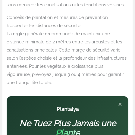
sans menacer les canalisations ni les fondations voisines.
Conseils de plantation et mesures de prévention
Respecter les distances de sécurité
La règle générale recommande de maintenir une
distance minimale de 2 mètres entre les arbustes et les
canalisations principales. Cette marge de sécurité varie
selon l’espèce choisie et la profondeur des infrastructures
enterrées. Pour les végétaux à croissance plus
vigoureuse, prévoyez jusqu’à 3 ou 4 mètres pour garantir
une tranquillité totale.
×
Plantalya
Ne Tuez Plus Jamais une
Plante