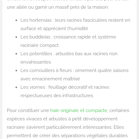
une allée ou garnir un massif près de la maison.
Les hortensias : leurs racines fasciculées restent en
surface et apprécient l’humidité
Les buddleias : croissance rapide et système
racinaire compact
Les potentilles : arbustes bas aux racines non
envahissantes
Les cornouillers à fleurs : ornement quatre saisons
avec enracinement maîtrisé
Les viornes : feuillage décoratif et racines
respectueuses des infrastructures
Pour constituer une
haie originale et compacte
, certaines
espèces vivaces et arbustes à petit développement
racinaire s’avèrent particulièrement intéressantes. Elles
permettent de créer des séparations végétales durables