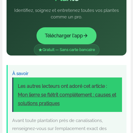
Identifiez, soignez et entretenez toutes vos plantes
comme un pro.
Télécharger l'app
Gratuit — Sans carte bancaire
À savoir
Les autres lecteurs ont adoré cet article :
Mon lierre se flétrit complètement : causes et
solutions pratiques
Avant toute plantation près de canalisations,
renseignez-vous sur l’emplacement exact des