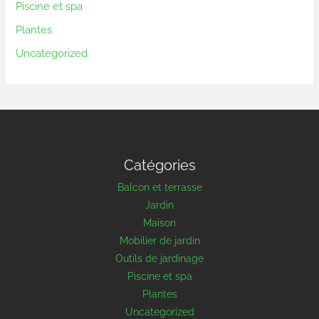
Piscine et spa
Plantes
Uncategorized
Catégories
Balcon et terrasse
Jardin
Maison
Mobilier de jardin
Outils de jardinage
Piscine et spa
Plantes
Uncategorized