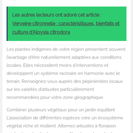
Les autres lecteurs ont adoré cet article :
Verveine citronnelle : caractéristiques, bienfaits et
culture d'Aloysia citrodora
Les plantes indigènes de votre région présentent souvent
l’avantage d’être naturellement adaptées aux conditions
locales. Elles nécessitent moins d’interventions et
développent un système racinaire en harmonie avec le
terrain. Renseignez-vous auprès des pépiniéristes locaux
sur les variétés d’arbustes particulièrement
recommandées pour votre zone géographique.
Combiner plusieurs végétaux pour un jardin équilibré
L’association de différentes espèces crée un écosystème
végétal riche et résilient. Alternez arbustes à floraison