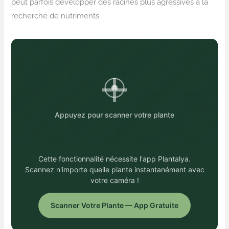
peut parfois développer des racines plus agressives à la
recherche de nutriments.
Appuyez pour scanner votre plante
Cette fonctionnalité nécessite l'app Plantalya.
Scannez n'importe quelle plante instantanément avec
votre caméra !
Scanner Votre Plante — App Gratuite